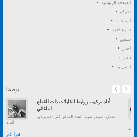
الصفحة الرئيسية
شركة
المنتجات
نظرة عامة
تطبيق
أخبار
دعم
اتصل بنا
توصيتنا
أداة تركيب روابط الكابلات ذات القطع
التلقائي
تجعل مقبض ضبط الشد القطع أكثر دقة ويدير
الشد ...
أكثر
اقرأ أكثر