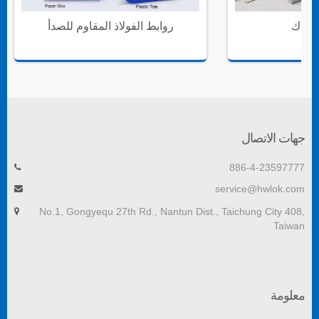
سلاك
روابط الفولاذ المقاوم للصدأ
جهات الاتصال
886-4-23597777
service@hwlok.com
No.1, Gongyequ 27th Rd., Nantun Dist., Taichung City 408,
Taiwan
معلومة