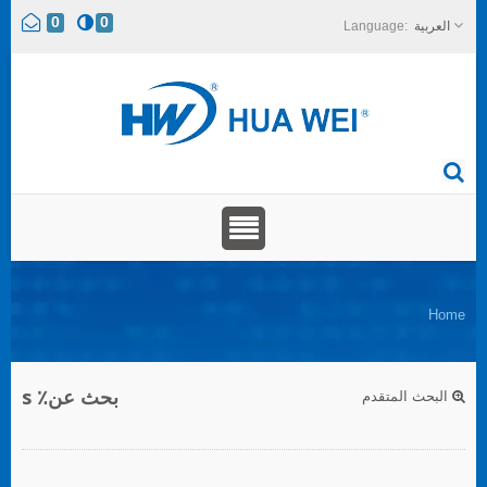
0
0
العربية
Home
بحث عن٪ s
البحث المتقدم