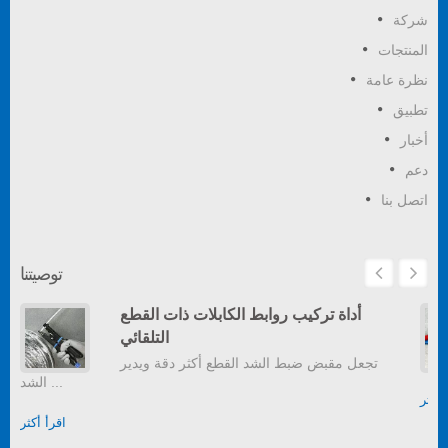
شركة
المنتجات
نظرة عامة
تطبيق
أخبار
دعم
اتصل بنا
توصيتنا
أداة تركيب روابط الكابلات ذات القطع
التلقائي
تجعل مقبض ضبط الشد القطع أكثر دقة ويدير
الشد ...
أكثر
اقرأ أكثر