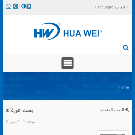
0
0
العربية
Home
بحث عن٪ s
البحث المتقدم
نتيجة 1 - 2 من 2