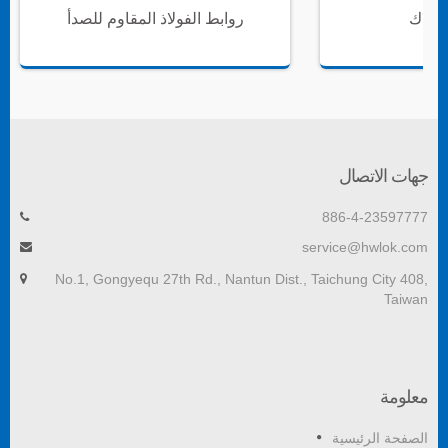
سلاك
روابط الفولاذ المقاوم للصدأ
جهات الاتصال
886-4-23597777
service@hwlok.com
No.1, Gongyequ 27th Rd., Nantun Dist., Taichung City 408,
Taiwan
معلومة
الصفحة الرئيسية