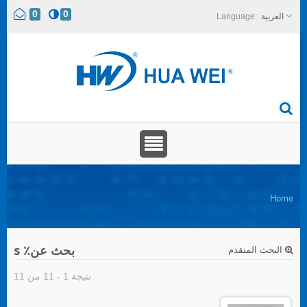
0
0
العربية
Home
بحث عن٪ s
البحث المتقدم
نتيجة 1 - 11 من 11