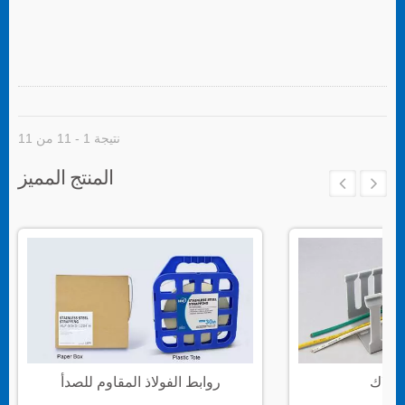
نتيجة 1 - 11 من 11
المنتج المميز
سلاك
روابط الفولاذ المقاوم للصدأ