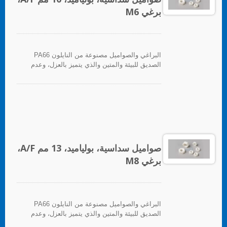
برغي M6
البراغي والصواميل مصنوعة من النايلون PA66
الصديق للبيئة والمتين والذي يتميز بالعزل، وعدم
المغناطيسية، والعزل الحراري، ومقاومة التآكل.
صواميل سداسية، بولياميد، 13 مم A/F،
برغي M8
البراغي والصواميل مصنوعة من النايلون PA66
الصديق للبيئة والمتين والذي يتميز بالعزل، وعدم
المغناطيسية، والعزل الحراري، ومقاومة التآكل.