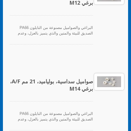
برغي M12
البراغي والصواميل مصنوعة من النايلون PA66
الصديق للبيئة والمتين والذي يتميز بالعزل، وعدم
المغناطيسية، والعزل الحراري، ومقاومة التآكل.
صواميل سداسية، بولياميد، 21 مم A/F،
برغي M14
البراغي والصواميل مصنوعة من النايلون PA66
الصديق للبيئة والمتين والذي يتميز بالعزل، وعدم
المغناطيسية، والعزل الحراري، ومقاومة التآكل.