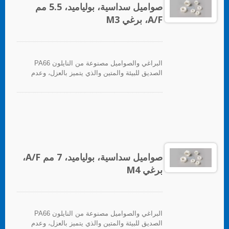
صواميل سداسية، بولياميد، 5.5 مم
A/F، برغي M3
البراغي والصواميل مصنوعة من النايلون PA66
الصديق للبيئة والمتين والذي يتميز بالعزل، وعدم
المغناطيسية، والعزل الحراري، ومقاومة التآكل.
صواميل سداسية، بولياميد، 7 مم A/F،
برغي M4
البراغي والصواميل مصنوعة من النايلون PA66
الصديق للبيئة والمتين والذي يتميز بالعزل، وعدم