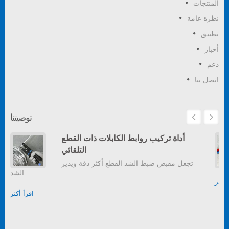
المنتجات
نظرة عامة
تطبيق
أخبار
دعم
اتصل بنا
توصيتنا
أداة تركيب روابط الكابلات ذات القطع
التلقائي
تجعل مقبض ضبط الشد القطع أكثر دقة ويدير
الشد ...
أكثر
اقرأ أكثر