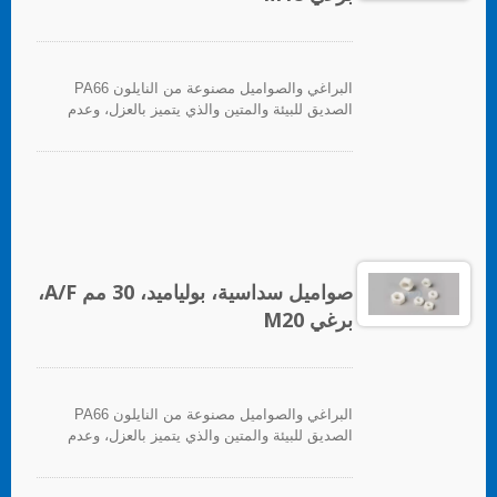
البراغي والصواميل مصنوعة من النايلون PA66
الصديق للبيئة والمتين والذي يتميز بالعزل، وعدم
المغناطيسية، والعزل الحراري، ومقاومة التآكل.
صواميل سداسية، بولياميد، 30 مم A/F،
برغي M20
البراغي والصواميل مصنوعة من النايلون PA66
الصديق للبيئة والمتين والذي يتميز بالعزل، وعدم
المغناطيسية، والعزل الحراري، ومقاومة التآكل.