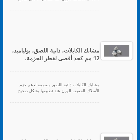
على أي سطح نظيف وناعم وخالي من الدهون.
لتوفير دعم ثقيل، يتم توفير ثقب للتثبيت للبراغي.
للتطبيق، ما عليك سوى إزالة ورق الدعم وتطبيق
الدعامة على السطح، بعد ذلك يمكن إدخال روابط
الكابلات لتأمين حزم الأسلاك.
مشابك الكابلات، ذاتية اللصق، بولياميد،
12 مم كحد أقصى لقطر الحزمة.
مشابك الكابلات ذاتية اللصق مصممة لدعم حزم
الأسلاك الخفيفة الوزن عند تطبيقها بشكل صحيح
على أي سطح نظيف وناعم وخالي من الدهون.
لتوفير دعم ثقيل، يتم توفير ثقب للتثبيت للبراغي.
للتطبيق، ما عليك سوى إزالة ورق الدعم وتطبيق
القاعدة على السطح، بعد ذلك يمكن إدخال روابط
الكابلات لتأمين حزم الأسلاك.