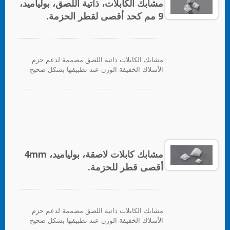
مشابك الكابلات، ذاتية اللصق، بولياميد،
9 مم كحد أقصى لقطر الحزمة.
مشابك الكابلات ذاتية اللصق مصممة لدعم حزم
الأسلاك الخفيفة الوزن عند تطبيقها بشكل صحيح
على أي سطح نظيف وناعم وخالي من الدهون.
لتوفير دعم ثقيل، يتم توفير ثقب للتثبيت للبراغي.
للتطبيق، ما عليك سوى إزالة ورق الدعم وتطبيق
القاعدة على السطح، بعد ذلك يمكن إدخال روابط
الكابلات لتأمين حزم الأسلاك.
مشابك كابلات لاصقة، بولياميد، 4mm
أقصى قطر للحزمة.
مشابك الكابلات ذاتية اللصق مصممة لدعم حزم
الأسلاك الخفيفة الوزن عند تطبيقها بشكل صحيح