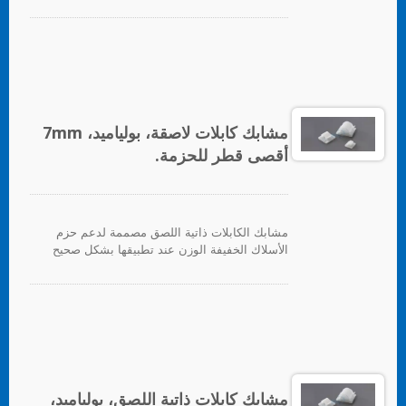
على أي سطح نظيف وناعم وخالي من الدهون.
لتوفير دعم ثقيل، يتم توفير ثقب للتثبيت للبراغي.
للتطبيق، ما عليك سوى إزالة ورق الدعم وتطبيق
القاعدة على السطح، بعد ذلك يمكن إدخال روابط
الكابلات لتأمين حزم الأسلاك.
مشابك كابلات لاصقة، بولياميد، 7mm
أقصى قطر للحزمة.
مشابك الكابلات ذاتية اللصق مصممة لدعم حزم
الأسلاك الخفيفة الوزن عند تطبيقها بشكل صحيح
على أي سطح نظيف وناعم وخالي من الدهون.
لتوفير دعم ثقيل، يتم توفير ثقب للتثبيت للبراغي.
للتطبيق، ما عليك سوى إزالة ورق الدعم وتطبيق
القاعدة على السطح، بعد ذلك يمكن إدخال روابط
الكابلات لتأمين حزم الأسلاك.
مشابك كابلات ذاتية اللصق، بولياميد،