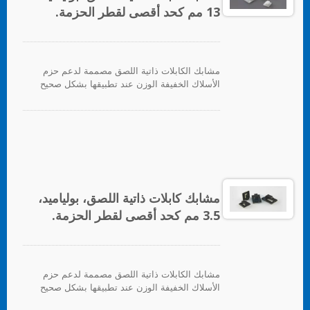
13 مم كحد أقصى لقطر الحزمة.
مشابك الكابلات ذاتية اللصق مصممة لدعم حزم
الأسلاك الخفيفة الوزن عند تطبيقها بشكل صحيح
على أي سطح نظيف وناعم وخالي من الدهون.
لتوفير دعم ثقيل، يتم توفير ثقب للتثبيت للبراغي.
للتطبيق، ما عليك سوى إزالة ورق الدعم وتطبيق
القاعدة على السطح، بعد ذلك يمكن إدخال روابط
الكابلات لتأمين حزم الأسلاك.
مشابك كابلات ذاتية اللصق، بولياميد،
3.5 مم كحد أقصى لقطر الحزمة.
مشابك الكابلات ذاتية اللصق مصممة لدعم حزم
الأسلاك الخفيفة الوزن عند تطبيقها بشكل صحيح
على أي سطح نظيف وناعم وخالي من الدهون.