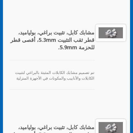
مشابك كابل، تثبيت براغي، بولياميد،
قطر ثقب التثبيت 5.3mm، أقصى قطر
للحزمة 5.9mm.
تم تصميم مشابك الكابلات المثبتة بالبراغي لتثبيت
الكابلات والأنابيب والمكونات في الأجهزة المنزلية
والإلكترونيات والأجهزة الكهربائية بشكل عام.
مشابك كابل، تثبيت براغي، بولياميد،