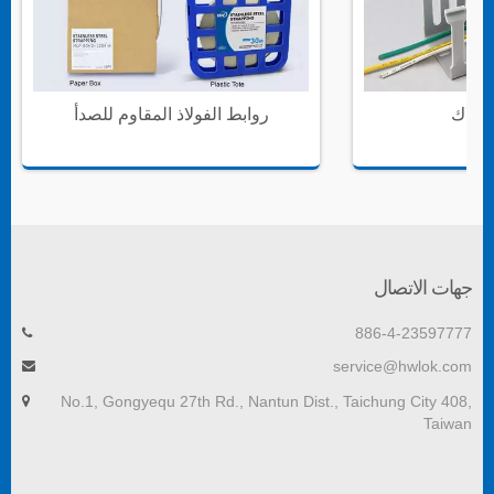
سلاك
روابط الفولاذ المقاوم للصدأ
جهات الاتصال
886-4-23597777
service@hwlok.com
No.1, Gongyequ 27th Rd., Nantun Dist., Taichung City 408,
Taiwan