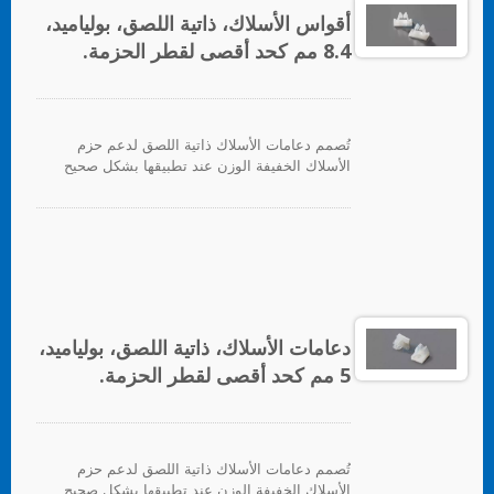
أقواس الأسلاك، ذاتية اللصق، بولياميد،
8.4 مم كحد أقصى لقطر الحزمة.
تُصمم دعامات الأسلاك ذاتية اللصق لدعم حزم
الأسلاك الخفيفة الوزن عند تطبيقها بشكل صحيح
على أي سطح نظيف وناعم وخالي من الدهون.
لتوفير دعم ثقيل، يتم توفير ثقب للتثبيت للبراغي.
للتطبيق، ما عليك سوى إزالة ورق الدعم وتطبيق
الدعامة على السطح، بعد ذلك يمكن إدخال روابط
الكابلات لتأمين حزم الأسلاك.
دعامات الأسلاك، ذاتية اللصق، بولياميد،
5 مم كحد أقصى لقطر الحزمة.
تُصمم دعامات الأسلاك ذاتية اللصق لدعم حزم
الأسلاك الخفيفة الوزن عند تطبيقها بشكل صحيح