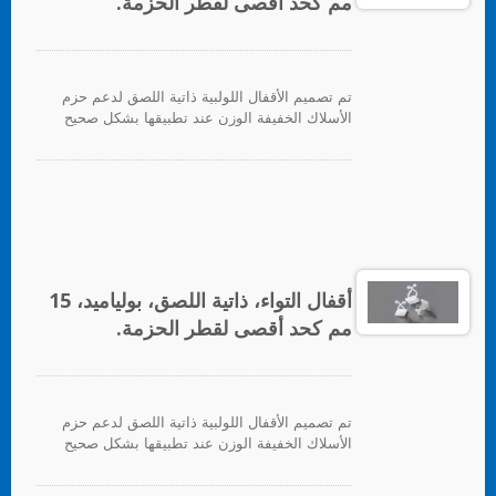
مم كحد أقصى لقطر الحزمة.
تم تصميم الأقفال اللولبية ذاتية اللصق لدعم حزم
الأسلاك الخفيفة الوزن عند تطبيقها بشكل صحيح
على أي سطح نظيف وناعم وخالي من الدهون.
لتوفير دعم ثقيل، يتم توفير ثقب للتثبيت للبراغي.
للتطبيق، ما عليك سوى إزالة ورق الدعم وتطبيق
القاعدة على السطح، بعد ذلك يمكن إدخال روابط
الكابلات لتأمين حزم الأسلاك.
أقفال التواء، ذاتية اللصق، بولياميد، 15
مم كحد أقصى لقطر الحزمة.
تم تصميم الأقفال اللولبية ذاتية اللصق لدعم حزم
الأسلاك الخفيفة الوزن عند تطبيقها بشكل صحيح
على أي سطح نظيف وناعم وخالي من الدهون.
لتوفير دعم ثقيل، يتم توفير ثقب للتثبيت للبراغي.