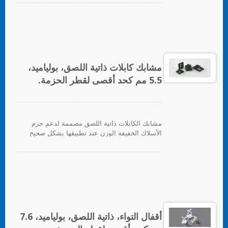
لتوفير دعم ثقيل، يتم توفير ثقب للتثبيت للبراغي.
للتطبيق، ما عليك سوى إزالة ورق الدعم وتطبيق
القاعدة على السطح، بعد ذلك يمكن إدخال روابط
الكابلات لتأمين حزم الأسلاك.
مشابك كابلات ذاتية اللصق، بولياميد،
5.5 مم كحد أقصى لقطر الحزمة.
مشابك الكابلات ذاتية اللصق مصممة لدعم حزم
الأسلاك الخفيفة الوزن عند تطبيقها بشكل صحيح
على أي سطح نظيف وناعم وخالي من الدهون.
لتوفير دعم ثقيل، يتم توفير ثقب للتثبيت للبراغي.
للتطبيق، ما عليك سوى إزالة ورق الدعم وتطبيق
القاعدة على السطح، بعد ذلك يمكن إدخال روابط
الكابلات لتأمين حزم الأسلاك.
أقفال التواء، ذاتية اللصق، بولياميد، 7.6