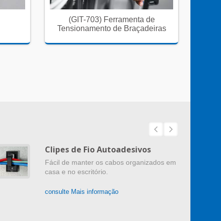
(GIT-703) Ferramenta de
Braç
Tensionamento de Braçadeiras
Clipes de Fio Autoadesivos
Fácil de manter os cabos organizados em
casa e no escritório.
consulte Mais informação