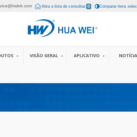
rvice@hwlok.com
Abra a lista de consultas
0
Comparar itens sele
DUTOS
VISÃO GERAL
APLICATIVO
NOTÍCI