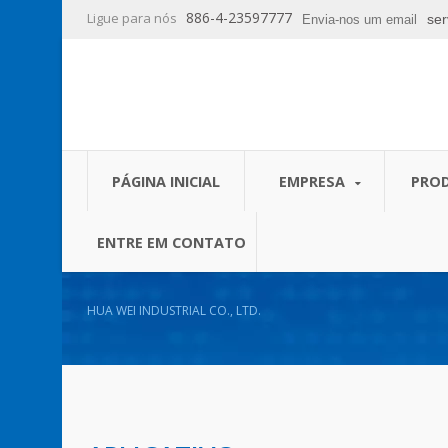
886-4-23597777
Ligue para nós
se
Envia-nos um email
PÁGINA INICIAL
EMPRESA
PRO
ENTRE EM CONTATO
HUA WEI INDUSTRIAL CO., LTD.