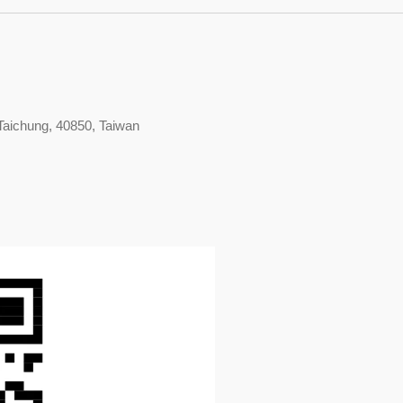
Taichung, 40850, Taiwan