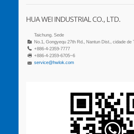
HUA WEI INDUSTRIAL CO., LTD.
Taichung. Sede
No.1, Gongyequ 27th Rd., Nantun Dist., cidade de 
+886-4-2359-7777
+886-4-2359-6705~6
service@hwlok.com