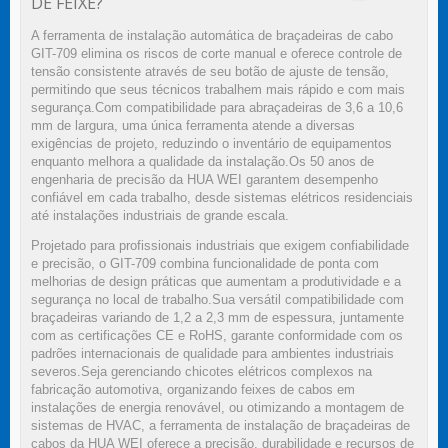
DE FEIXE?
A ferramenta de instalação automática de braçadeiras de cabo
GIT-709 elimina os riscos de corte manual e oferece controle de
tensão consistente através de seu botão de ajuste de tensão,
permitindo que seus técnicos trabalhem mais rápido e com mais
segurança.Com compatibilidade para abraçadeiras de 3,6 a 10,6
mm de largura, uma única ferramenta atende a diversas
exigências de projeto, reduzindo o inventário de equipamentos
enquanto melhora a qualidade da instalação.Os 50 anos de
engenharia de precisão da HUA WEI garantem desempenho
confiável em cada trabalho, desde sistemas elétricos residenciais
até instalações industriais de grande escala.
Projetado para profissionais industriais que exigem confiabilidade
e precisão, o GIT-709 combina funcionalidade de ponta com
melhorias de design práticas que aumentam a produtividade e a
segurança no local de trabalho.Sua versátil compatibilidade com
braçadeiras variando de 1,2 a 2,3 mm de espessura, juntamente
com as certificações CE e RoHS, garante conformidade com os
padrões internacionais de qualidade para ambientes industriais
severos.Seja gerenciando chicotes elétricos complexos na
fabricação automotiva, organizando feixes de cabos em
instalações de energia renovável, ou otimizando a montagem de
sistemas de HVAC, a ferramenta de instalação de braçadeiras de
cabos da HUA WEI oferece a precisão, durabilidade e recursos de