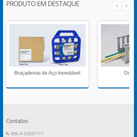
PRODUTO EM DESTAQUE
Braçadeiras de Aço Inoxidável
Dutos
Contatos
886-4-23597777