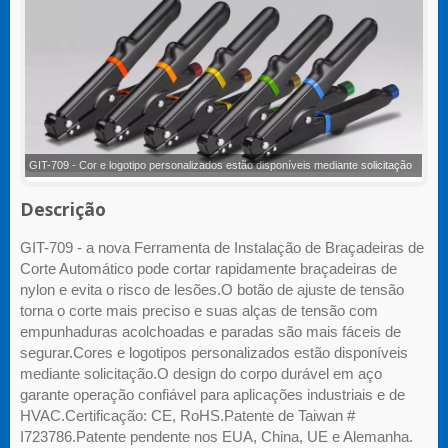
GIT-709 - Aplicação de Ferramentas para Braçadeiras de Plástico
Descrição
GIT-709 - a nova Ferramenta de Instalação de Braçadeiras de
Corte Automático pode cortar rapidamente braçadeiras de
nylon e evita o risco de lesões.O botão de ajuste de tensão
torna o corte mais preciso e suas alças de tensão com
empunhaduras acolchoadas e paradas são mais fáceis de
segurar.Cores e logotipos personalizados estão disponíveis
mediante solicitação.O design do corpo durável em aço
garante operação confiável para aplicações industriais e de
HVAC.Certificação: CE, RoHS.Patente de Taiwan #
I723786.Patente pendente nos EUA, China, UE e Alemanha.