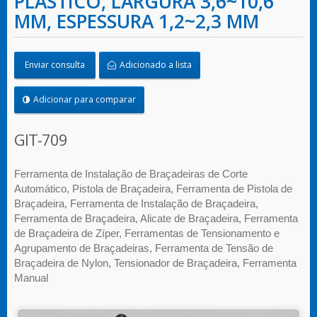
PLÁSTICO, LARGURA 3,6~10,6
MM, ESPESSURA 1,2~2,3 MM
Enviar consulta
Adicionado a lista
Adicionar para comparar
GIT-709
Ferramenta de Instalação de Braçadeiras de Corte
Automático, Pistola de Braçadeira, Ferramenta de Pistola de
Braçadeira, Ferramenta de Instalação de Braçadeira,
Ferramenta de Braçadeira, Alicate de Braçadeira, Ferramenta
de Braçadeira de Zíper, Ferramentas de Tensionamento e
Agrupamento de Braçadeiras, Ferramenta de Tensão de
Braçadeira de Nylon, Tensionador de Braçadeira, Ferramenta
Manual