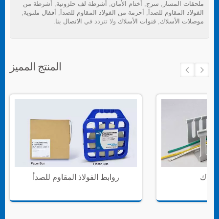
ملحقات المسار
,
سرج
,
أختام الأمان
,
أشرطة لف حلزونية
,
أشرطة من
الفولاذ المقاوم للصدأ
,
أحزمة من الفولاذ المقاوم للصدأ
,
أقفال ملتوية
,
موصلات الأسلاك
,
قنوات الأسلاك
ولا تتردد في
الاتصال بنا
.
المنتج المميز
سلاك
روابط الفولاذ المقاوم للصدأ