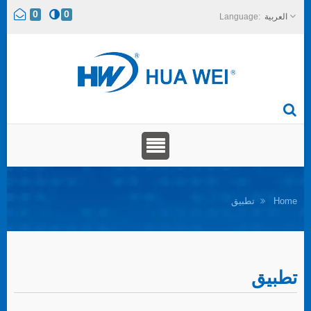
0
0
العربية
Home
تطبيق
تطبيق