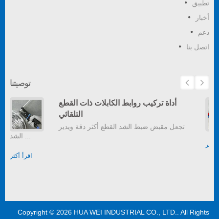
تطبيق
أخبار
دعم
اتصل بنا
توصيتنا
أداة تركيب روابط الكابلات ذات القطع
التلقائي
تجعل مقبض ضبط الشد القطع أكثر دقة ويدير
الشد ...
أكثر
اقرأ أكثر
Copyright © 2026
HUA WEI INDUSTRIAL CO., LTD.
. All Rights