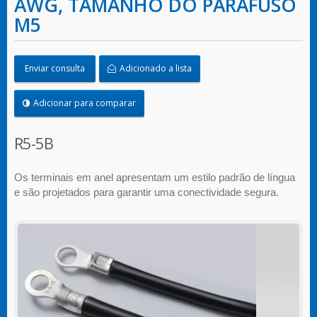
AWG, TAMANHO DO PARAFUSO
M5
Enviar consulta
Adicionado a lista
Adicionar para comparar
R5-5B
Os terminais em anel apresentam um estilo padrão de língua
e são projetados para garantir uma conectividade segura.