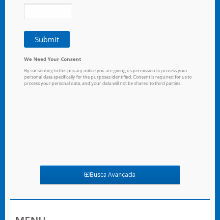
Busca Avançada
MENU