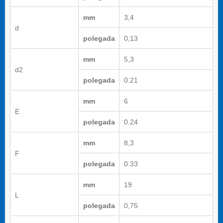
mm
3,4
d
polegada
0,13
mm
5,3
d2
polegada
0.21
mm
6
E
polegada
0.24
mm
8,3
F
polegada
0.33
mm
19
L
polegada
0,75