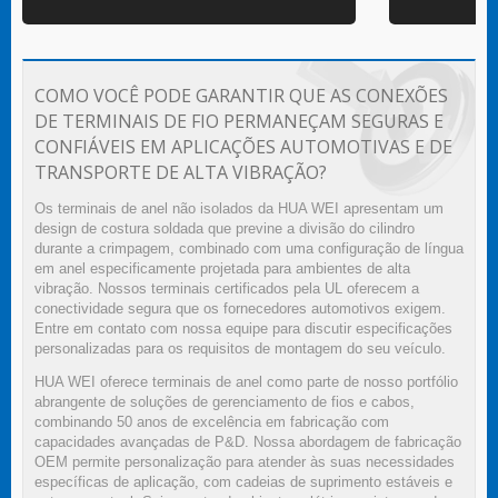
COMO VOCÊ PODE GARANTIR QUE AS CONEXÕES
DE TERMINAIS DE FIO PERMANEÇAM SEGURAS E
CONFIÁVEIS EM APLICAÇÕES AUTOMOTIVAS E DE
TRANSPORTE DE ALTA VIBRAÇÃO?
Os terminais de anel não isolados da HUA WEI apresentam um
design de costura soldada que previne a divisão do cilindro
durante a crimpagem, combinado com uma configuração de língua
em anel especificamente projetada para ambientes de alta
vibração. Nossos terminais certificados pela UL oferecem a
conectividade segura que os fornecedores automotivos exigem.
Entre em contato com nossa equipe para discutir especificações
personalizadas para os requisitos de montagem do seu veículo.
HUA WEI oferece terminais de anel como parte de nosso portfólio
abrangente de soluções de gerenciamento de fios e cabos,
combinando 50 anos de excelência em fabricação com
capacidades avançadas de P&D. Nossa abordagem de fabricação
OEM permite personalização para atender às suas necessidades
específicas de aplicação, com cadeias de suprimento estáveis e