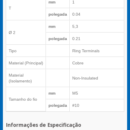
mm
1
T
polegada
0.04
mm
5,3
Ø 2
polegada
0.21
Tipo
Ring Terminals
Material (Principal)
Cobre
Material
Non-Insulated
(Isolamento)
mm
M5
Tamanho do fio
polegada
#10
Informações de Especificação