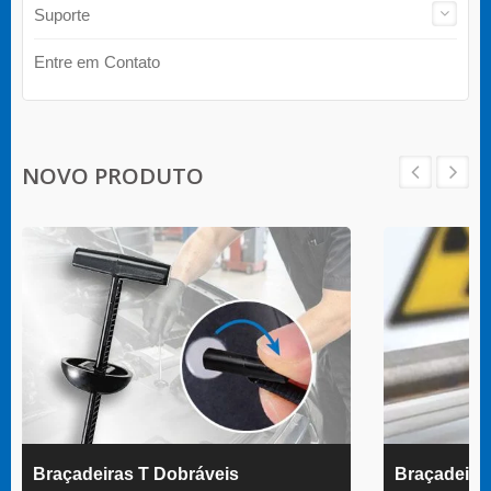
Suporte
Entre em Contato
NOVO PRODUTO
Braçadeiras T Dobráveis
Braçadeir