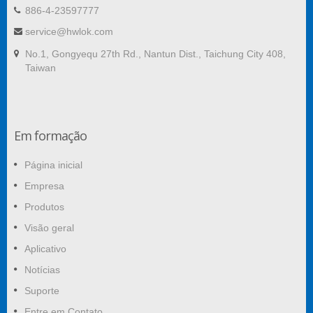
886-4-23597777
service@hwlok.com
No.1, Gongyequ 27th Rd., Nantun Dist., Taichung City 408,
Taiwan
Em formação
Página inicial
Empresa
Produtos
Visão geral
Aplicativo
Notícias
Suporte
Entre em Contato