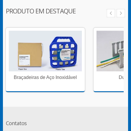
PRODUTO EM DESTAQUE
Braçadeiras de Aço Inoxidável
Dutos
Contatos