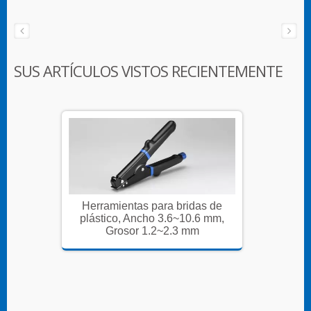
SUS ARTÍCULOS VISTOS RECIENTEMENTE
as de
Herramientas para bridas de
Herra
6 mm,
plástico, Ancho 3.6~10.6 mm,
plást
Grosor 1.2~2.3 mm