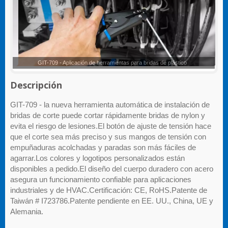
GIT-709 - Aplicación de herramientas para bridas de plástico
Descripción
GIT-709 - la nueva herramienta automática de instalación de
bridas de corte puede cortar rápidamente bridas de nylon y
evita el riesgo de lesiones.El botón de ajuste de tensión hace
que el corte sea más preciso y sus mangos de tensión con
empuñaduras acolchadas y paradas son más fáciles de
agarrar.Los colores y logotipos personalizados están
disponibles a pedido.El diseño del cuerpo duradero con acero
asegura un funcionamiento confiable para aplicaciones
industriales y de HVAC.Certificación: CE, RoHS.Patente de
Taiwán # I723786.Patente pendiente en EE. UU., China, UE y
Alemania.