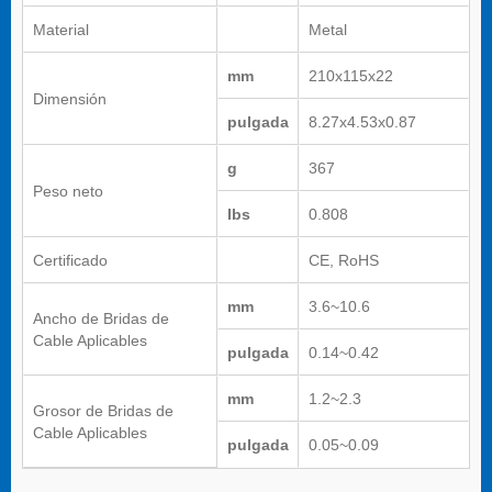
Material
Metal
mm
210x115x22
Dimensión
pulgada
8.27x4.53x0.87
g
367
Peso neto
lbs
0.808
Certificado
CE, RoHS
mm
3.6~10.6
Ancho de Bridas de
Cable Aplicables
pulgada
0.14~0.42
mm
1.2~2.3
Grosor de Bridas de
Cable Aplicables
pulgada
0.05~0.09