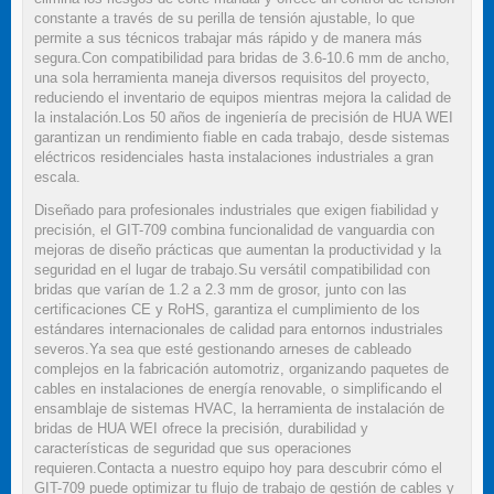
constante a través de su perilla de tensión ajustable, lo que
permite a sus técnicos trabajar más rápido y de manera más
segura.Con compatibilidad para bridas de 3.6-10.6 mm de ancho,
una sola herramienta maneja diversos requisitos del proyecto,
reduciendo el inventario de equipos mientras mejora la calidad de
la instalación.Los 50 años de ingeniería de precisión de HUA WEI
garantizan un rendimiento fiable en cada trabajo, desde sistemas
eléctricos residenciales hasta instalaciones industriales a gran
escala.
Diseñado para profesionales industriales que exigen fiabilidad y
precisión, el GIT-709 combina funcionalidad de vanguardia con
mejoras de diseño prácticas que aumentan la productividad y la
seguridad en el lugar de trabajo.Su versátil compatibilidad con
bridas que varían de 1.2 a 2.3 mm de grosor, junto con las
certificaciones CE y RoHS, garantiza el cumplimiento de los
estándares internacionales de calidad para entornos industriales
severos.Ya sea que esté gestionando arneses de cableado
complejos en la fabricación automotriz, organizando paquetes de
cables en instalaciones de energía renovable, o simplificando el
ensamblaje de sistemas HVAC, la herramienta de instalación de
bridas de HUA WEI ofrece la precisión, durabilidad y
características de seguridad que sus operaciones
requieren.Contacta a nuestro equipo hoy para descubrir cómo el
GIT-709 puede optimizar tu flujo de trabajo de gestión de cables y