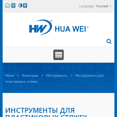
0
0
Русский
Home
Категория
Инструменты
Инструменты для
пластиковых стяжек
ИНСТРУМЕНТЫ ДЛЯ