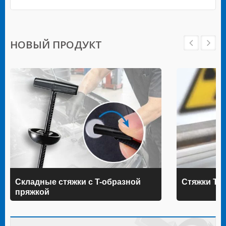
НОВЫЙ ПРОДУКТ
Складные стяжки с T-образной
Стяжки TE
пряжкой