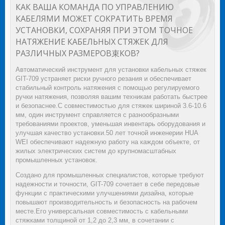
КАК ВАША КОМАНДА ПО УПРАВЛЕНИЮ
КАБЕЛЯМИ МОЖЕТ СОКРАТИТЬ ВРЕМЯ
УСТАНОВКИ, СОХРАНЯЯ ПРИ ЭТОМ ТОЧНОЕ
НАТЯЖЕНИЕ КАБЕЛЬНЫХ СТЯЖЕК ДЛЯ
РАЗЛИЧНЫХ РАЗМЕРОВ束КОВ?
Автоматический инструмент для установки кабельных стяжек
GIT-709 устраняет риски ручного резания и обеспечивает
стабильный контроль натяжения с помощью регулируемого
ручки натяжения, позволяя вашим техникам работать быстрее
и безопаснее.С совместимостью для стяжек шириной 3.6-10.6
мм, один инструмент справляется с разнообразными
требованиями проектов, уменьшая инвентарь оборудования и
улучшая качество установки.50 лет точной инженерии HUA
WEI обеспечивают надежную работу на каждом объекте, от
жилых электрических систем до крупномасштабных
промышленных установок.
Создано для промышленных специалистов, которые требуют
надежности и точности, GIT-709 сочетает в себе передовые
функции с практическими улучшениями дизайна, которые
повышают производительность и безопасность на рабочем
месте.Его универсальная совместимость с кабельными
стяжками толщиной от 1,2 до 2,3 мм, в сочетании с