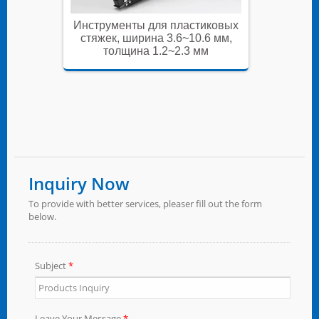
иковых
Инструменты для пластиковых
Инстру
6 мм,
стяжек, ширина 3.6~10.6 мм,
стяже
м
толщина 1.2~2.3 мм
т