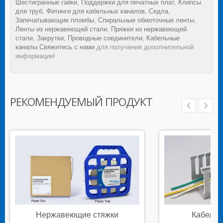
Шестигранные гайки
,
Поддержки для печатных плат
,
Клипсы
для труб
,
Фитинги для кабельных каналов
,
Седла
,
Запечатывающие пломбы
,
Спиральные обмоточные ленты
,
Ленты из нержавеющей стали
,
Пряжки из нержавеющей
стали
,
Закрутки
,
Проводные соединители
,
Кабельные
каналы
.
Свяжитесь с нами
для получения дополнительной
информации!
РЕКОМЕНДУЕМЫЙ ПРОДУКТ
Нержавеющие стяжки
Кабельн