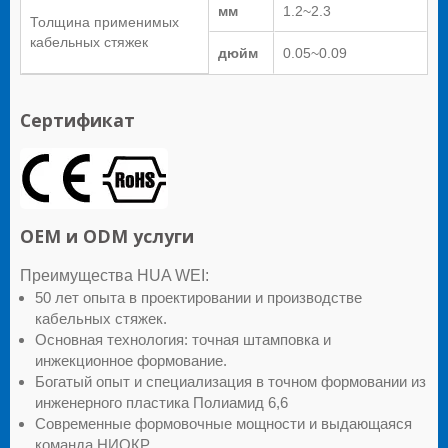
мм
1.2~2.3
Толщина применимых
кабельных стяжек
дюйм
0.05~0.09
Сертификат
OEM и ODM услуги
Преимущества HUA WEI:
50 лет опыта в проектировании и производстве
кабельных стяжек.
Основная технология: точная штамповка и
инжекционное формование.
Богатый опыт и специализация в точном формовании из
инженерного пластика Полиамид 6,6
Современные формовочные мощности и выдающаяся
команда НИОКР