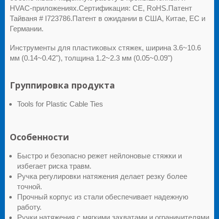
HVAC-приложениях.Сертификация: CE, RoHS.Патент
Тайваня # I723786.Патент в ожидании в США, Китае, ЕС и
Германии.
Инструменты для пластиковых стяжек, ширина 3.6~10.6
мм (0.14~0.42"), толщина 1.2~2.3 мм (0.05~0.09")
Группировка продукта
Tools for Plastic Cable Ties
Особенности
Быстро и безопасно режет нейлоновые стяжки и
избегает риска травм.
Ручка регулировки натяжения делает резку более
точной.
Прочный корпус из стали обеспечивает надежную
работу.
Ручки натяжения с мягкими захватами и ограничителями