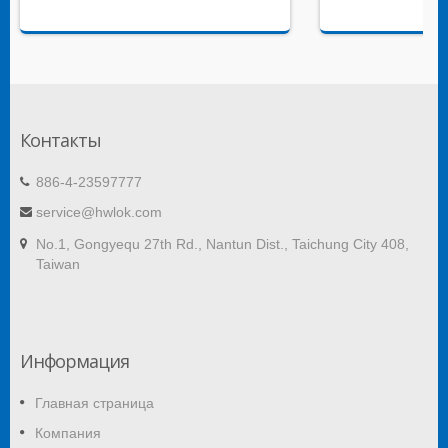
Контакты
886-4-23597777
service@hwlok.com
No.1, Gongyequ 27th Rd., Nantun Dist., Taichung City 408,
Taiwan
Информация
Главная страница
Компания