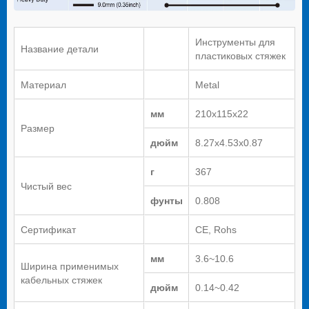
Инструменты для
Название детали
пластиковых стяжек
Материал
Metal
мм
210x115x22
Размер
дюйм
8.27x4.53x0.87
г
367
Чистый вес
фунты
0.808
Сертификат
CE, Rohs
мм
3.6~10.6
Ширина применимых
кабельных стяжек
дюйм
0.14~0.42