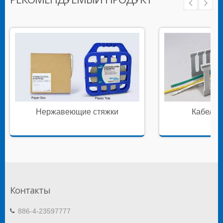
Нержавеющие стяжки
Кабельн
Контакты
886-4-23597777