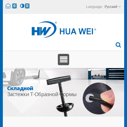
0
0
Русский
Складной
Застежки T-Образной Формы