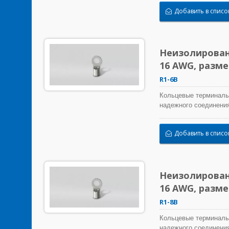
Добавить в списо
Неизолирован
16 AWG, разм
R1-6B
Кольцевые терминалы
надежного соединения
Добавить в списо
Неизолирован
16 AWG, разм
R1-8B
Кольцевые терминалы
надежного соединения