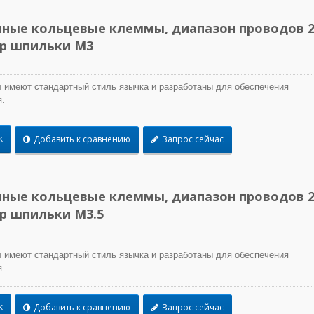
ные кольцевые клеммы, диапазон проводов 2
ер шпильки M3
 имеют стандартный стиль язычка и разработаны для обеспечения
.
к
Добавить к сравнению
Запрос сейчас
ные кольцевые клеммы, диапазон проводов 2
ер шпильки M3.5
 имеют стандартный стиль язычка и разработаны для обеспечения
.
Стяжки TEFZEL®
к
Добавить к сравнению
Запрос сейчас