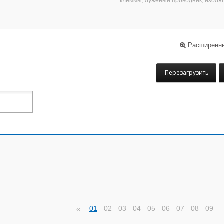
клеммы, луженый проводник, изоля
Расширенны
Перезагрузить
01
02
03
04
05
06
07
08
09
«