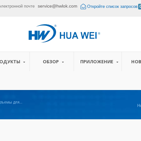
service@hwlok.com
электронной почте
Откройте список запросов
РОДУКТЫ
ОБЗОР
ПРИЛОЖЕНИЕ
НО
зъемы для
H