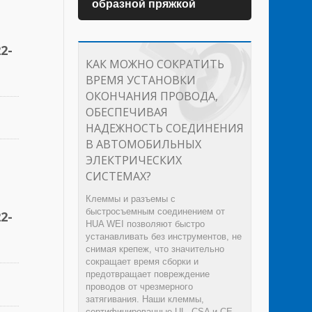
образной пряжкой
2-
КАК МОЖНО СОКРАТИТЬ
ВРЕМЯ УСТАНОВКИ
ОКОНЧАНИЯ ПРОВОДА,
ОБЕСПЕЧИВАЯ
НАДЕЖНОСТЬ СОЕДИНЕНИЯ
В АВТОМОБИЛЬНЫХ
ЭЛЕКТРИЧЕСКИХ
СИСТЕМАХ?
Клеммы и разъемы с
быстросъемным соединением от
2-
HUA WEI позволяют быстро
устанавливать без инструментов, не
снимая крепеж, что значительно
сокращает время сборки и
предотвращает повреждение
проводов от чрезмерного
затягивания. Наши клеммы,
сертифицированные UL, CSA и CE,