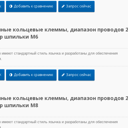
к
Добавить к сравнению
Запрос сейчас
ные кольцевые клеммы, диапазон проводов 2
ер шпильки M6
 имеют стандартный стиль язычка и разработаны для обеспечения
.
к
Добавить к сравнению
Запрос сейчас
ные кольцевые клеммы, диапазон проводов 2
ер шпильки M8
 имеют стандартный стиль язычка и разработаны для обеспечения
.