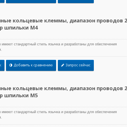
ные кольцевые клеммы, диапазон проводов 2
ер шпильки M4
 имеют стандартный стиль язычка и разработаны для обеспечения
.
к
Добавить к сравнению
Запрос сейчас
ные кольцевые клеммы, диапазон проводов 2
ер шпильки M5
 имеют стандартный стиль язычка и разработаны для обеспечения
.