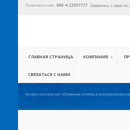
886-4-23597777
Позвоните нам
Свяжитесь с нами по 
ГЛАВНАЯ СТРАНИЦА
КОМПАНИЯ
П
СВЯЗАТЬСЯ С НАМИ
Профессиональные обжимные клеммы и электрические ра
промышленного окончания проводов