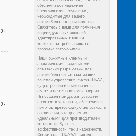
обеспечивают надежные
электрические соединения,
необходимые для вашего
автомобильного производства.
Свяжитесь с нами для получения
2-
индивидуальных решений,
адаптированных к вашим
конкретным требованиям по
проводке автомобилей.
Наши обжимные клеммы и
электрические соединители
специально разработаны для
автомобильной, автоматизации,
панелей управления, систем HVAC,
судостроения и применения в
области возобновляемой энергии.
Инновационный дизайн устраняет
сложности установки, обеспечивая
2-
при этом превосходную целостность
соединения, что делает их
идеальными для производителей,
которые требуют как
эффективности, так и надежности.
Свяжитесь с HUA WEI сегодня,