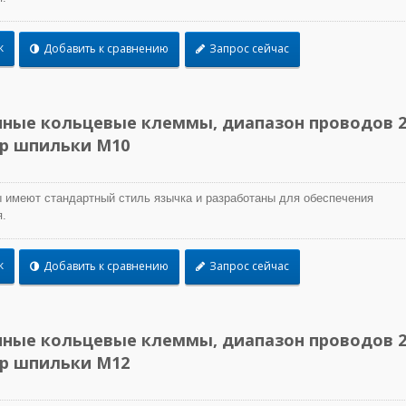
к
Добавить к сравнению
Запрос сейчас
ные кольцевые клеммы, диапазон проводов 2
ер шпильки M10
 имеют стандартный стиль язычка и разработаны для обеспечения
.
к
Добавить к сравнению
Запрос сейчас
ные кольцевые клеммы, диапазон проводов 2
ер шпильки M12