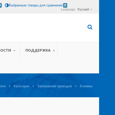
0
Выбранные товары для сравнения
0
Русский
ВОСТИ
ПОДДЕРЖКА
ome
Категория
Завершение проводов
Клеммы