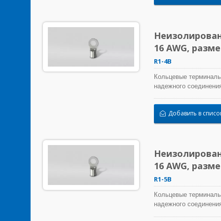
Неизолирован
16 AWG, разм
R1-4B
Кольцевые терминалы
надежного соединения
Добавить в списо
Неизолирован
16 AWG, разм
R1-5B
Кольцевые терминалы
надежного соединения