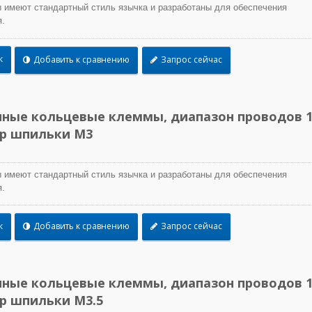
 имеют стандартный стиль язычка и разработаны для обеспечения
.
к
Добавить к сравнению
Запрос сейчас
ные кольцевые клеммы, диапазон проводов 1
ер шпильки M3
 имеют стандартный стиль язычка и разработаны для обеспечения
.
к
Добавить к сравнению
Запрос сейчас
ные кольцевые клеммы, диапазон проводов 1
ер шпильки M3.5