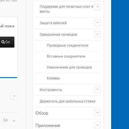
ция из ПВХ
Поддержки для печатных плат и
винты
Защита кабелей
й поиск
Завершение проводов
Go
Проводные соединители
Вставные соединители
Наконечники для проводов
Клеммы
Инструменты
Держатель для кабельных стяжек
Обзор
34
»
…
Приложение