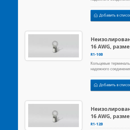
Добавить в списо
Неизолирован
16 AWG, разм
R1-10B
Кольцевые терминалы
надежного соединения
Добавить в списо
Неизолирован
16 AWG, разм
R1-12B