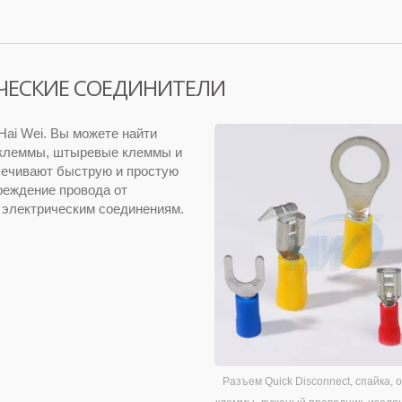
ЧЕСКИЕ СОЕДИНИТЕЛИ
ai Wei. Вы можете найти
 клеммы, штыревые клеммы и
печивают быструю и простую
реждение провода от
м электрическим соединениям.
Разъем Quick Disconnect, спайка,