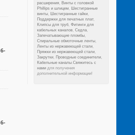
расширения
,
Винты с головкой
Phillips и шлицем
,
Шестигранные
винты
,
Шестигранные гайки
,
Поддержки для печатных плат
,
Клипсы для труб
,
Фитинги для
кабельных каналов
,
Седла
,
Запечатывающие пломбы
,
Спиральные обмоточные ленты
,
Ленты из нержавеющей стали
,
6-
Пряжки из нержавеющей стали
,
Закрутки
,
Проводные соединители
,
Кабельные каналы
.
Свяжитесь с
нами
для получения
дополнительной информации!
6-