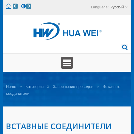
0
0
Русский
Home
Категория
Завершение проводов
Вставные
соединители
ВСТАВНЫЕ СОЕДИНИТЕЛИ