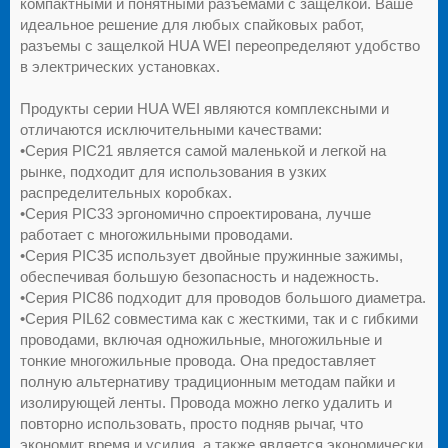
компактными и понятными разъемами с защелкой. Ваше
идеальное решение для любых спайковых работ,
разъемы с защелкой HUA WEI переопределяют удобство
в электрических установках.
Продукты серии HUA WEI являются комплексными и
отличаются исключительными качествами:
•Серия PIC21 является самой маленькой и легкой на
рынке, подходит для использования в узких
распределительных коробках.
•Серия PIC33 эргономично спроектирована, лучше
работает с многожильными проводами.
•Серия PIC35 использует двойные пружинные зажимы,
обеспечивая большую безопасность и надежность.
•Серия PIC86 подходит для проводов большого диаметра.
•Серия PIL62 совместима как с жесткими, так и с гибкими
проводами, включая одножильные, многожильные и
тонкие многожильные провода. Она предоставляет
полную альтернативу традиционным методам пайки и
изолирующей ленты. Провода можно легко удалить и
повторно использовать, просто подняв рычаг, что
экономит время и усилия, а также является экономически