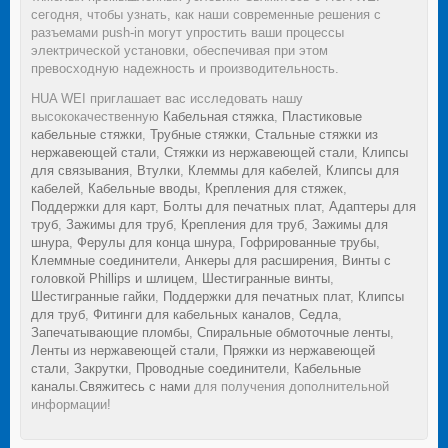
сегодня, чтобы узнать, как наши современные решения с
разъемами push-in могут упростить ваши процессы
электрической установки, обеспечивая при этом
превосходную надежность и производительность.
HUA WEI приглашает вас исследовать нашу
высококачественную
Кабельная стяжка
,
Пластиковые
кабельные стяжки
,
Трубные стяжки
,
Стальные стяжки из
нержавеющей стали
,
Стяжки из нержавеющей стали
,
Клипсы
для связывания
,
Втулки
,
Клеммы для кабелей
,
Клипсы для
кабелей
,
Кабельные вводы
,
Крепления для стяжек
,
Поддержки для карт
,
Болты для печатных плат
,
Адаптеры для
труб
,
Зажимы для труб
,
Крепления для труб
,
Зажимы для
шнура
,
Ферулы для конца шнура
,
Гофрированные трубы
,
Клеммные соединители
,
Анкеры для расширения
,
Винты с
головкой Phillips и шлицем
,
Шестигранные винты
,
Шестигранные гайки
,
Поддержки для печатных плат
,
Клипсы
для труб
,
Фитинги для кабельных каналов
,
Седла
,
Запечатывающие пломбы
,
Спиральные обмоточные ленты
,
Ленты из нержавеющей стали
,
Пряжки из нержавеющей
стали
,
Закрутки
,
Проводные соединители
,
Кабельные
каналы
.
Свяжитесь с нами
для получения дополнительной
информации!