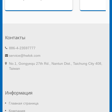
Контакты
886-4-23597777
service@hwlok.com
No.1, Gongyequ 27th Rd., Nantun Dist., Taichung City 408,
Taiwan
Информация
Главная страница
Компания