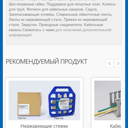
Шестигранные гайки
,
Поддержки для печатных плат
,
Клипсы
для труб
,
Фитинги для кабельных каналов
,
Седла
,
Запечатывающие пломбы
,
Спиральные обмоточные ленты
,
Ленты из нержавеющей стали
,
Пряжки из нержавеющей
стали
,
Закрутки
,
Проводные соединители
,
Кабельные
каналы
.
Свяжитесь с нами
для получения дополнительной
информации!
РЕКОМЕНДУЕМЫЙ ПРОДУКТ
Нержавеющие стяжки
Кабельн