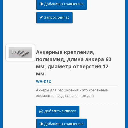
Добавить к сравнению
Запрос сейчас
Анкерные крепления,
полиамид, длина анкера 60
мм, диаметр отверстия 12
мм.
WA-D12
Анкеры для расширения - это крепежные
элементы, предназначенные для
использования в кирпичных материалах,
которые обеспечивают удерживающую силу
Добавить в список
за счет расширения.
Добавить к сравнению