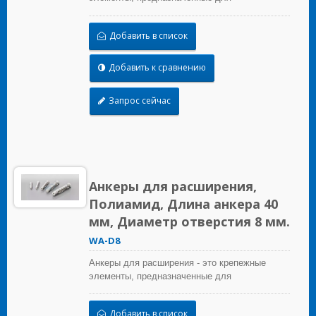
использования в кирпичных материалах,
которые обеспечивают удерживающую силу
Добавить в список
за счет расширения.
Добавить к сравнению
Запрос сейчас
Анкеры для расширения,
Полиамид, Длина анкера 40
мм, Диаметр отверстия 8 мм.
WA-D8
Анкеры для расширения - это крепежные
элементы, предназначенные для
использования в кирпичных материалах,
которые обеспечивают удерживающую силу
Добавить в список