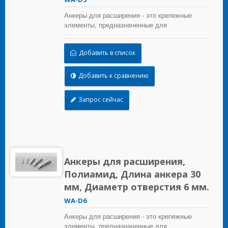
Анкеры для расширения - это крепежные
элементы, предназначенные для
использования в кирпичных материалах,
которые обеспечивают удерживающую силу
Добавить в список
за счет расширения.
Добавить к сравнению
Запрос сейчас
Анкеры для расширения,
Полиамид, Длина анкера 30
мм, Диаметр отверстия 6 мм.
WA-D6
Анкеры для расширения - это крепежные
элементы, предназначенные для