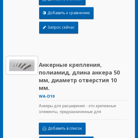
за счет расширения.
Добавить к сравнению
Запрос сейчас
Анкерные крепления,
полиамид, длина анкера 50
мм, диаметр отверстия 10
мм.
WA-D10
Анкеры для расширения - это крепежные
элементы, предназначенные для
использования в кирпичных материалах,
которые обеспечивают удерживающую силу
Добавить в список
за счет расширения.