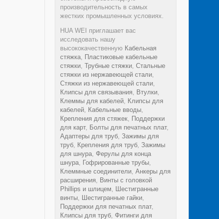
производительность в самых
жестких промышленных условиях.
HUA WEI приглашает вас
исследовать нашу
высококачественную
Кабельная
стяжка
,
Пластиковые кабельные
стяжки
,
Трубные стяжки
,
Стальные
стяжки из нержавеющей стали
,
Стяжки из нержавеющей стали
,
Клипсы для связывания
,
Втулки
,
Клеммы для кабелей
,
Клипсы для
кабелей
,
Кабельные вводы
,
Крепления для стяжек
,
Поддержки
для карт
,
Болты для печатных плат
,
Адаптеры для труб
,
Зажимы для
труб
,
Крепления для труб
,
Зажимы
для шнура
,
Ферулы для конца
шнура
,
Гофрированные трубы
,
Клеммные соединители
,
Анкеры для
расширения
,
Винты с головкой
Phillips и шлицем
,
Шестигранные
винты
,
Шестигранные гайки
,
Поддержки для печатных плат
,
Клипсы для труб
,
Фитинги для