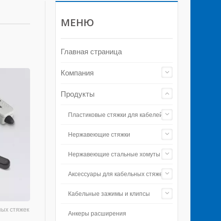
МЕНЮ
Главная страница
Компания
Продукты
Пластиковые стяжки для кабелей
Нержавеющие стяжки
Нержавеющие стальные хомуты
Аксессуары для кабельных стяжек
Кабельные зажимы и клипсы
ных стяжек
Анкеры расширения