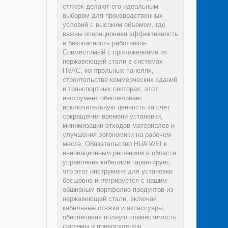
стяжек делают его идеальным
выбором для производственных
условий с высоким объемом, где
важны операционная эффективность
и безопасность работников.
Совместимый с приложениями из
нержавеющей стали в системах
HVAC, контрольных панелях,
строительстве коммерческих зданий
и транспортных секторах, этот
инструмент обеспечивает
исключительную ценность за счет
сокращения времени установки,
минимизации отходов материалов и
улучшения эргономики на рабочем
месте. Обязательство HUA WEI к
инновационным решениям в области
управления кабелями гарантирует,
что этот инструмент для установки
бесшовно интегрируется с нашим
обширным портфолио продуктов из
нержавеющей стали, включая
кабельные стяжки и аксессуары,
обеспечивая полную совместимость
системы и превосходную