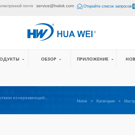
service@hwlok.com
электронной почте
Откройте список запросов
РОДУКТЫ
ОБЗОР
ПРИЛОЖЕНИЕ
НО
 стяжек из нержавеющей
Home
Категория
Инст