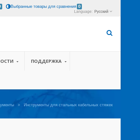
0
Выбранные товары для сравнения
0
Русский
ВОСТИ
ПОДДЕРЖКА
рументы
Инструменты для стальных кабельных стяжек