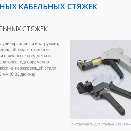
НЫХ КАБЕЛЬНЫХ СТЯЖЕК
ЛЬНЫХ СТЯЖЕК
о универсальный инструмент,
яжек, обрезает стяжки из
ая связанные предметы и
ператоров, одновременно
яжки из нержавеющей стали
6 мм (0,03 дюйма).
Инструменты для стальных кабель