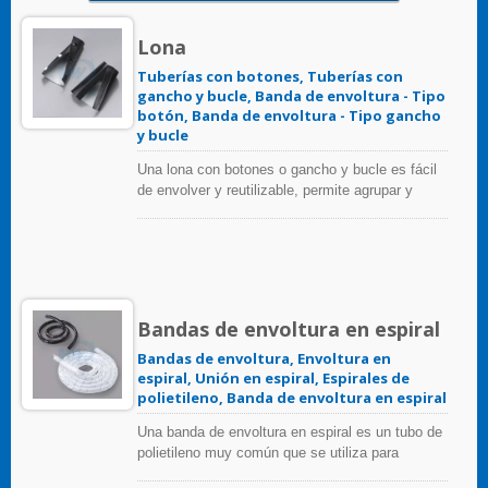
Lona
Tuberías con botones, Tuberías con
gancho y bucle, Banda de envoltura - Tipo
botón, Banda de envoltura - Tipo gancho
y bucle
Una lona con botones o gancho y bucle es fácil
de envolver y reutilizable, permite agrupar y
proteger una variedad de paquetes de cables de
diferentes diámetros, todo con un solo tamaño.
Bandas de envoltura en espiral
Bandas de envoltura, Envoltura en
espiral, Unión en espiral, Espirales de
polietileno, Banda de envoltura en espiral
Una banda de envoltura en espiral es un tubo de
polietileno muy común que se utiliza para
organizar múltiples cables en un solo paquete y