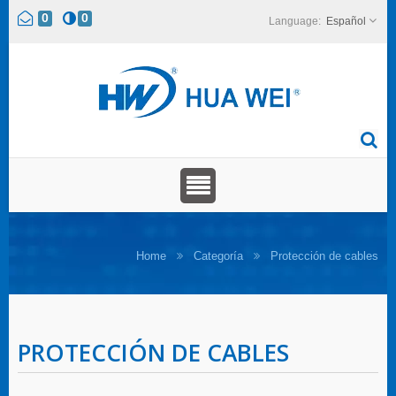
0
0
Español
Home
Categoría
Protección de cables
PROTECCIÓN DE CABLES