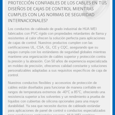
PROTECCIÓN CONFIABLES DE LOS CABLES EN TUS
DISEÑOS DE CAJAS DE CONTROL MIENTRAS
CUMPLES CON LAS NORMAS DE SEGURIDAD
INTERNACIONALES?
Los conductos de cableado de grado industrial de HUA WEI
fabricados con PVC rígido con propiedades retardantes de llama y
resistentes al calor ofrecen la solución perfecta para aplicaciones
de cajas de control. Nuestros productos cumplen con las
certificaciones UL, CSA, GL, CE y CQC, asegurando que su
equipo cumpla con los estándares de seguridad globales mientras
mantiene una organización de cables superior y protección contra
la presión y la abrasión. Con 50 años de experiencia especializada
en moldeo de precisión, ofrecemos calidad constante y soluciones
personalizables adaptadas a sus requisitos específicos de caja de
control.
Nuestros conductos flexibles y accesorios de protección de
cables están diseñados para funcionar de manera confiable en
rangos de temperatura extremos de -40°C a 85°C, ofreciendo una
resistencia superior a los solventes y un rendimiento a prueba de
líquidos con cubiertas de silicona opcionales para una mayor
durabilidad. Ya sea que necesite ductos de cableado estándar
para aplicaciones de panel de control o conductos especializados