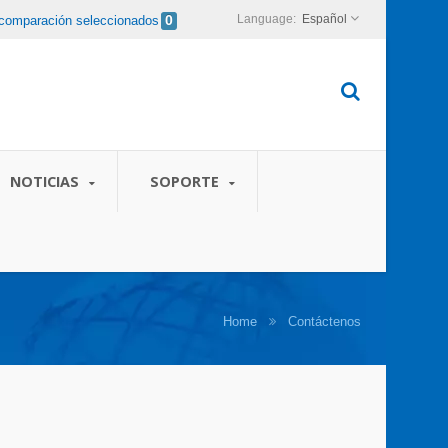
Español
comparación seleccionados
0
NOTICIAS
SOPORTE
Home
Contáctenos