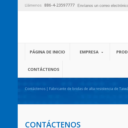
886-4-23597777
Llámenos
Envíanos un correo electróni
PÁGINA DE INICIO
EMPRESA
PRO
CONTÁCTENOS
Contáctenos | Fabricante de bridas de alta resistencia de Tai
CONTÁCTENOS