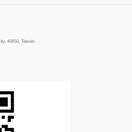
ity, 40850, Taiwán