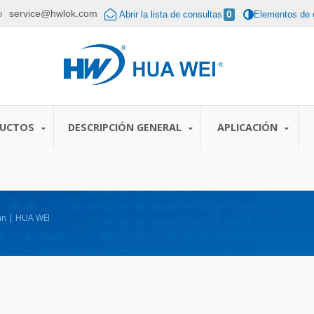
service@hwlok.com
co
Abrir la lista de consultas
0
Elementos de 
DUCTOS
DESCRIPCIÓN GENERAL
APLICACIÓN
wán | HUA WEI