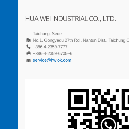
HUA WEI INDUSTRIAL CO., LTD.
Taichung. Sede
No.1, Gongyequ 27th Rd., Nantun Dist., Taichung C
+886-4-2359-7777
+886-4-2359-6705~6
service@hwlok.com