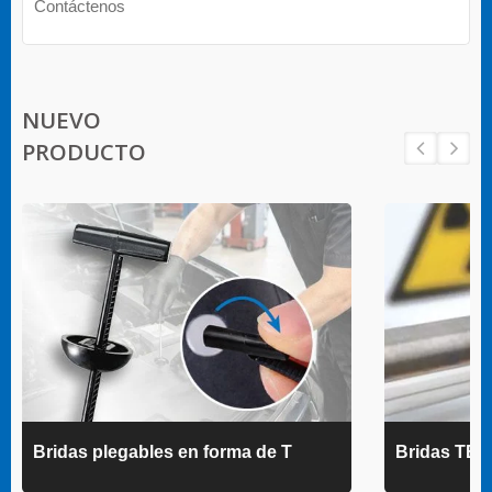
Contáctenos
NUEVO
PRODUCTO
Bridas plegables en forma de T
Bridas TE