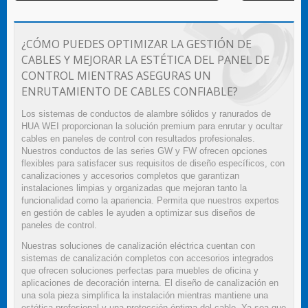
¿CÓMO PUEDES OPTIMIZAR LA GESTIÓN DE
CABLES Y MEJORAR LA ESTÉTICA DEL PANEL DE
CONTROL MIENTRAS ASEGURAS UN
ENRUTAMIENTO DE CABLES CONFIABLE?
Los sistemas de conductos de alambre sólidos y ranurados de
HUA WEI proporcionan la solución premium para enrutar y ocultar
cables en paneles de control con resultados profesionales.
Nuestros conductos de las series GW y FW ofrecen opciones
flexibles para satisfacer sus requisitos de diseño específicos, con
canalizaciones y accesorios completos que garantizan
instalaciones limpias y organizadas que mejoran tanto la
funcionalidad como la apariencia. Permita que nuestros expertos
en gestión de cables le ayuden a optimizar sus diseños de
paneles de control.
Nuestras soluciones de canalización eléctrica cuentan con
sistemas de canalización completos con accesorios integrados
que ofrecen soluciones perfectas para muebles de oficina y
aplicaciones de decoración interna. El diseño de canalización en
una sola pieza simplifica la instalación mientras mantiene una
estética profesional y una protección óptima del cable. Ya sea que