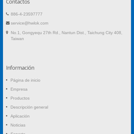
Contactos
886-4-23597777
service@hwlok.com
No.1, Gongyequ 27th Rd., Nantun Dist., Taichung City 408,
Taiwan
Información
Página de inicio
Empresa
Productos
Descripción general
Aplicación
Noticias
Soporte