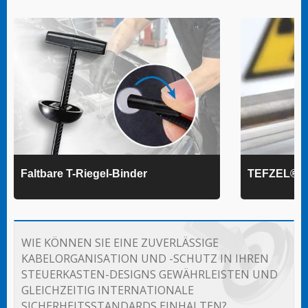
Faltbare T-Riegel-Binder
TEFZEL® K
WIE KÖNNEN SIE EINE ZUVERLÄSSIGE
KABELORGANISATION UND -SCHUTZ IN IHREN
STEUERKASTEN-DESIGNS GEWÄHRLEISTEN UND
GLEICHZEITIG INTERNATIONALE
SICHERHEITSSTANDARDS EINHALTEN?