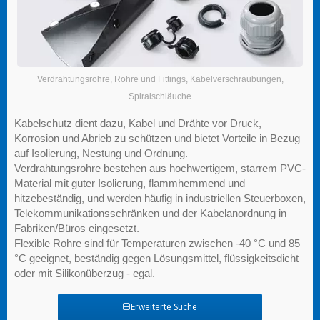
Verdrahtungsrohre, Rohre und Fittings, Kabelverschraubungen,
Spiralschläuche
Kabelschutz dient dazu, Kabel und Drähte vor Druck,
Korrosion und Abrieb zu schützen und bietet Vorteile in Bezug
auf Isolierung, Nestung und Ordnung.
Verdrahtungsrohre bestehen aus hochwertigem, starrem PVC-
Material mit guter Isolierung, flammhemmend und
hitzebeständig, und werden häufig in industriellen Steuerboxen,
Telekommunikationsschränken und der Kabelanordnung in
Fabriken/Büros eingesetzt.
Flexible Rohre sind für Temperaturen zwischen -40 °C und 85
°C geeignet, beständig gegen Lösungsmittel, flüssigkeitsdicht
oder mit Silikonüberzug - egal.
Erweiterte Suche