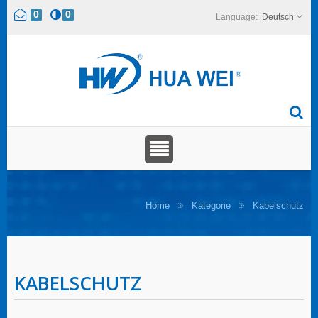
0
0
Deutsch
Home
Kategorie
Kabelschutz
KABELSCHUTZ