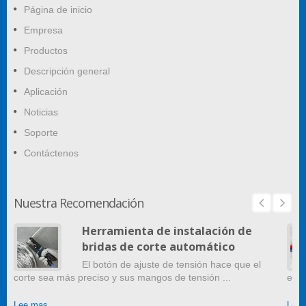
Página de inicio
Empresa
Productos
Descripción general
Aplicación
Noticias
Soporte
Contáctenos
Nuestra Recomendación
Herramienta de instalación de
bridas de corte automático
El botón de ajuste de tensión hace que el
corte sea más preciso y sus mangos de tensión ...
en c
Lee mas
Lee