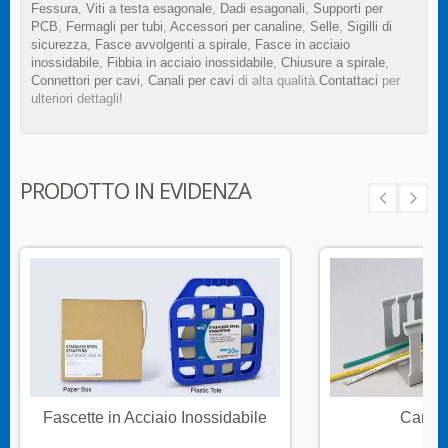
Fessura
,
Viti a testa esagonale
,
Dadi esagonali
,
Supporti per
PCB
,
Fermagli per tubi
,
Accessori per canaline
,
Selle
,
Sigilli di
sicurezza
,
Fasce avvolgenti a spirale
,
Fasce in acciaio
inossidabile
,
Fibbia in acciaio inossidabile
,
Chiusure a spirale
,
Connettori per cavi
,
Canali per cavi
di alta qualità.
Contattaci
per
ulteriori dettagli!
PRODOTTO IN EVIDENZA
Fascette in Acciaio Inossidabile
Canali