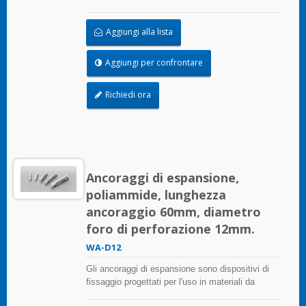
costruzione in muratura che forniscono potere di
tenuta attraverso l'espansione.
Aggiungi alla lista
Aggiungi per confrontare
Richiedi ora
Ancoraggi di espansione,
poliammide, lunghezza
ancoraggio 60mm, diametro
foro di perforazione 12mm.
WA-D12
Gli ancoraggi di espansione sono dispositivi di
fissaggio progettati per l'uso in materiali da
costruzione in muratura che forniscono potere di