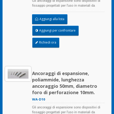
Gli ancoraggi di espansione sono dispositivi di
fissaggio progettati per l'uso in materiali da
costruzione in muratura che forniscono potere di
tenuta attraverso l'espansione.
Aggiungi alla lista
Aggiungi per confrontare
Richiedi ora
Ancoraggi di espansione,
poliammide, lunghezza
ancoraggio 50mm, diametro
foro di perforazione 10mm.
WA-D10
Gli ancoraggi di espansione sono dispositivi di
fissaggio progettati per l'uso in materiali da