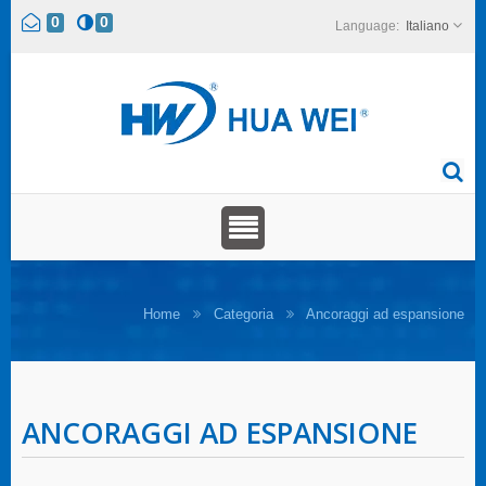
0
0
Italiano
Home
Categoria
Ancoraggi ad espansione
ANCORAGGI AD ESPANSIONE