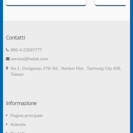
Contatti
886-4-23597777
service@hwlok.com
No.1, Gongyequ 27th Rd., Nantun Dist., Taichung City 408,
Taiwan
Informazione
Pagina principale
Azienda