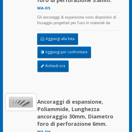
foro di perforazione 5.8mm.
WA-D5
Gli ancoraggi di espansione sono dispositivi di
fissaggio progettati per l'uso in materiali da
costruzione in muratura che forniscono potere di
tenuta attraverso l'espansione.
Aggiungi alla lista
Aggiungi per confrontare
Richiedi ora
Ancoraggi di espansione,
Poliammide, Lunghezza
ancoraggio 30mm, Diametro
foro di perforazione 6mm.
WA-D6