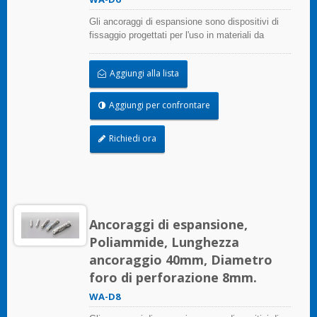
Gli ancoraggi di espansione sono dispositivi di
fissaggio progettati per l'uso in materiali da
costruzione in muratura che forniscono potere di
tenuta attraverso l'espansione.
Aggiungi alla lista
Aggiungi per confrontare
Richiedi ora
Ancoraggi di espansione,
Poliammide, Lunghezza
ancoraggio 40mm, Diametro
foro di perforazione 8mm.
WA-D8