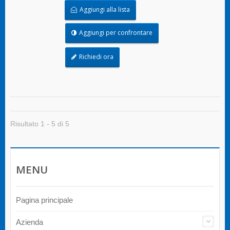
tenuta attraverso l'espansione.
Aggiungi alla lista
Aggiungi per confrontare
Richiedi ora
Risultato 1 - 5 di 5
MENU
Pagina principale
Azienda