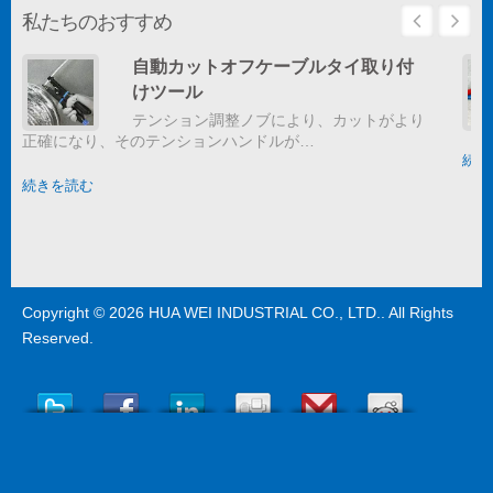
私たちのおすすめ
自動カットオフケーブルタイ取り付
けツール
テンション調整ノブにより、カットがより
正確になり、そのテンションハンドルが…
続き
続きを読む
Copyright © 2026
HUA WEI INDUSTRIAL CO., LTD.
. All Rights
Reserved.