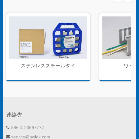
ステンレススチールタイ
ワイヤ
連絡先
886-4-23597777
service@hwlok.com