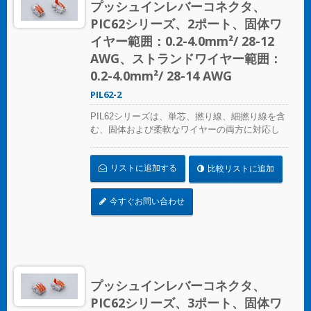
プッシュインレバーコネクタ、
PIC62シリーズ、2ポート、固体ワ
イヤー範囲：0.2-4.0mm²/ 28-12
AWG、ストランドワイヤー範囲：
0.2-4.0mm²/ 28-14 AWG
PIL62-2
PIL62シリーズは、単芯、撚り線、細撚り線を含
む、固体および柔軟なワイヤーの両方に対応し
ています。従来のはんだ付けや絶縁テープの方
法に代わる完全な代替手段を提供します。ワイ
リストに追加する
比較リストに追加
ヤーはレバーを持ち上げるだけで簡単に取り外
して再利用でき、時間と労力を節約し、コスト
効率も良いです。
今すぐお問い合わせ
プッシュインレバーコネクタ、
PIC62シリーズ、3ポート、固体ワ