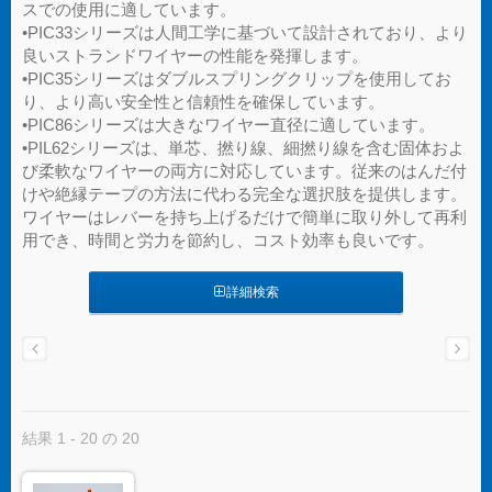
スでの使用に適しています。
•PIC33シリーズは人間工学に基づいて設計されており、より
良いストランドワイヤーの性能を発揮します。
•PIC35シリーズはダブルスプリングクリップを使用してお
り、より高い安全性と信頼性を確保しています。
•PIC86シリーズは大きなワイヤー直径に適しています。
•PIL62シリーズは、単芯、撚り線、細撚り線を含む固体およ
び柔軟なワイヤーの両方に対応しています。従来のはんだ付
けや絶縁テープの方法に代わる完全な選択肢を提供します。
ワイヤーはレバーを持ち上げるだけで簡単に取り外して再利
用でき、時間と労力を節約し、コスト効率も良いです。
詳細検索
結果 1 - 20 の 20