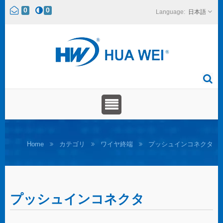
0
0
日本語
Home
カテゴリ
ワイヤ終端
プッシュインコネクタ
プッシュインコネクタ