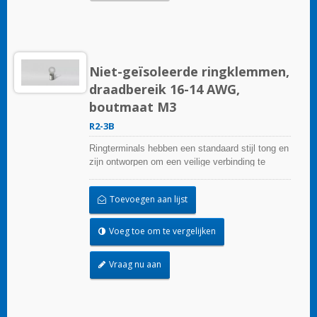
Niet-geïsoleerde ringklemmen,
draadbereik 16-14 AWG,
boutmaat M3
R2-3B
Ringterminals hebben een standaard stijl tong en
zijn ontworpen om een veilige verbinding te
garanderen.
Toevoegen aan lijst
Voeg toe om te vergelijken
Vraag nu aan