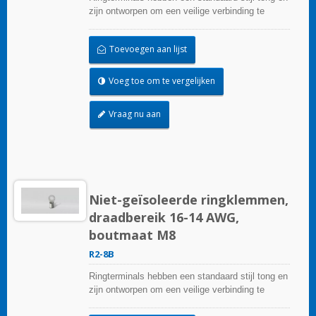
zijn ontworpen om een veilige verbinding te
garanderen.
Toevoegen aan lijst
Voeg toe om te vergelijken
Vraag nu aan
Niet-geïsoleerde ringklemmen,
draadbereik 16-14 AWG,
boutmaat M8
R2-8B
Ringterminals hebben een standaard stijl tong en
zijn ontworpen om een veilige verbinding te
garanderen.