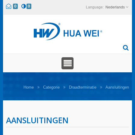
0
0
Nederlands
Home
Categorie
Draadterminatie
Aansluitingen
AANSLUITINGEN