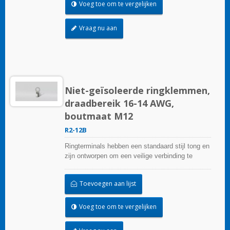
Voeg toe om te vergelijken
Vraag nu aan
Niet-geïsoleerde ringklemmen,
draadbereik 16-14 AWG,
boutmaat M12
R2-12B
Ringterminals hebben een standaard stijl tong en
zijn ontworpen om een veilige verbinding te
garanderen.
Toevoegen aan lijst
Voeg toe om te vergelijken