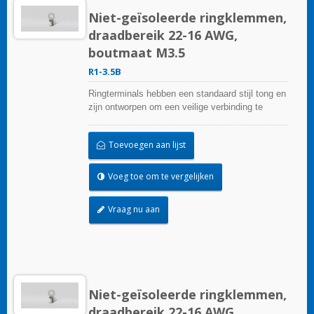
Niet-geïsoleerde ringklemmen,
draadbereik 22-16 AWG,
boutmaat M3.5
R1-3.5B
Ringterminals hebben een standaard stijl tong en
zijn ontworpen om een veilige verbinding te
garanderen.
Toevoegen aan lijst
Voeg toe om te vergelijken
Vraag nu aan
Niet-geïsoleerde ringklemmen,
draadbereik 22-16 AWG,