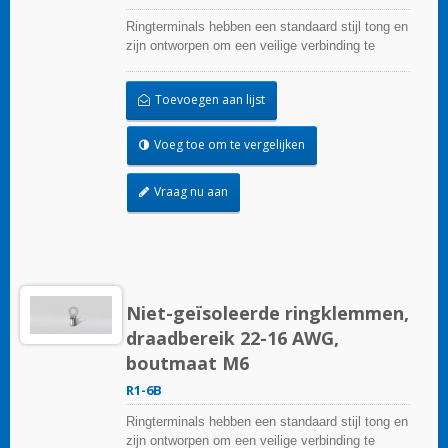
Ringterminals hebben een standaard stijl tong en
zijn ontworpen om een veilige verbinding te
garanderen.
Toevoegen aan lijst
Voeg toe om te vergelijken
Vraag nu aan
Niet-geïsoleerde ringklemmen,
draadbereik 22-16 AWG,
boutmaat M6
R1-6B
Ringterminals hebben een standaard stijl tong en
zijn ontworpen om een veilige verbinding te