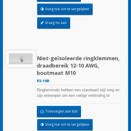
Voeg toe om te vergelijken
Vraag nu aan
Niet-geïsoleerde ringklemmen,
draadbereik 12-10 AWG,
boutmaat M10
R5-10B
Ringterminals hebben een standaard stijl tong en
zijn ontworpen om een veilige verbinding te
garanderen.
Toevoegen aan lijst
Voeg toe om te vergelijken