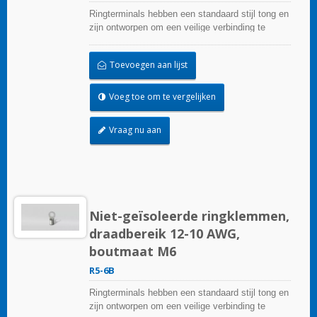
Ringterminals hebben een standaard stijl tong en
zijn ontworpen om een veilige verbinding te
garanderen.
Toevoegen aan lijst
Voeg toe om te vergelijken
Vraag nu aan
Niet-geïsoleerde ringklemmen,
draadbereik 12-10 AWG,
boutmaat M6
R5-6B
Ringterminals hebben een standaard stijl tong en
zijn ontworpen om een veilige verbinding te