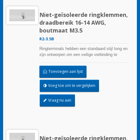
Niet-geïsoleerde ringklemmen,
draadbereik 16-14 AWG,
boutmaat M3.5
R2-3.5B
Ringterminals hebben een standaard stijl tong en
zijn ontworpen om een veilige verbinding te
garanderen.
Toevoegen aan lijst
Voeg toe om te vergelijken
Vraag nu aan
Niet-geïsoleerde ringklemmen,