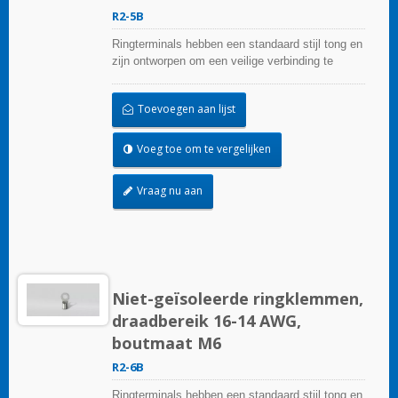
R2-5B
Ringterminals hebben een standaard stijl tong en
zijn ontworpen om een veilige verbinding te
garanderen.
Toevoegen aan lijst
Voeg toe om te vergelijken
Vraag nu aan
Niet-geïsoleerde ringklemmen,
draadbereik 16-14 AWG,
boutmaat M6
R2-6B
Ringterminals hebben een standaard stijl tong en