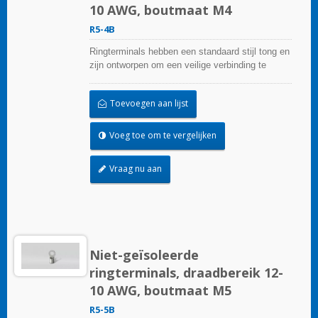
10 AWG, boutmaat M4
R5-4B
Ringterminals hebben een standaard stijl tong en
zijn ontworpen om een veilige verbinding te
garanderen.
Toevoegen aan lijst
Voeg toe om te vergelijken
Vraag nu aan
Niet-geïsoleerde
ringterminals, draadbereik 12-
10 AWG, boutmaat M5
R5-5B