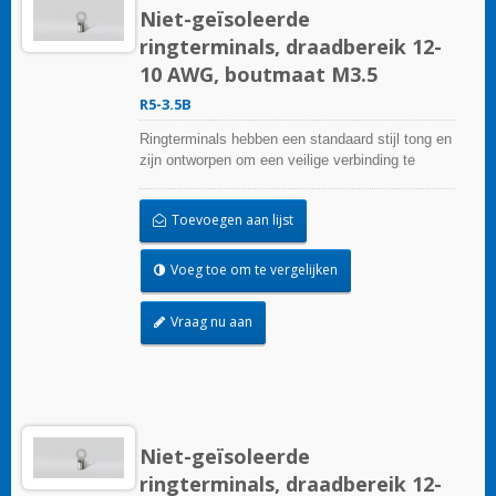
Niet-geïsoleerde
ringterminals, draadbereik 12-
10 AWG, boutmaat M3.5
R5-3.5B
Ringterminals hebben een standaard stijl tong en
zijn ontworpen om een veilige verbinding te
garanderen.
Toevoegen aan lijst
Voeg toe om te vergelijken
Vraag nu aan
Niet-geïsoleerde
ringterminals, draadbereik 12-