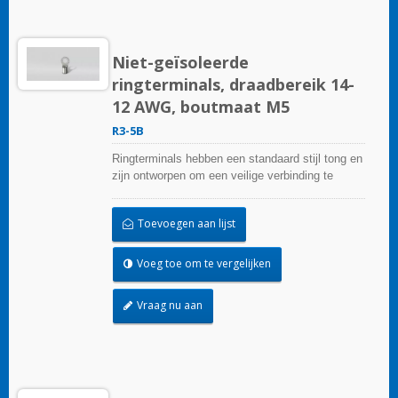
Niet-geïsoleerde
ringterminals, draadbereik 14-
12 AWG, boutmaat M5
R3-5B
Ringterminals hebben een standaard stijl tong en
zijn ontworpen om een veilige verbinding te
garanderen.
Toevoegen aan lijst
Voeg toe om te vergelijken
Vraag nu aan