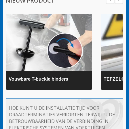
NIEUW PRODUCT
Vouwbare T-buckle binders
TEFZEL® k
HOE KUNT U DE INSTALLATIE TIJD VOOR
DRAADTERMINATIES VERKORTEN TERWIJL U DE
BETROUWBAARHEID VAN DE VERBINDING IN
ELEKTRISCHE SYSTEMEN VAN VOERTUIGEN