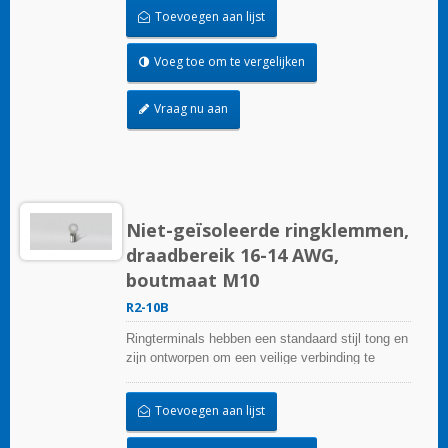
Toevoegen aan lijst
Voeg toe om te vergelijken
Vraag nu aan
Niet-geïsoleerde ringklemmen,
draadbereik 16-14 AWG,
boutmaat M10
R2-10B
Ringterminals hebben een standaard stijl tong en
zijn ontworpen om een veilige verbinding te
garanderen.
Toevoegen aan lijst