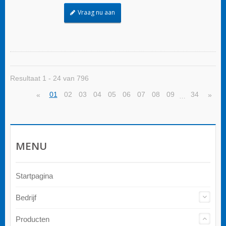
Vraag nu aan
Resultaat 1 - 24 van 796
01
02
03
04
05
06
07
08
09
34
«
»
…
MENU
Startpagina
Bedrijf
Producten