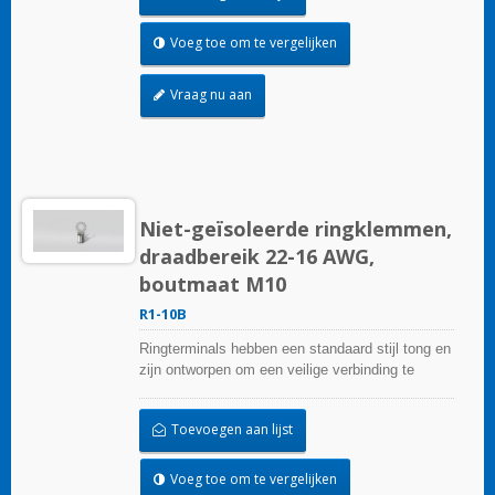
Voeg toe om te vergelijken
Vraag nu aan
Niet-geïsoleerde ringklemmen,
draadbereik 22-16 AWG,
boutmaat M10
R1-10B
Ringterminals hebben een standaard stijl tong en
zijn ontworpen om een veilige verbinding te
garanderen.
Toevoegen aan lijst
Voeg toe om te vergelijken