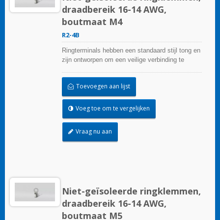
draadbereik 16-14 AWG,
boutmaat M4
R2-4B
Ringterminals hebben een standaard stijl tong en
zijn ontworpen om een veilige verbinding te
garanderen.
Toevoegen aan lijst
Voeg toe om te vergelijken
Vraag nu aan
Niet-geïsoleerde ringklemmen,
draadbereik 16-14 AWG,
boutmaat M5