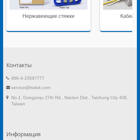
Нержавеющие стяжки
Кабельн
Контакты
886-4-23597777
service@hwlok.com
No.1, Gongyequ 27th Rd., Nantun Dist., Taichung City 408,
Taiwan
Информация