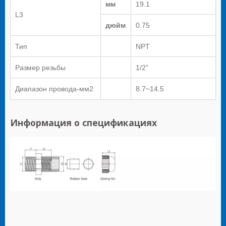
мм
19.1
L3
дюйм
0.75
Тип
NPT
Размер резьбы
1/2”
Диапазон провода-мм2
8.7~14.5
Информация о спецификациях