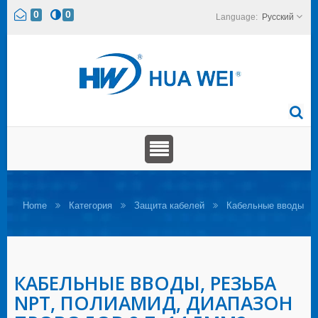
0
0
Русский
Home
Категория
Защита кабелей
Кабельные вводы
КАБЕЛЬНЫЕ ВВОДЫ, РЕЗЬБА
NPT, ПОЛИАМИД, ДИАПАЗОН