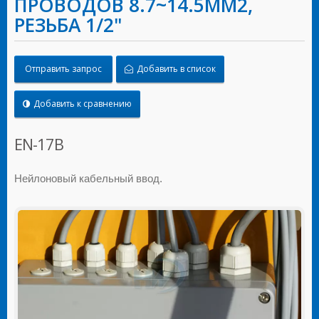
ПРОВОДОВ 8.7~14.5MM2,
РЕЗЬБА 1/2"
Отправить запрос
Добавить в список
Добавить к сравнению
EN-17B
Нейлоновый кабельный ввод.