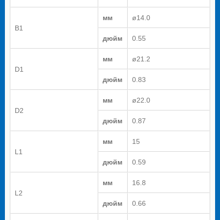
мм
ø14.0
B1
дюйм
0.55
мм
ø21.2
D1
дюйм
0.83
мм
ø22.0
D2
дюйм
0.87
мм
15
L1
дюйм
0.59
мм
16.8
L2
дюйм
0.66