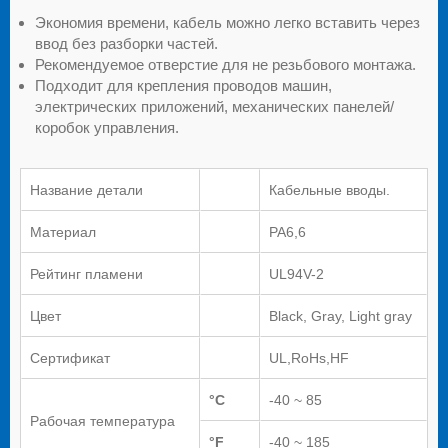
Экономия времени, кабель можно легко вставить через
ввод без разборки частей.
Рекомендуемое отверстие для не резьбового монтажа.
Подходит для крепления проводов машин,
электрических приложений, механических панелей/
коробок управления.
Название детали
Кабельные вводы.
Материал
PA6,6
Рейтинг пламени
UL94V-2
Цвет
Black, Gray, Light gray
Сертификат
UL,RoHs,HF
°C
-40 ~ 85
Рабочая температура
°F
-40 ~ 185