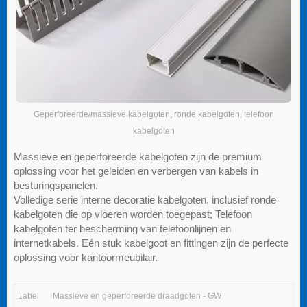
Geperforeerde/massieve kabelgoten, ronde kabelgoten, telefoon
kabelgoten
Massieve en geperforeerde kabelgoten zijn de premium
oplossing voor het geleiden en verbergen van kabels in
besturingspanelen.
Volledige serie interne decoratie kabelgoten, inclusief ronde
kabelgoten die op vloeren worden toegepast; Telefoon
kabelgoten ter bescherming van telefoonlijnen en
internetkabels. Eén stuk kabelgoot en fittingen zijn de perfecte
oplossing voor kantoormeubilair.
Label
Massieve en geperforeerde draadgoten - GW