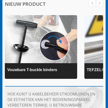
NIEUW PRODUCT
Vouwbare T-buckle binders
TEFZEL® k
HOE KUNT U KABELBEHEER STROOMLIJNEN EN
DE ESTHETIEK VAN HET BEDIENINGSPANEEL
VERBETEREN TERWIJL U BETROUWBARE