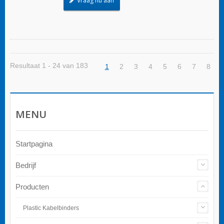
Vraag nu aan
Resultaat 1 - 24 van 183
1
2
3
4
5
6
7
8
MENU
Startpagina
Bedrijf
Producten
Plastic Kabelbinders