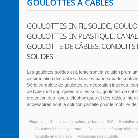
GOULOTTES À CÂBLES
GOULOTTES EN FIL SOLIDE, GOULOT
GOULOTTES EN PLASTIQUE, CANALI
GOULOTTE DE CÂBLES, CONDUITS 
SOLIDES
Les goulottes solides et à fente sont la solution premium
dissimulation des câbles dans les panneaux de contrôle
Série complète de goulottes de décoration internes, c
de type rond appliquées sur les sols ; goulottes de câbl
protection des lignes téléphoniques et des câbles Intern
accessoires sont la solution parfaite pour le mobilier de
Étiquette
Goulottes à fils solides et fendus - GW
Goulottes à
Goulottes à fils de type rond
Goulottes de câblage télépho
Goulotte en une pièce
Accessoires de goulotte