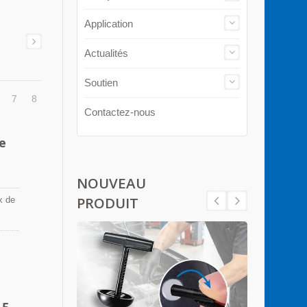
Application
Actualités
Soutien
7
8
Contactez-nous
e
NOUVEAU
PRODUIT
x de
 5-