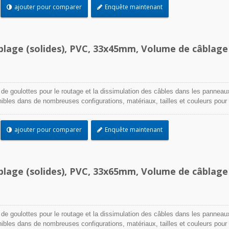
ajouter pour comparer
Enquête maintenant
blage (solides), PVC, 33x45mm, Volume de câblage
 de goulottes pour le routage et la dissimulation des câbles dans les panneau
onibles dans de nombreuses configurations, matériaux, tailles et couleurs pour
cation. Choisissez parmi une large gamme d'accessoires et d'outils pour une
ajouter pour comparer
Enquête maintenant
blage (solides), PVC, 33x65mm, Volume de câblage
 de goulottes pour le routage et la dissimulation des câbles dans les panneau
onibles dans de nombreuses configurations, matériaux, tailles et couleurs pour