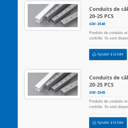
Conduits de câ
20-25 PCS
GW-2540
Produits de conduits et
contrôle. Ils sont disp
s'adapter à toute appli
installation facile.
Ajouter à la liste
Conduits de câ
20-25 PCS
GW-2545
Produits de conduits et
contrôle. Ils sont disp
s'adapter à toute appli
installation facile.
Ajouter à la liste