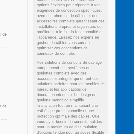
options flexibles pour répondre à vos
exigences de conception spécifiques,
avec des chemins de câbles et des
accessoires complets garantissant des
installations propres et organisées qui
améliorent à la fois la fonctionnalité et
x de
l'apparence. Laissez nos experts en
gestion de câbles vous aider à
optimiser vos conceptions de
panneaux de contrôle.
Nos solutions de conduits de câblage
comprennent des systèmes de
goulottes complets avec des
accessoires intégrés qui offrent des
solutions parfaites pour les meubles de
bureau et les applications de
décoration intérieure. Le design de
goulotte monobloc simplifie
l'installation tout en maintenant une
x de
esthétique professionnelle et une
protection optimale des câbles. Que
vous ayez besoin de conduits solides
pour un maximum de dissimulation,
d'options fendue pour un accès flexible