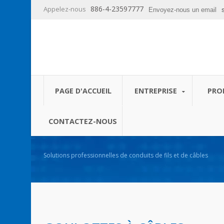
886-4-23597777
Appelez-nous
Envoyez-nous un email
PAGE D'ACCUEIL
ENTREPRISE
PRO
CONTACTEZ-NOUS
Solutions professionnelles de conduits de fils et de câbles