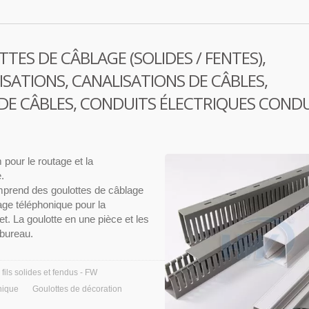
TES DE CÂBLAGE (SOLIDES / FENTES),
SATIONS, CANALISATIONS DE CÂBLES,
DE CÂBLES, CONDUITS ÉLECTRIQUES COND
 pour le routage et la
.
omprend des goulottes de câblage
age téléphonique pour la
et. La goulotte en une pièce et les
 bureau.
 fils solides et fendus - FW
nique
Goulottes de décoration