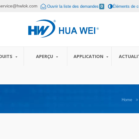
service@hwlok.com
Ouvrir la liste des demandes
0
Éléments de c
DUITS
APERÇU
APPLICATION
ACTUALI
Home