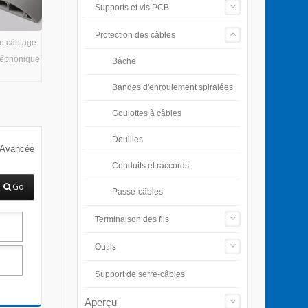
Supports et vis PCB
Protection des câbles
de câblage
éléphonique
Bâche
Bandes d'enroulement spiralées
Goulottes à câbles
Douilles
 Avancée
Conduits et raccords
Go
Passe-câbles
Terminaison des fils
Outils
Support de serre-câbles
Aperçu