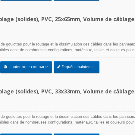
blage (solides), PVC, 25x65mm, Volume de câblage
 de goulottes pour le routage et la dissimulation des câbles dans les panneau
onibles dans de nombreuses configurations, matériaux, tailles et couleurs pour
cation. Choisissez parmi une large gamme d'accessoires et d'outils pour une
ajouter pour comparer
Enquête maintenant
blage (solides), PVC, 33x33mm, Volume de câblage
 de goulottes pour le routage et la dissimulation des câbles dans les panneau
onibles dans de nombreuses configurations, matériaux, tailles et couleurs pour
cation. Choisissez parmi une large gamme d'accessoires et d'outils pour une