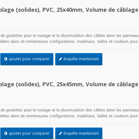
blage (solides), PVC, 25x40mm, Volume de câblage
 de goulottes pour le routage et la dissimulation des câbles dans les panneau
onibles dans de nombreuses configurations, matériaux, tailles et couleurs pour
cation. Choisissez parmi une large gamme d'accessoires et d'outils pour une
ajouter pour comparer
Enquête maintenant
blage (solides), PVC, 25x45mm, Volume de câblage
 de goulottes pour le routage et la dissimulation des câbles dans les panneau
onibles dans de nombreuses configurations, matériaux, tailles et couleurs pour
cation. Choisissez parmi une large gamme d'accessoires et d'outils pour une
ajouter pour comparer
Enquête maintenant