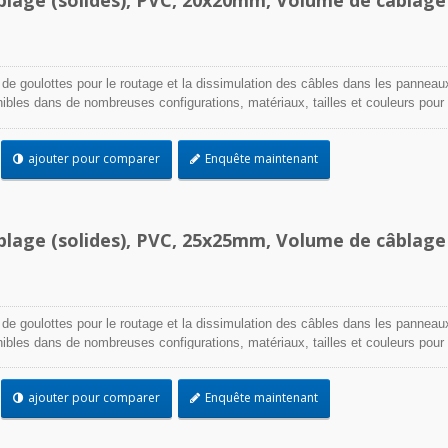
Serre-câbles TEF
 de goulottes pour le routage et la dissimulation des câbles dans les panneau
onibles dans de nombreuses configurations, matériaux, tailles et couleurs pour
cation. Choisissez parmi une large gamme d'accessoires et d'outils pour une
ajouter pour comparer
Enquête maintenant
blage (solides), PVC, 25x25mm, Volume de câblage
 de goulottes pour le routage et la dissimulation des câbles dans les panneau
onibles dans de nombreuses configurations, matériaux, tailles et couleurs pour
cation. Choisissez parmi une large gamme d'accessoires et d'outils pour une
ajouter pour comparer
Enquête maintenant