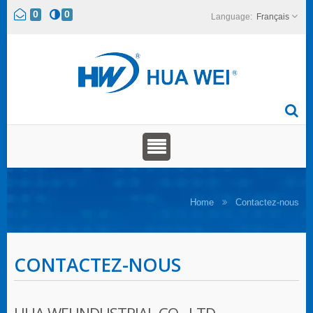
0
0
Français
Home
Contactez-nous
CONTACTEZ-NOUS