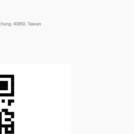
ichung, 40850, Taiwan