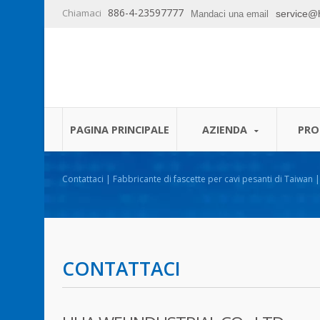
886-4-23597777
Chiamaci
service@
Mandaci una email
PAGINA PRINCIPALE
AZIENDA
PRO
Contattaci | Fabbricante di fascette per cavi pesanti di Taiwan
CONTATTACI