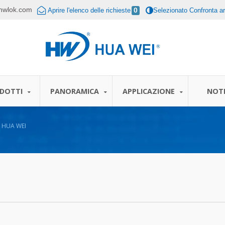
hwlok.com
Aprire l'elenco delle richieste
0
Selezionato Confronta art
DOTTI
PANORAMICA
APPLICAZIONE
NOTI
 | HUA WEI