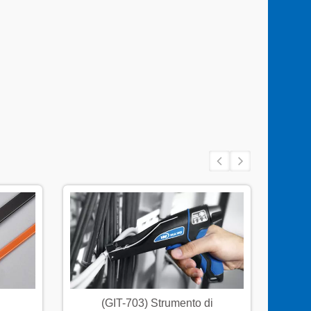
(GIT-703) Strumento di
Fasc