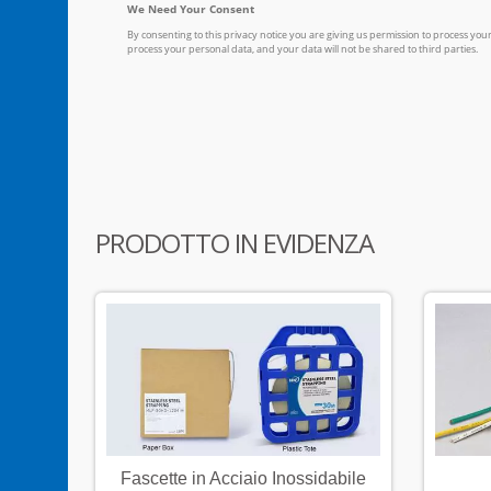
PRODOTTO IN EVIDENZA
i
Fascette in Acciaio Inossidabile