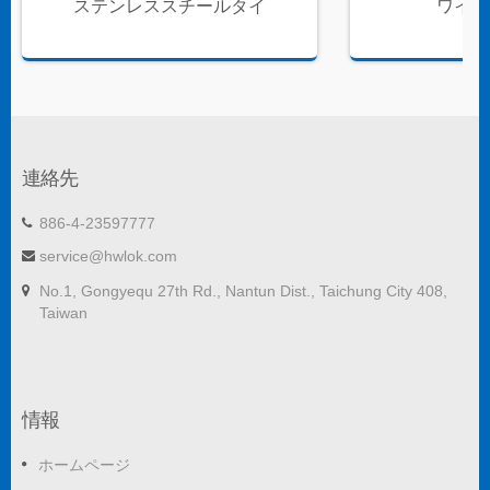
ステンレススチールタイ
ワイヤ
連絡先
886-4-23597777
service@hwlok.com
No.1, Gongyequ 27th Rd., Nantun Dist., Taichung City 408,
Taiwan
情報
ホームページ