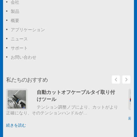
会社
製品
概要
アプリケーション
ニュース
サポート
お問い合わせ
私たちのおすすめ
自動カットオフケーブルタイ取り付
けツール
テンション調整ノブにより、カットがより
正確になり、そのテンションハンドルが…
続き
続きを読む