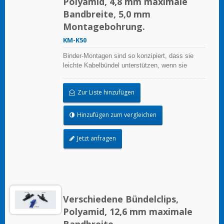
Polyamid, 4,8 mm maximale
Bandbreite, 5,0 mm
Montagebohrung.
KM-K50
Binder-Montagen sind so konzipiert, dass sie
leichte Kabelbündel unterstützen, wenn sie
ordnungsgemäß auf einer sauberen, glatten,
fettfreien Oberfläche angebracht werden.
Zur Liste hinzufügen
Hinzufügen zum vergleichen
Jetzt anfragen
Verschiedene Bündelclips,
Polyamid, 12,6 mm maximale
Bandbreite.