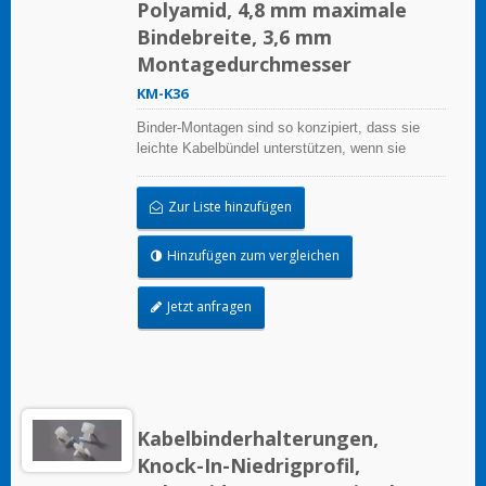
Polyamid, 4,8 mm maximale
Bindebreite, 3,6 mm
Montagedurchmesser
KM-K36
Binder-Montagen sind so konzipiert, dass sie
leichte Kabelbündel unterstützen, wenn sie
ordnungsgemäß auf einer sauberen, glatten,
fettfreien Oberfläche angebracht werden.
Zur Liste hinzufügen
Hinzufügen zum vergleichen
Jetzt anfragen
Kabelbinderhalterungen,
Knock-In-Niedrigprofil,