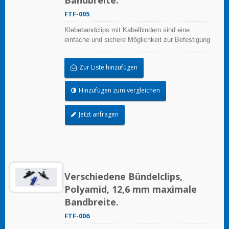
FTF-005
Klebebandclips mit Kabelbindern sind eine
einfache und sichere Möglichkeit zur Befestigung
von Kabeln oder Rohren
Zur Liste hinzufügen
Hinzufügen zum vergleichen
Jetzt anfragen
Verschiedene Bündelclips,
Polyamid, 12,6 mm maximale
Bandbreite.
FTF-006