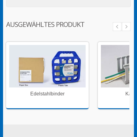
AUSGEWÄHLTES PRODUKT
Edelstahlbinder
Kabe