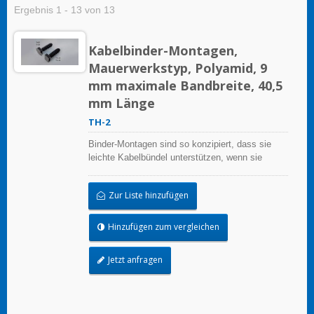
Ergebnis 1 - 13 von 13
Kabelbinder-Montagen,
Mauerwerkstyp, Polyamid, 9
mm maximale Bandbreite, 40,5
mm Länge
TH-2
Binder-Montagen sind so konzipiert, dass sie
leichte Kabelbündel unterstützen, wenn sie
ordnungsgemäß auf einer sauberen, glatten,
fettfreien Oberfläche angebracht werden.
Zur Liste hinzufügen
Hinzufügen zum vergleichen
Jetzt anfragen