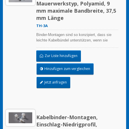
Mauerwerkstyp, Polyamid, 9
mm maximale Bandbreite, 37,5
mm Länge
TH-3A
Binder-Montagen sind so konzipiert, dass sie
leichte Kabelbündel unterstützen, wenn sie
ordnungsgemäß auf einer sauberen, glatten,
fettfreien Oberfläche angebracht werden.
Zur Liste hinzufügen
Hinzufügen zum vergleichen
Jetzt anfragen
Kabelbinder-Montagen,
Einschlag-Niedrigprofil,