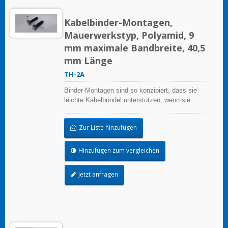
Kabelbinder-Montagen,
Mauerwerkstyp, Polyamid, 9
mm maximale Bandbreite, 40,5
mm Länge
TH-2A
Binder-Montagen sind so konzipiert, dass sie
leichte Kabelbündel unterstützen, wenn sie
ordnungsgemäß auf einer sauberen, glatten,
fettfreien Oberfläche angebracht werden.
Zur Liste hinzufügen
Hinzufügen zum vergleichen
Jetzt anfragen