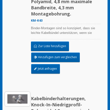
Polyamid, 4,8 mm maximale
Bandbreite, 4,3 mm
Montagebohrung.
KM-K43
Binder-Montagen sind so konzipiert, dass sie
leichte Kabelbündel unterstützen, wenn sie
ordnungsgemäß auf einer sauberen, glatten,
fettfreien Oberfläche angebracht werden.
Zur Liste hinzufügen
Hinzufügen zum vergleichen
Jetzt anfragen
Kabelbinderhalterungen,
Knock-In-Niedrigprofil-