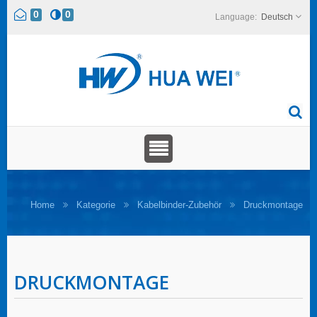
0
0
Deutsch
Home
Kategorie
Kabelbinder-Zubehör
Druckmontage
DRUCKMONTAGE