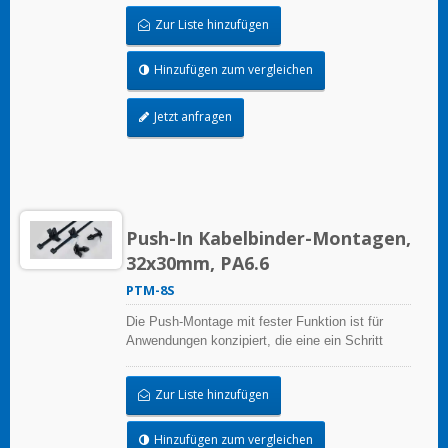
Zur Liste hinzufügen
Hinzufügen zum vergleichen
Jetzt anfragen
Push-In Kabelbinder-Montagen,
32x30mm, PA6.6
PTM-8S
Die Push-Montage mit fester Funktion ist für
Anwendungen konzipiert, die eine ein Schritt
Befestigung und Installation durch Einschlagen
in ein Loch erfordern. Aufgrund des verlängerten
Zur Liste hinzufügen
Kopfes können die Bündel in einem Abstand vom
Panel positioniert werden.
Hinzufügen zum vergleichen