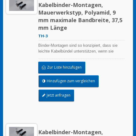
Kabelbinder-Montagen,
Mauerwerkstyp, Polyamid, 9
mm maximale Bandbreite, 37,5
mm Länge
TH-3
Binder-Montagen sind so konzipiert, dass sie
leichte Kabelbündel unterstützen, wenn sie
ordnungsgemäß auf einer sauberen, glatten,
fettfreien Oberfläche angebracht werden.
Zur Liste hinzufügen
Hinzufügen zum vergleichen
Jetzt anfragen
Kabelbinder-Montagen,