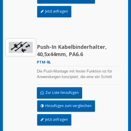
Jetzt anfragen
Push-In Kabelbinderhalter,
40,5x44mm, PA6.6
PTM-8L
Die Push-Montage mit fester Funktion ist für
Anwendungen konzipiert, die eine ein Schritt
Befestigung und Installation durch Einschlagen
in ein Loch erfordern. Aufgrund des verlängerten
Zur Liste hinzufügen
Kopfes können die Bündel in einem Abstand vom
Panel positioniert werden.
Hinzufügen zum vergleichen
Jetzt anfragen