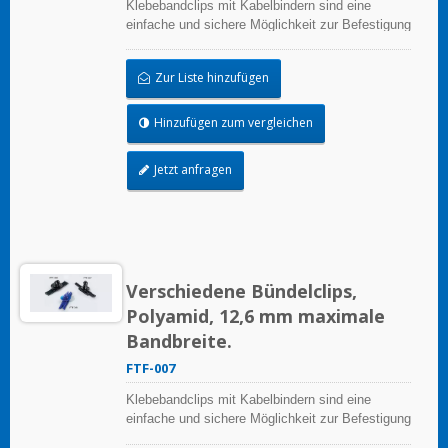
Klebebandclips mit Kabelbindern sind eine
einfache und sichere Möglichkeit zur Befestigung
von Kabeln oder Rohren
Zur Liste hinzufügen
Hinzufügen zum vergleichen
Jetzt anfragen
Verschiedene Bündelclips,
Polyamid, 12,6 mm maximale
Bandbreite.
FTF-007
Klebebandclips mit Kabelbindern sind eine
einfache und sichere Möglichkeit zur Befestigung
von Kabeln oder Rohren