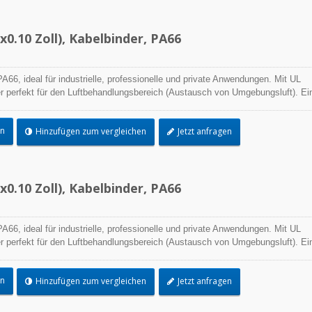
0.10 Zoll), Kabelbinder, PA66
A66, ideal für industrielle, professionelle und private Anwendungen. Mit UL
r perfekt für den Luftbehandlungsbereich (Austausch von Umgebungsluft). Ei
ngsprozess und die beste Leistungsfähigkeit in der praktischen Anwendung
e Palette von Anwendungen.
en
Hinzufügen zum vergleichen
Jetzt anfragen
0.10 Zoll), Kabelbinder, PA66
A66, ideal für industrielle, professionelle und private Anwendungen. Mit UL
r perfekt für den Luftbehandlungsbereich (Austausch von Umgebungsluft). Ei
ngsprozess und die beste Leistungsfähigkeit in der praktischen Anwendung
e Palette von Anwendungen.
en
Hinzufügen zum vergleichen
Jetzt anfragen