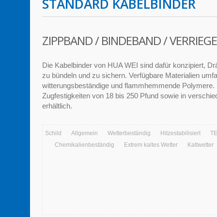
STANDARD KABELBINDER
ZIPPBAND / BINDEBAND / VERRIE
Die Kabelbinder von HUA WEI sind dafür konzipiert, D
zu bündeln und zu sichern. Verfügbare Materialien um
witterungsbeständige und flammhemmende Polymere. S
Zugfestigkeiten von 18 bis 250 Pfund sowie in versch
erhältlich.
Schild
Allgemein
Wetterbeständig
Hitzestabilisiert
T
Chemikalienbeständig
Extrem kaltes Wetter
Kaltwetter