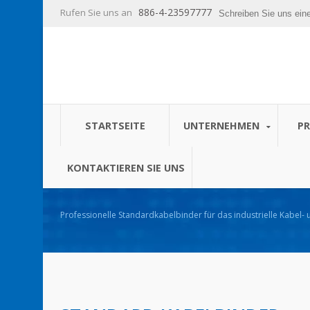
886-4-23597777
Rufen Sie uns an
Schreiben Sie uns ein
STARTSEITE
UNTERNEHMEN
P
KONTAKTIEREN SIE UNS
Professionelle Standardkabelbinder für das industrielle Kabe