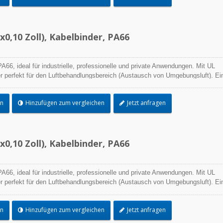
0,10 Zoll), Kabelbinder, PA66
TEFZEL® Kabelbin
A66, ideal für industrielle, professionelle und private Anwendungen. Mit UL
r perfekt für den Luftbehandlungsbereich (Austausch von Umgebungsluft). Ei
ngsprozess und die beste Leistungsfähigkeit in der praktischen Anwendung
e Palette von Anwendungen.
en
Hinzufügen zum vergleichen
Jetzt anfragen
0,10 Zoll), Kabelbinder, PA66
A66, ideal für industrielle, professionelle und private Anwendungen. Mit UL
r perfekt für den Luftbehandlungsbereich (Austausch von Umgebungsluft). Ei
ngsprozess und die beste Leistungsfähigkeit in der praktischen Anwendung
e Palette von Anwendungen.
en
Hinzufügen zum vergleichen
Jetzt anfragen