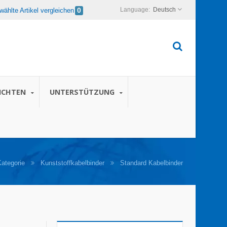
Deutsch
ählte Artikel vergleichen
0
ICHTEN
UNTERSTÜTZUNG
Kategorie
Kunststoffkabelbinder
Standard Kabelbinder