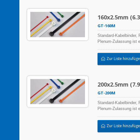
160x2.5mm (6.3x
GT-160M
Standard-Kabelbinder, P
Plenum-Zulassung ist e
hochwertiger Herstellu
ermöglichen eine breit
Zur Liste hinzufüg
200x2.5mm (7.9x
GT-200M
Standard-Kabelbinder, P
Plenum-Zulassung ist e
hochwertiger Herstellu
ermöglichen eine breit
Zur Liste hinzufüg