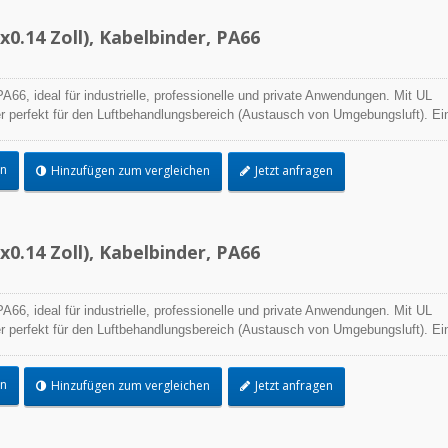
0.14 Zoll), Kabelbinder, PA66
A66, ideal für industrielle, professionelle und private Anwendungen. Mit UL
r perfekt für den Luftbehandlungsbereich (Austausch von Umgebungsluft). Ei
ngsprozess und die beste Leistungsfähigkeit in der praktischen Anwendung
e Palette von Anwendungen.
en
Hinzufügen zum vergleichen
Jetzt anfragen
0.14 Zoll), Kabelbinder, PA66
A66, ideal für industrielle, professionelle und private Anwendungen. Mit UL
r perfekt für den Luftbehandlungsbereich (Austausch von Umgebungsluft). Ei
ngsprozess und die beste Leistungsfähigkeit in der praktischen Anwendung
e Palette von Anwendungen.
en
Hinzufügen zum vergleichen
Jetzt anfragen