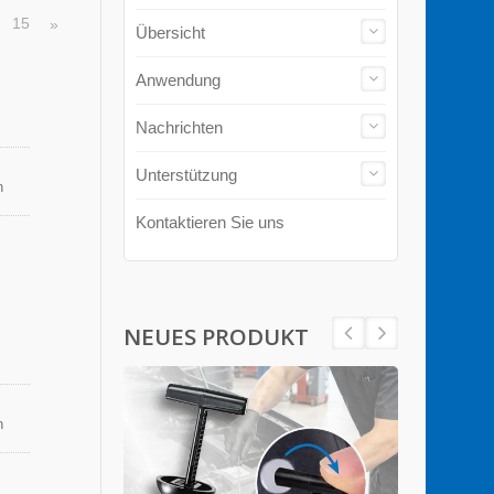
15
»
…
Übersicht
Anwendung
Nachrichten
Unterstützung
n
Kontaktieren Sie uns
NEUES PRODUKT
n