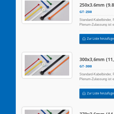
250x3.6mm (9.8x
GT-250I
Standard-Kabelbinder, P
Plenum-Zulassung ist e
hochwertiger Herstellu
ermöglichen eine breit
Zur Liste hinzufüg
300x3,6mm (11,8
GT-300I
Standard-Kabelbinder, P
Plenum-Zulassung ist e
hochwertiger Herstellu
ermöglichen eine breit
Zur Liste hinzufüg