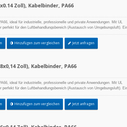
0.14 Zoll), Kabelbinder, PA66
A66, ideal für industrielle, professionelle und private Anwendungen. Mit UL
r perfekt für den Luftbehandlungsbereich (Austausch von Umgebungsluft). Ei
ngsprozess und die beste Leistungsfähigkeit in der praktischen Anwendung
e Palette von Anwendungen.
en
Hinzufügen zum vergleichen
Jetzt anfragen
x0,14 Zoll), Kabelbinder, PA66
A66, ideal für industrielle, professionelle und private Anwendungen. Mit UL
r perfekt für den Luftbehandlungsbereich (Austausch von Umgebungsluft). Ei
ngsprozess und die beste Leistungsfähigkeit in der praktischen Anwendung
e Palette von Anwendungen.
en
Hinzufügen zum vergleichen
Jetzt anfragen