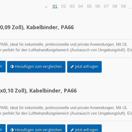
01
02
03
04
05
06
07
08
09
«
,09 Zoll), Kabelbinder, PA66
A66, ideal für industrielle, professionelle und private Anwendungen. Mit UL
r perfekt für den Luftbehandlungsbereich (Austausch von Umgebungsluft). Ei
ngsprozess und die beste Leistungsfähigkeit in der praktischen Anwendung
e Palette von Anwendungen.
en
Hinzufügen zum vergleichen
Jetzt anfragen
0,10 Zoll), Kabelbinder, PA66
A66, ideal für industrielle, professionelle und private Anwendungen. Mit UL
r perfekt für den Luftbehandlungsbereich (Austausch von Umgebungsluft). Ei
ngsprozess und die beste Leistungsfähigkeit in der praktischen Anwendung
e Palette von Anwendungen.
en
Hinzufügen zum vergleichen
Jetzt anfragen