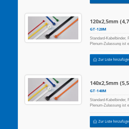
120x2,5mm (4,7x
GT-120M
Standard-Kabelbinder, P
Plenum-Zulassung ist e
hochwertiger Herstellu
ermöglichen eine breit
Zur Liste hinzufüg
140x2,5mm (5,5x
GT-140M
Standard-Kabelbinder, P
Plenum-Zulassung ist e
hochwertiger Herstellu
ermöglichen eine breit
Zur Liste hinzufüg