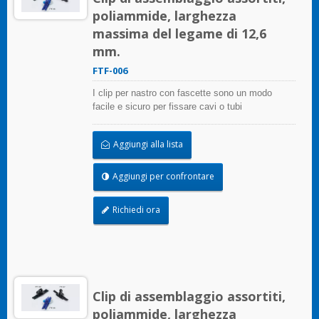
poliammide, larghezza
massima del legame di 12,6
mm.
FTF-006
I clip per nastro con fascette sono un modo
facile e sicuro per fissare cavi o tubi
Aggiungi alla lista
Aggiungi per confrontare
Richiedi ora
Clip di assemblaggio assortiti,
poliammide, larghezza