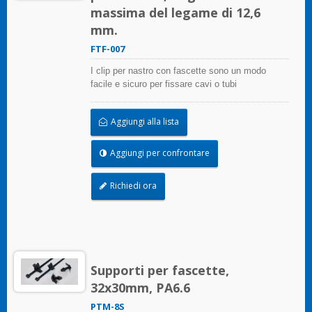
massima del legame di 12,6
mm.
FTF-007
I clip per nastro con fascette sono un modo
facile e sicuro per fissare cavi o tubi
Aggiungi alla lista
Aggiungi per confrontare
Richiedi ora
Supporti per fascette,
32x30mm, PA6.6
PTM-8S