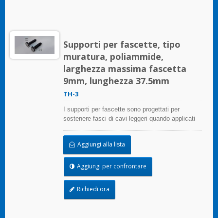
Supporti per fascette, tipo
muratura, poliammide,
larghezza massima fascetta
9mm, lunghezza 37.5mm
TH-3
I supporti per fascette sono progettati per
sostenere fasci di cavi leggeri quando applicati
correttamente su qualsiasi superficie pulita,
liscia e priva di grasso.
Aggiungi alla lista
Aggiungi per confrontare
Richiedi ora