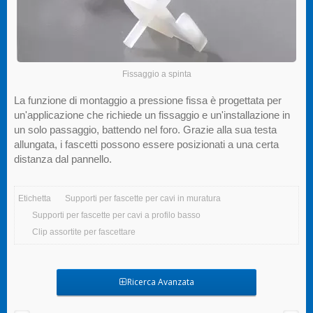
Fissaggio a spinta
La funzione di montaggio a pressione fissa è progettata per
un'applicazione che richiede un fissaggio e un'installazione in
un solo passaggio, battendo nel foro. Grazie alla sua testa
allungata, i fascetti possono essere posizionati a una certa
distanza dal pannello.
Etichetta
Supporti per fascette per cavi in muratura
Supporti per fascette per cavi a profilo basso
Clip assortite per fascettare
Ricerca Avanzata