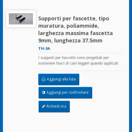
Supporti per fascette, tipo
muratura, poliammide,
larghezza massima fascetta
9mm, lunghezza 37.5mm
TH-3A
I supporti per fascette sono progettati per
sostenere fasci di cavi leggeri quando applicati
correttamente su qualsiasi superficie pulita,
liscia e priva di grasso.
Aggiungi alla lista
Aggiungi per confrontare
Richiedi ora