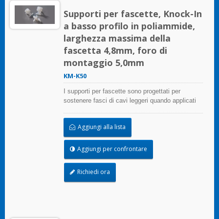
Supporti per fascette, Knock-In
a basso profilo in poliammide,
larghezza massima della
fascetta 4,8mm, foro di
montaggio 5,0mm
KM-K50
I supporti per fascette sono progettati per
sostenere fasci di cavi leggeri quando applicati
correttamente su qualsiasi superficie pulita,
liscia e priva di grasso.
Aggiungi alla lista
Aggiungi per confrontare
Richiedi ora