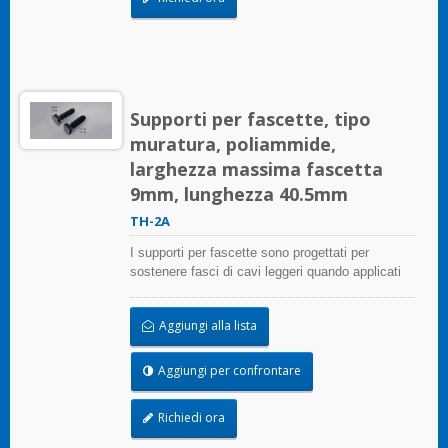
Supporti per fascette, tipo
muratura, poliammide,
larghezza massima fascetta
9mm, lunghezza 40.5mm
TH-2A
I supporti per fascette sono progettati per
sostenere fasci di cavi leggeri quando applicati
correttamente su qualsiasi superficie pulita,
liscia e priva di grasso.
Aggiungi alla lista
Aggiungi per confrontare
Richiedi ora