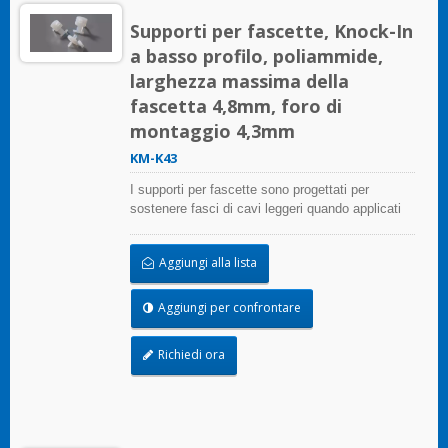
Supporti per fascette, Knock-In
a basso profilo, poliammide,
larghezza massima della
fascetta 4,8mm, foro di
montaggio 4,3mm
KM-K43
I supporti per fascette sono progettati per
sostenere fasci di cavi leggeri quando applicati
correttamente su qualsiasi superficie pulita,
liscia e priva di grasso.
Aggiungi alla lista
Aggiungi per confrontare
Richiedi ora