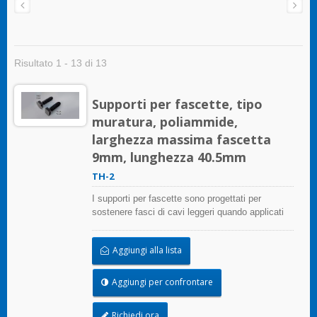
Risultato 1 - 13 di 13
Supporti per fascette, tipo
muratura, poliammide,
larghezza massima fascetta
9mm, lunghezza 40.5mm
TH-2
I supporti per fascette sono progettati per
sostenere fasci di cavi leggeri quando applicati
correttamente su qualsiasi superficie pulita,
liscia e priva di grasso.
Aggiungi alla lista
Aggiungi per confrontare
Richiedi ora