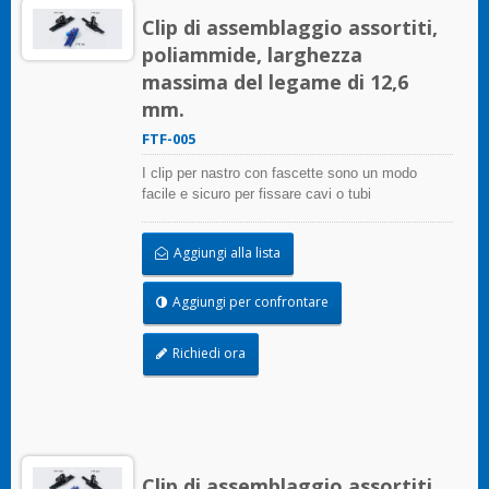
Clip di assemblaggio assortiti,
poliammide, larghezza
massima del legame di 12,6
mm.
FTF-005
I clip per nastro con fascette sono un modo
facile e sicuro per fissare cavi o tubi
Aggiungi alla lista
Aggiungi per confrontare
Richiedi ora
Clip di assemblaggio assortiti,