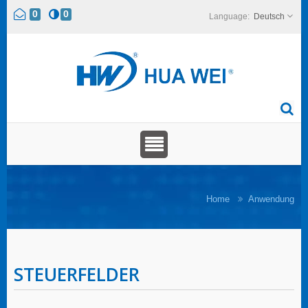
0
0
Deutsch
Home
Anwendung
STEUERFELDER