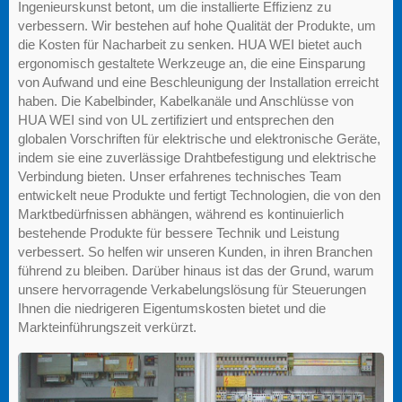
Ingenieurskunst betont, um die installierte Effizienz zu
verbessern. Wir bestehen auf hohe Qualität der Produkte, um
die Kosten für Nacharbeit zu senken. HUA WEI bietet auch
ergonomisch gestaltete Werkzeuge an, die eine Einsparung
von Aufwand und eine Beschleunigung der Installation erreicht
haben. Die Kabelbinder, Kabelkanäle und Anschlüsse von
HUA WEI sind von UL zertifiziert und entsprechen den
globalen Vorschriften für elektrische und elektronische Geräte,
indem sie eine zuverlässige Drahtbefestigung und elektrische
Verbindung bieten. Unser erfahrenes technisches Team
entwickelt neue Produkte und fertigt Technologien, die von den
Marktbedürfnissen abhängen, während es kontinuierlich
bestehende Produkte für bessere Technik und Leistung
verbessert. So helfen wir unseren Kunden, in ihren Branchen
führend zu bleiben. Darüber hinaus ist das der Grund, warum
unsere hervorragende Verkabelungslösung für Steuerungen
Ihnen die niedrigeren Eigentumskosten bietet und die
Markteinführungszeit verkürzt.