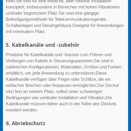
klein.Sie sind für eine einfache, aber robuste Installation
konzipiert, insbesondere in Bereichen mit hohen Vibrationen
und/oder begrenztem Platz.Sie sind eine gängige
Befestigungsmethode für Telekommunikationsgeräte,
Schaltanlagen und Steuergehäuse.Geeignet für Anwendungen
mit minimalem Platz.
5. Kabelkanäle und -zubehör
Produkte für Kabelkanäle und -trassen zum Führen und
Verbergen von Kabeln in Steuerungspaneelen.Sie sind in
zahlreichen Konfigurationen, Materialien, Größen und Farben
erhältlich, um jede Anwendung zu unterstützen.Diese
Kabelkanäle verfügen über Finger oder Schlitze, die ein
einfaches Brechen oder Anpassen ermöglichen.Der Deckel
sitzt fest an seinem Platz, selbst unter schwierigen
Bedingungen wie vertikaler Installation und Vibration.Die
Kabelkanäle müssen daher auch in der Nähe des Deckels
montiert werden.
6. Abriebschutz