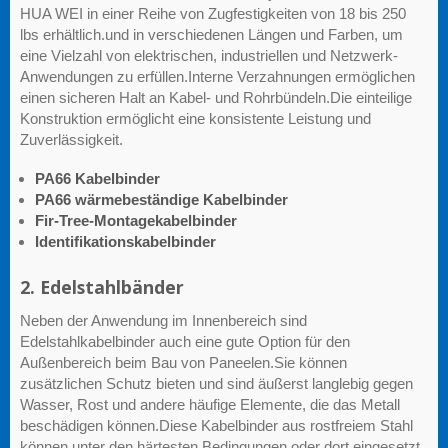
HUA WEI in einer Reihe von Zugfestigkeiten von 18 bis 250
lbs erhältlich.und in verschiedenen Längen und Farben, um
eine Vielzahl von elektrischen, industriellen und Netzwerk-
Anwendungen zu erfüllen.Interne Verzahnungen ermöglichen
einen sicheren Halt an Kabel- und Rohrbündeln.Die einteilige
Konstruktion ermöglicht eine konsistente Leistung und
Zuverlässigkeit.
PA66 Kabelbinder
PA66 wärmebeständige Kabelbinder
Fir-Tree-Montagekabelbinder
Identifikationskabelbinder
2. Edelstahlbänder
Neben der Anwendung im Innenbereich sind
Edelstahlkabelbinder auch eine gute Option für den
Außenbereich beim Bau von Paneelen.Sie können
zusätzlichen Schutz bieten und sind äußerst langlebig gegen
Wasser, Rost und andere häufige Elemente, die das Metall
beschädigen können.Diese Kabelbinder aus rostfreiem Stahl
können unter den härtesten Bedingungen oder dort eingesetzt