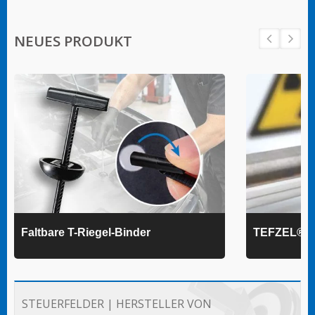
NEUES PRODUKT
Faltbare T-Riegel-Binder
TEFZEL® K
STEUERFELDER | HERSTELLER VON