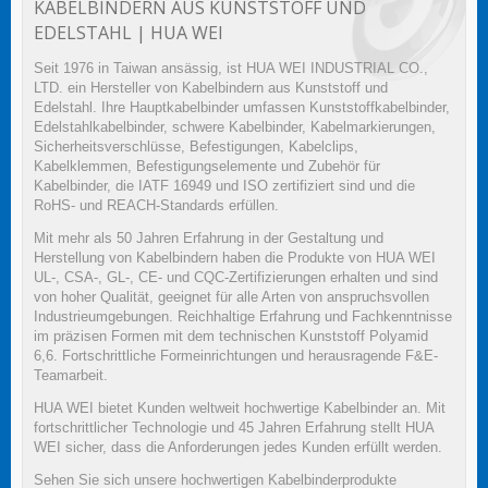
KABELBINDERN AUS KUNSTSTOFF UND
EDELSTAHL | HUA WEI
Seit 1976 in Taiwan ansässig, ist HUA WEI INDUSTRIAL CO.,
LTD. ein Hersteller von Kabelbindern aus Kunststoff und
Edelstahl. Ihre Hauptkabelbinder umfassen Kunststoffkabelbinder,
Edelstahlkabelbinder, schwere Kabelbinder, Kabelmarkierungen,
Sicherheitsverschlüsse, Befestigungen, Kabelclips,
Kabelklemmen, Befestigungselemente und Zubehör für
Kabelbinder, die IATF 16949 und ISO zertifiziert sind und die
RoHS- und REACH-Standards erfüllen.
Mit mehr als 50 Jahren Erfahrung in der Gestaltung und
Herstellung von Kabelbindern haben die Produkte von HUA WEI
UL-, CSA-, GL-, CE- und CQC-Zertifizierungen erhalten und sind
von hoher Qualität, geeignet für alle Arten von anspruchsvollen
Industrieumgebungen. Reichhaltige Erfahrung und Fachkenntnisse
im präzisen Formen mit dem technischen Kunststoff Polyamid
6,6. Fortschrittliche Formeinrichtungen und herausragende F&E-
Teamarbeit.
HUA WEI bietet Kunden weltweit hochwertige Kabelbinder an. Mit
fortschrittlicher Technologie und 45 Jahren Erfahrung stellt HUA
WEI sicher, dass die Anforderungen jedes Kunden erfüllt werden.
Sehen Sie sich unsere hochwertigen Kabelbinderprodukte