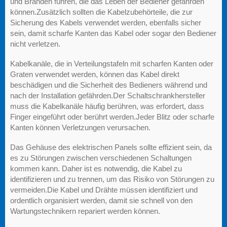
und Bränden führen, die das Leben der Bediener gefährden
können.Zusätzlich sollten die Kabelzubehörteile, die zur
Sicherung des Kabels verwendet werden, ebenfalls sicher
sein, damit scharfe Kanten das Kabel oder sogar den Bediener
nicht verletzen.
Kabelkanäle, die in Verteilungstafeln mit scharfen Kanten oder
Graten verwendet werden, können das Kabel direkt
beschädigen und die Sicherheit des Bedieners während und
nach der Installation gefährden.Der Schaltschrankhersteller
muss die Kabelkanäle häufig berühren, was erfordert, dass
Finger eingeführt oder berührt werden.Jeder Blitz oder scharfe
Kanten können Verletzungen verursachen.
Das Gehäuse des elektrischen Panels sollte effizient sein, da
es zu Störungen zwischen verschiedenen Schaltungen
kommen kann. Daher ist es notwendig, die Kabel zu
identifizieren und zu trennen, um das Risiko von Störungen zu
vermeiden.Die Kabel und Drähte müssen identifiziert und
ordentlich organisiert werden, damit sie schnell von den
Wartungstechnikern repariert werden können.