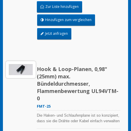
Zur Liste hinzufügen
Hinzufügen zum vergleichen
Jetzt anfragen
Hook & Loop-Planen, 0,98"
(25mm) max.
Bündeldurchmesser,
Flammenbewertung UL94VTM-
0
FMT-25
Die Haken- und Schlaufenplane ist so konzipiert,
dass sie die Drähte oder Kabel einfach verwalten
kann, sie ist wiederverwendbar.