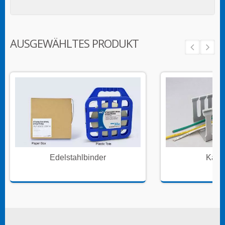
AUSGEWÄHLTES PRODUKT
Edelstahlbinder
Kabe