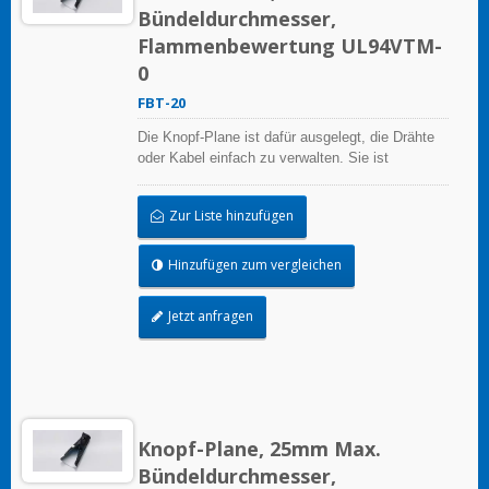
Bündeldurchmesser,
Flammenbewertung UL94VTM-
0
FBT-20
Die Knopf-Plane ist dafür ausgelegt, die Drähte
oder Kabel einfach zu verwalten. Sie ist
wiederverwendbar.
Zur Liste hinzufügen
Hinzufügen zum vergleichen
Jetzt anfragen
Knopf-Plane, 25mm Max.
Bündeldurchmesser,