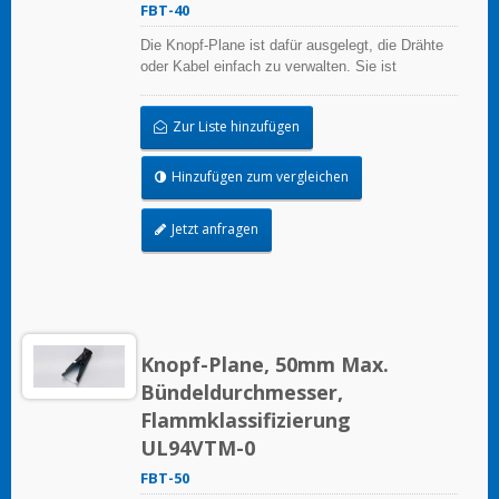
FBT-40
Die Knopf-Plane ist dafür ausgelegt, die Drähte
oder Kabel einfach zu verwalten. Sie ist
wiederverwendbar.
Zur Liste hinzufügen
Hinzufügen zum vergleichen
Jetzt anfragen
Knopf-Plane, 50mm Max.
Bündeldurchmesser,
Flammklassifizierung
UL94VTM-0
FBT-50