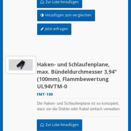
Zur Liste hinzufügen
Hinzufügen zum vergleichen
Jetzt anfragen
Haken- und Schlaufenplane,
max. Bündeldurchmesser 3,94"
(100mm), Flammbewertung
UL94VTM-0
FMT-100
Die Haken- und Schlaufenplane ist so konzipiert,
dass sie die Drähte oder Kabel einfach verwalten
kann, sie ist wiederverwendbar.
Zur Liste hinzufügen