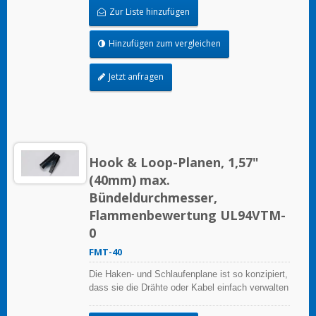
Zur Liste hinzufügen
Hinzufügen zum vergleichen
Jetzt anfragen
Hook & Loop-Planen, 1,57"
(40mm) max.
Bündeldurchmesser,
Flammenbewertung UL94VTM-
0
FMT-40
Die Haken- und Schlaufenplane ist so konzipiert,
dass sie die Drähte oder Kabel einfach verwalten
kann, sie ist wiederverwendbar.