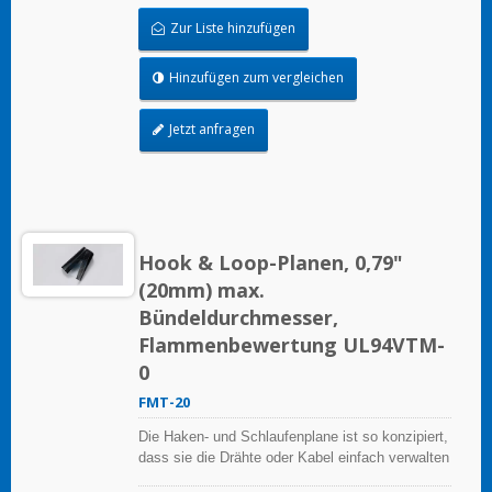
Zur Liste hinzufügen
Hinzufügen zum vergleichen
Jetzt anfragen
Hook & Loop-Planen, 0,79"
(20mm) max.
Bündeldurchmesser,
Flammenbewertung UL94VTM-
0
FMT-20
Die Haken- und Schlaufenplane ist so konzipiert,
dass sie die Drähte oder Kabel einfach verwalten
kann, sie ist wiederverwendbar.