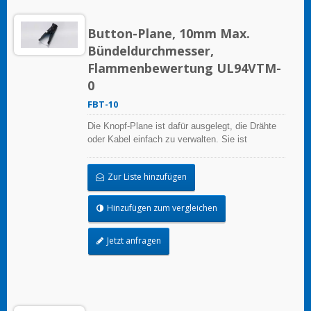
Button-Plane, 10mm Max.
Bündeldurchmesser,
Flammenbewertung UL94VTM-
0
FBT-10
Die Knopf-Plane ist dafür ausgelegt, die Drähte
oder Kabel einfach zu verwalten. Sie ist
wiederverwendbar.
Zur Liste hinzufügen
Hinzufügen zum vergleichen
Jetzt anfragen