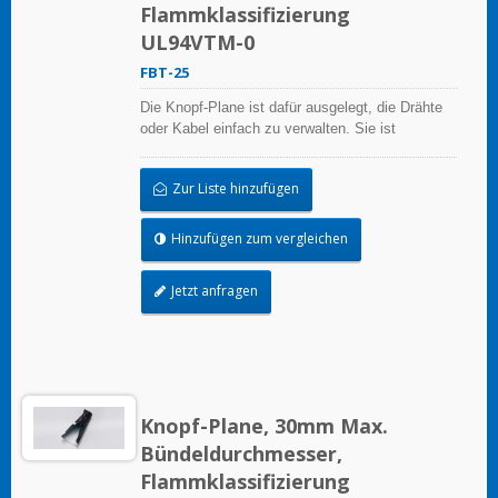
Flammklassifizierung
UL94VTM-0
FBT-25
Die Knopf-Plane ist dafür ausgelegt, die Drähte
oder Kabel einfach zu verwalten. Sie ist
wiederverwendbar.
Zur Liste hinzufügen
Hinzufügen zum vergleichen
Jetzt anfragen
Knopf-Plane, 30mm Max.
Bündeldurchmesser,
Flammklassifizierung