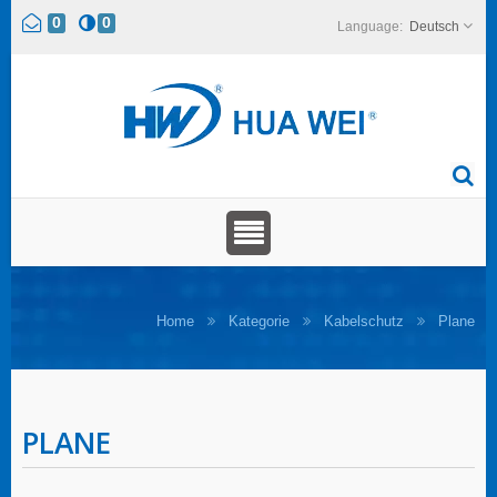
0
0
Deutsch
Home
Kategorie
Kabelschutz
Plane
PLANE