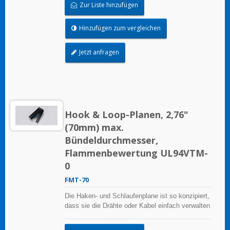
Zur Liste hinzufügen
Hinzufügen zum vergleichen
Jetzt anfragen
Hook & Loop-Planen, 2,76"
(70mm) max.
Bündeldurchmesser,
Flammenbewertung UL94VTM-
0
FMT-70
Die Haken- und Schlaufenplane ist so konzipiert,
dass sie die Drähte oder Kabel einfach verwalten
kann, sie ist wiederverwendbar.