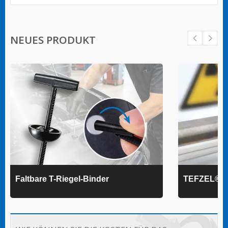
NEUES PRODUKT
Faltbare T-Riegel-Binder
TEFZEL® K