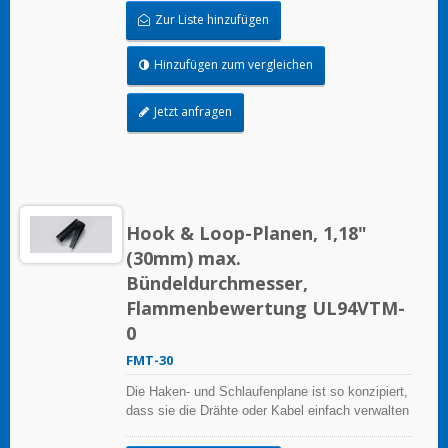
Zur Liste hinzufügen
Hinzufügen zum vergleichen
Jetzt anfragen
Hook & Loop-Planen, 1,18"
(30mm) max.
Bündeldurchmesser,
Flammenbewertung UL94VTM-
0
FMT-30
Die Haken- und Schlaufenplane ist so konzipiert,
dass sie die Drähte oder Kabel einfach verwalten
kann, sie ist wiederverwendbar.