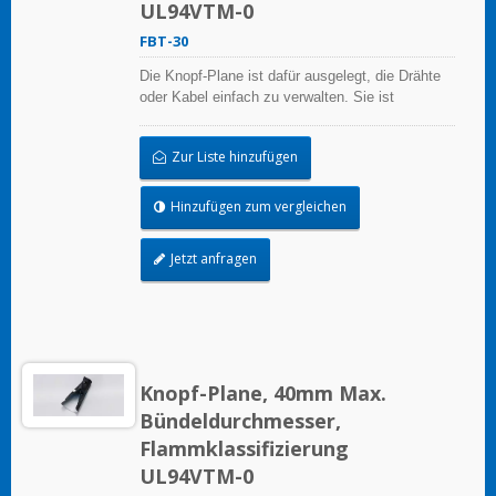
UL94VTM-0
FBT-30
Die Knopf-Plane ist dafür ausgelegt, die Drähte
oder Kabel einfach zu verwalten. Sie ist
wiederverwendbar.
Zur Liste hinzufügen
Hinzufügen zum vergleichen
Jetzt anfragen
Knopf-Plane, 40mm Max.
Bündeldurchmesser,
Flammklassifizierung
UL94VTM-0