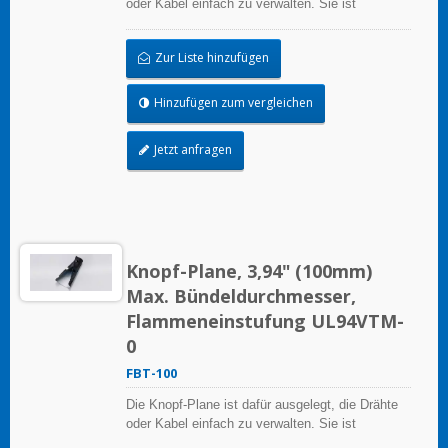
oder Kabel einfach zu verwalten. Sie ist
wiederverwendbar.
Zur Liste hinzufügen
Hinzufügen zum vergleichen
Jetzt anfragen
Knopf-Plane, 3,94" (100mm)
Max. Bündeldurchmesser,
Flammeneinstufung UL94VTM-
0
FBT-100
Die Knopf-Plane ist dafür ausgelegt, die Drähte
oder Kabel einfach zu verwalten. Sie ist
wiederverwendbar.