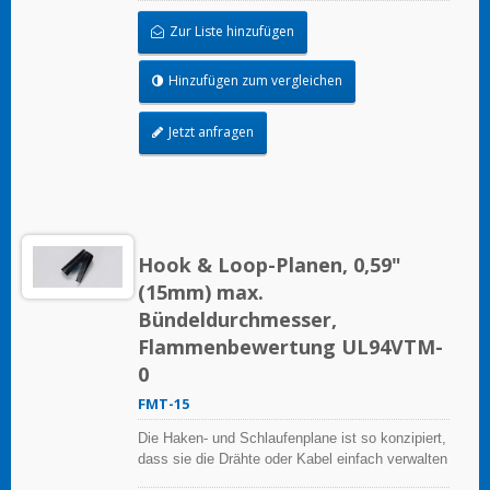
Zur Liste hinzufügen
Hinzufügen zum vergleichen
Jetzt anfragen
Hook & Loop-Planen, 0,59"
(15mm) max.
Bündeldurchmesser,
Flammenbewertung UL94VTM-
0
FMT-15
Die Haken- und Schlaufenplane ist so konzipiert,
dass sie die Drähte oder Kabel einfach verwalten
kann, sie ist wiederverwendbar.