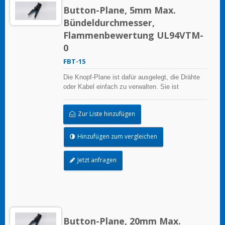
Button-Plane, 5mm Max.
Bündeldurchmesser,
Flammenbewertung UL94VTM-
0
FBT-15
Die Knopf-Plane ist dafür ausgelegt, die Drähte
oder Kabel einfach zu verwalten. Sie ist
wiederverwendbar.
Zur Liste hinzufügen
Hinzufügen zum vergleichen
Jetzt anfragen
Button-Plane, 20mm Max.