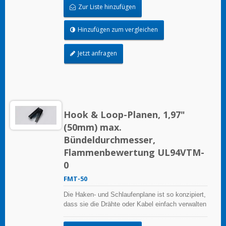
Zur Liste hinzufügen
Hinzufügen zum vergleichen
Jetzt anfragen
Hook & Loop-Planen, 1,97"
(50mm) max.
Bündeldurchmesser,
Flammenbewertung UL94VTM-
0
FMT-50
Die Haken- und Schlaufenplane ist so konzipiert,
dass sie die Drähte oder Kabel einfach verwalten
kann, sie ist wiederverwendbar.