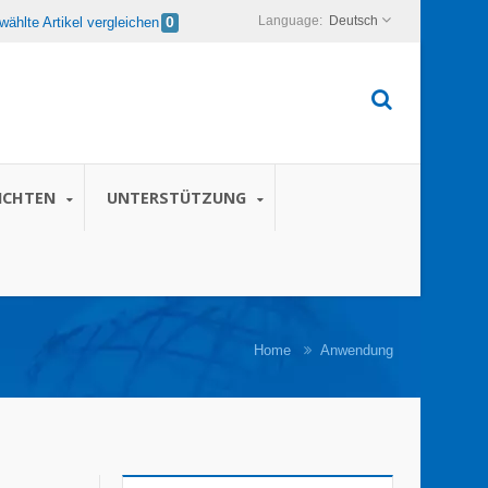
Deutsch
ählte Artikel vergleichen
0
ICHTEN
UNTERSTÜTZUNG
Home
Anwendung