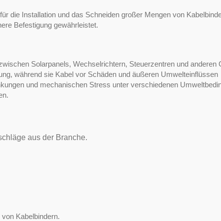
ür die Installation und das Schneiden großer Mengen von Kabelbind
here Befestigung gewährleistet.
 zwischen Solarpanels, Wechselrichtern, Steuerzentren und anderen
tzung, während sie Kabel vor Schäden und äußeren Umwelteinflüssen
nkungen und mechanischen Stress unter verschiedenen Umweltbedi
en.
schläge aus der Branche.
g von Kabelbindern.