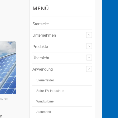
MENÜ
Startseite
Unternehmen
Produkte
Übersicht
Anwendung
Steuerfelder
Solar-PV-Industrien
strien
Windturbine
Automobil
im