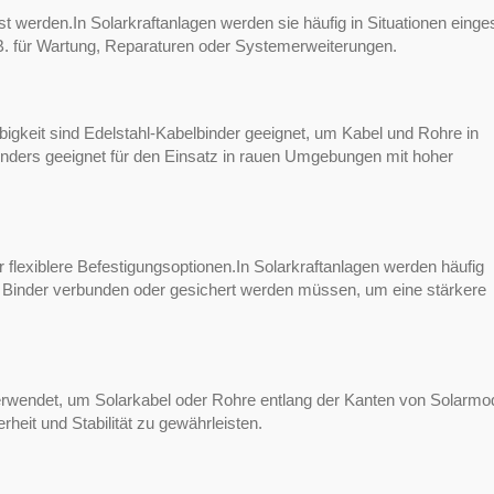
werden.In Solarkraftanlagen werden sie häufig in Situationen einges
.B. für Wartung, Reparaturen oder Systemerweiterungen.
igkeit sind Edelstahl-Kabelbinder geeignet, um Kabel und Rohre in
onders geeignet für den Einsatz in rauen Umgebungen mit hoher
flexiblere Befestigungsoptionen.In Solarkraftanlagen werden häufig
 Binder verbunden oder gesichert werden müssen, um eine stärkere
erwendet, um Solarkabel oder Rohre entlang der Kanten von Solarmo
heit und Stabilität zu gewährleisten.