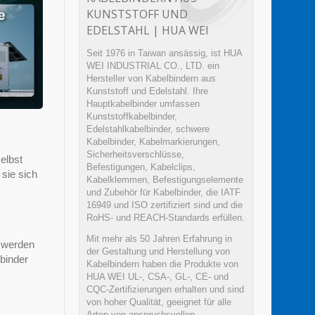
KUNSTSTOFF UND
EDELSTAHL | HUA WEI
Seit 1976 in Taiwan ansässig, ist HUA
WEI INDUSTRIAL CO., LTD. ein
Hersteller von Kabelbindern aus
Kunststoff und Edelstahl. Ihre
Hauptkabelbinder umfassen
Kunststoffkabelbinder,
Edelstahlkabelbinder, schwere
Kabelbinder, Kabelmarkierungen,
Sicherheitsverschlüsse,
elbst
Befestigungen, Kabelclips,
sie sich
Kabelklemmen, Befestigungselemente
und Zubehör für Kabelbinder, die IATF
16949 und ISO zertifiziert sind und die
RoHS- und REACH-Standards erfüllen.
Mit mehr als 50 Jahren Erfahrung in
e werden
der Gestaltung und Herstellung von
binder
Kabelbindern haben die Produkte von
HUA WEI UL-, CSA-, GL-, CE- und
CQC-Zertifizierungen erhalten und sind
von hoher Qualität, geeignet für alle
Arten von anspruchsvollen