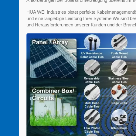
Anforderungen der Solarstromerzeugung übereinstimm
HUA WEI Industries bietet perfekte Kabelmanagementlös
und eine langlebige Leistung Ihrer Systeme.Wir sind be
und Herausforderungen unserer Kunden und der Branche