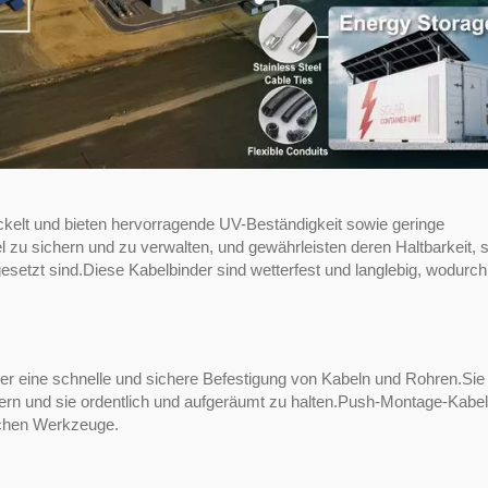
ickelt und bieten hervorragende UV-Beständigkeit sowie geringe
u sichern und zu verwalten, und gewährleisten deren Haltbarkeit, s
etzt sind.Diese Kabelbinder sind wetterfest und langlebig, wodurch 
er eine schnelle und sichere Befestigung von Kabeln und Rohren.Si
hern und sie ordentlich und aufgeräumt zu halten.Push-Montage-Kabel
lichen Werkzeuge.