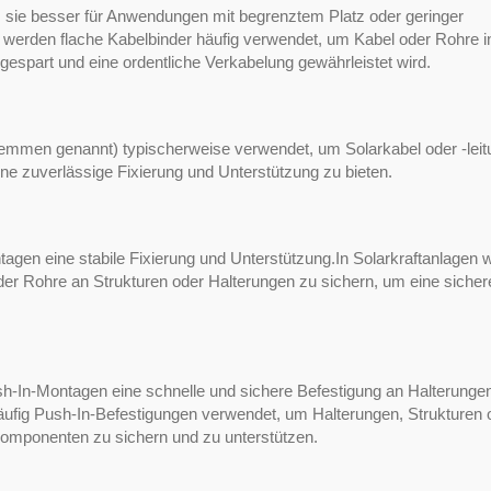
as sie besser für Anwendungen mit begrenztem Platz oder geringer
werden flache Kabelbinder häufig verwendet, um Kabel oder Rohre i
gespart und eine ordentliche Verkabelung gewährleistet wird.
mmen genannt) typischerweise verwendet, um Solarkabel oder -leit
ne zuverlässige Fixierung und Unterstützung zu bieten.
agen eine stabile Fixierung und Unterstützung.In Solarkraftanlagen 
r Rohre an Strukturen oder Halterungen zu sichern, um eine sicher
h-In-Montagen eine schnelle und sichere Befestigung an Halterunge
äufig Push-In-Befestigungen verwendet, um Halterungen, Strukturen 
Komponenten zu sichern und zu unterstützen.