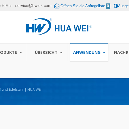
service@hwlok.com
e E-Mail
Öffnen Sie die Anfrageliste
0
Ausgew
RODUKTE
ÜBERSICHT
ANWENDUNG
NACHR
ff und Edelstahl | HUA WEI