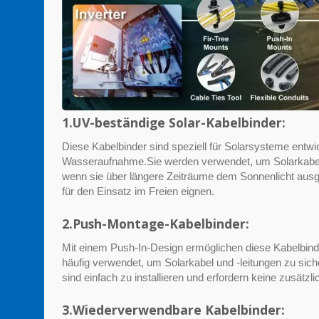
1.UV-beständige Solar-Kabelbinder:
Diese Kabelbinder sind speziell für Solarsysteme entw
Wasseraufnahme.Sie werden verwendet, um Solarkabel z
wenn sie über längere Zeiträume dem Sonnenlicht ausges
für den Einsatz im Freien eignen.
2.Push-Montage-Kabelbinder:
Mit einem Push-In-Design ermöglichen diese Kabelbind
häufig verwendet, um Solarkabel und -leitungen zu sic
sind einfach zu installieren und erfordern keine zusätz
3.Wiederverwendbare Kabelbinder: