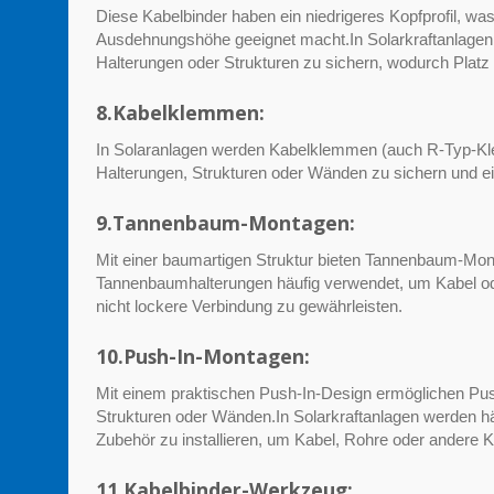
Diese Kabelbinder haben ein niedrigeres Kopfprofil, w
Ausdehnungshöhe geeignet macht.In Solarkraftanlagen 
Halterungen oder Strukturen zu sichern, wodurch Platz 
8.Kabelklemmen:
In Solaranlagen werden Kabelklemmen (auch R-Typ-Kle
Halterungen, Strukturen oder Wänden zu sichern und ei
9.Tannenbaum-Montagen:
Mit einer baumartigen Struktur bieten Tannenbaum-Mont
Tannenbaumhalterungen häufig verwendet, um Kabel ode
nicht lockere Verbindung zu gewährleisten.
10.Push-In-Montagen:
Mit einem praktischen Push-In-Design ermöglichen Pus
Strukturen oder Wänden.In Solarkraftanlagen werden h
Zubehör zu installieren, um Kabel, Rohre oder andere 
11.Kabelbinder-Werkzeug: