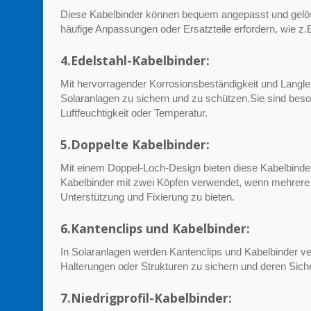
Diese Kabelbinder können bequem angepasst und gelöst 
häufige Anpassungen oder Ersatzteile erfordern, wie z
4.Edelstahl-Kabelbinder:
Mit hervorragender Korrosionsbeständigkeit und Langleb
Solaranlagen zu sichern und zu schützen.Sie sind bes
Luftfeuchtigkeit oder Temperatur.
5.Doppelte Kabelbinder:
Mit einem Doppel-Loch-Design bieten diese Kabelbinder 
Kabelbinder mit zwei Köpfen verwendet, wenn mehrere
Unterstützung und Fixierung zu bieten.
6.Kantenclips und Kabelbinder:
In Solaranlagen werden Kantenclips und Kabelbinder v
Halterungen oder Strukturen zu sichern und deren Sicher
7.Niedrigprofil-Kabelbinder: