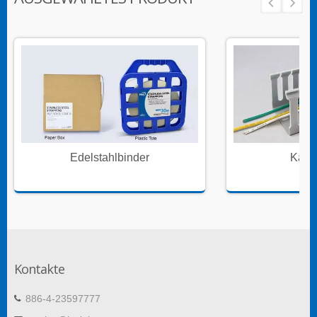
Edelstahlbinder
Kabe
Kontakte
886-4-23597777