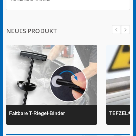
NEUES PRODUKT
Faltbare T-Riegel-Binder
TEFZEL® K