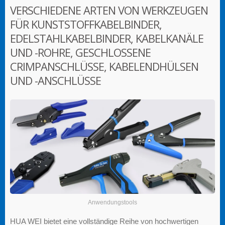
VERSCHIEDENE ARTEN VON WERKZEUGEN
FÜR KUNSTSTOFFKABELBINDER,
EDELSTAHLKABELBINDER, KABELKANÄLE
UND -ROHRE, GESCHLOSSENE
CRIMPANSCHLÜSSE, KABELENDHÜLSEN
UND -ANSCHLÜSSE
Anwendungstools
HUA WEI bietet eine vollständige Reihe von hochwertigen