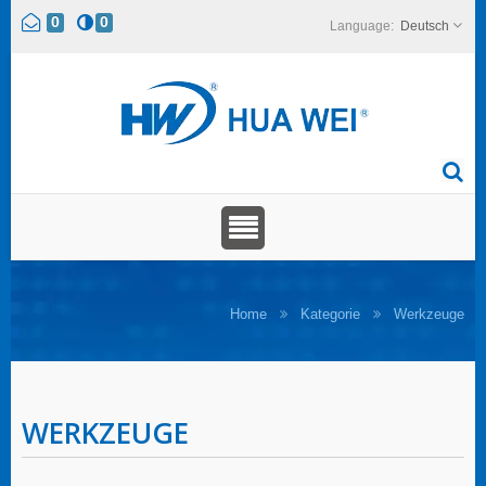
0
0
Deutsch
Home
Kategorie
Werkzeuge
WERKZEUGE