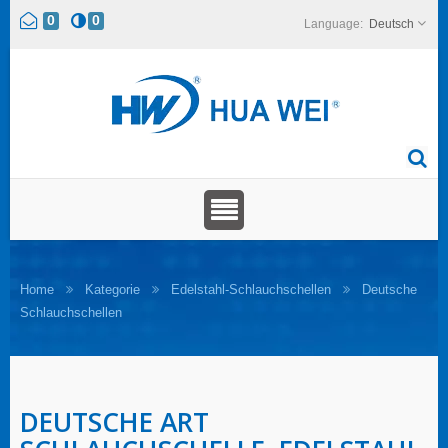
0
0
Deutsch
Home
Kategorie
Edelstahl-Schlauchschellen
Deutsche
Schlauchschellen
DEUTSCHE ART