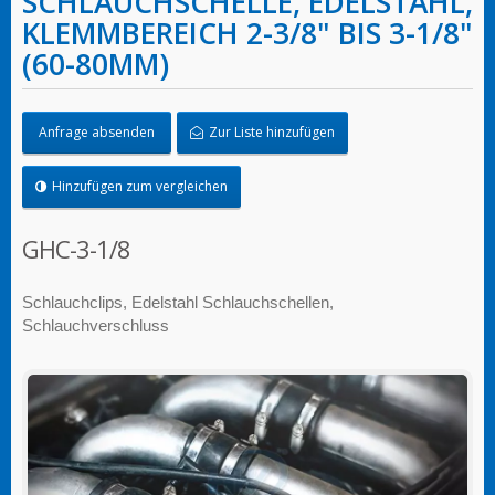
SCHLAUCHSCHELLE, EDELSTAHL,
KLEMMBEREICH 2-3/8" BIS 3-1/8"
(60-80MM)
Anfrage absenden
Zur Liste hinzufügen
Hinzufügen zum vergleichen
GHC-3-1/8
Schlauchclips, Edelstahl Schlauchschellen,
Schlauchverschluss