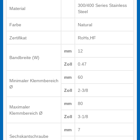
300/400 Series Stainless
Material
Steel
Farbe
Natural
Zertifikat
RoHs,HF
mm
12
Bandbreite (W)
Zoll
0.47
mm
60
Minimaler Klemmbereich
Ø
Zoll
2-3/8
mm
80
Maximaler
Klemmbereich Ø
Zoll
3-1/8
mm
7
Sechskantschraube