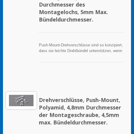
Durchmesser des
Montagelochs, 5mm Max.
Bündeldurchmesser.
Push-Mount-Drehverschlüsse sind so konzipiert,
dass sie leichte Drahtbündel unterstützen, wenn
sie ordnungsgemäß auf einer sauberen, glatten,
fettfreien Oberfläche angebracht werden.
Drehverschlüsse, Push-Mount,
Polyamid, 4,8mm Durchmesser
der Montageschraube, 4,5mm
max. Bündeldurchmesser.