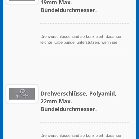
19mm Max.
Bündeldurchmesser.
Drehverschlüsse sind so konzipiert, dass sie
leichte Kabelbündel unterstützen, wenn sie
ordnungsgemäß auf einer sauberen, glatten,
fettfreien Oberfläche angewendet werden.
Drehverschlüsse, Polyamid,
22mm Max.
Bündeldurchmesser.
Drehverschlüsse sind so konzipiert, dass sie