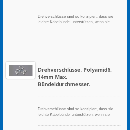
Drehverschlüsse sind so konzipiert, dass sie
leichte Kabelbündel unterstützen, wenn sie
ordnungsgemäß auf einer sauberen, glatten,
fettfreien Oberfläche angewendet werden.
Drehverschlüsse, Polyamid6,
14mm Max.
Bündeldurchmesser.
Drehverschlüsse sind so konzipiert, dass sie
leichte Kabelbündel unterstützen, wenn sie
ordnungsgemäß auf einer sauberen, glatten,
fettfreien Oberfläche angewendet werden.