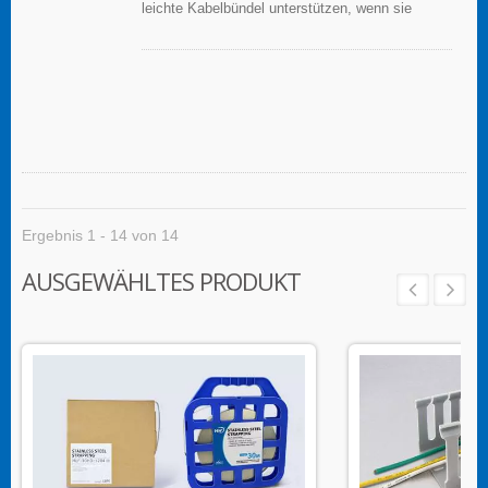
leichte Kabelbündel unterstützen, wenn sie
ordnungsgemäß auf einer sauberen, glatten,
fettfreien Oberfläche angewendet werden.
Ergebnis 1 - 14 von 14
AUSGEWÄHLTES PRODUKT