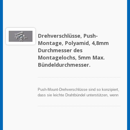
Drehverschlüsse, Push-
Montage, Polyamid, 4,8mm
Durchmesser des
Montagelochs, 5mm Max.
Bündeldurchmesser.
Push-Mount-Drehverschlüsse sind so konzipiert,
dass sie leichte Drahtbündel unterstützen, wenn
sie ordnungsgemäß auf einer sauberen, glatten,
fettfreien Oberfläche angebracht werden.