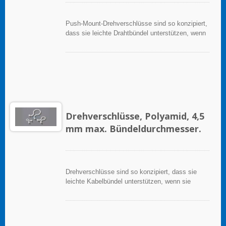
Push-Mount-Drehverschlüsse sind so konzipiert,
dass sie leichte Drahtbündel unterstützen, wenn
sie ordnungsgemäß auf einer sauberen, glatten,
fettfreien Oberfläche angebracht werden.
Drehverschlüsse, Polyamid, 4,5
mm max. Bündeldurchmesser.
Drehverschlüsse sind so konzipiert, dass sie
leichte Kabelbündel unterstützen, wenn sie
ordnungsgemäß auf einer sauberen, glatten,
fettfreien Oberfläche angewendet werden.