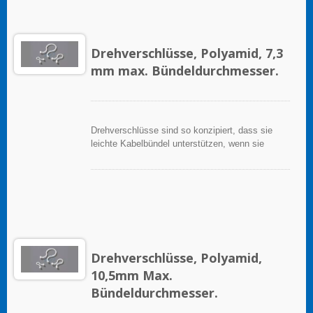
Drehverschlüsse, Polyamid, 7,3
mm max. Bündeldurchmesser.
Drehverschlüsse sind so konzipiert, dass sie
leichte Kabelbündel unterstützen, wenn sie
ordnungsgemäß auf einer sauberen, glatten,
fettfreien Oberfläche angewendet werden.
Drehverschlüsse, Polyamid,
10,5mm Max.
Bündeldurchmesser.