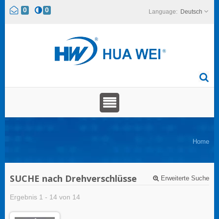
0
0
Deutsch
Home
SUCHE nach Drehverschlüsse
Erweiterte Suche
Ergebnis 1 - 14 von 14