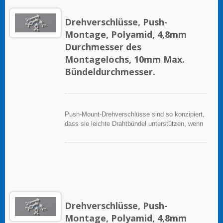
Drehverschlüsse, Push-
Montage, Polyamid, 4,8mm
Durchmesser des
Montagelochs, 10mm Max.
Bündeldurchmesser.
Push-Mount-Drehverschlüsse sind so konzipiert,
dass sie leichte Drahtbündel unterstützen, wenn
sie ordnungsgemäß auf einer sauberen, glatten,
fettfreien Oberfläche angebracht werden.
Drehverschlüsse, Push-
Montage, Polyamid, 4,8mm