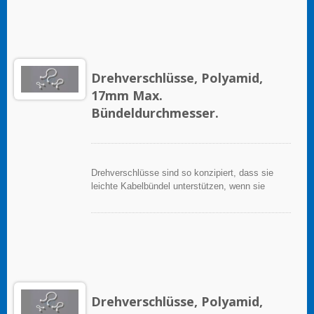
Drehverschlüsse, Polyamid,
17mm Max.
Bündeldurchmesser.
Drehverschlüsse sind so konzipiert, dass sie
leichte Kabelbündel unterstützen, wenn sie
ordnungsgemäß auf einer sauberen, glatten,
fettfreien Oberfläche angewendet werden.
Drehverschlüsse, Polyamid,