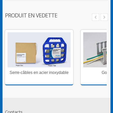
PRODUIT EN VEDETTE
Serre-câbles en acier inoxydable
Goulot
Contacts