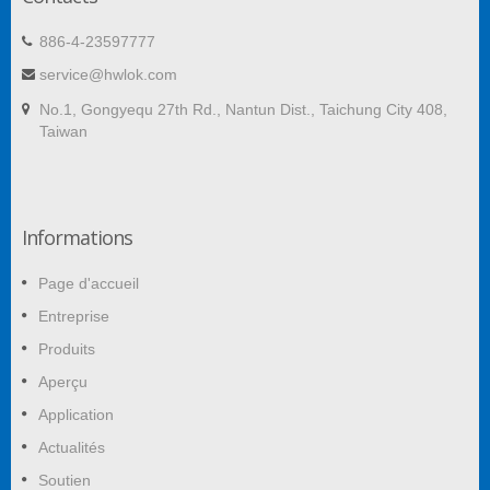
886-4-23597777
service@hwlok.com
No.1, Gongyequ 27th Rd., Nantun Dist., Taichung City 408,
Taiwan
Informations
Page d'accueil
Entreprise
Produits
Aperçu
Application
Actualités
Soutien