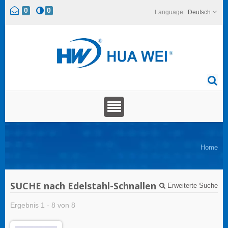
0
0
Deutsch
Home
SUCHE nach Edelstahl-Schnallen
Erweiterte Suche
Ergebnis 1 - 8 von 8