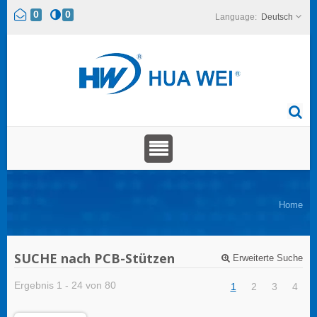
0
0
Deutsch
Home
SUCHE nach PCB-Stützen
Erweiterte Suche
Ergebnis 1 - 24 von 80
1
2
3
4