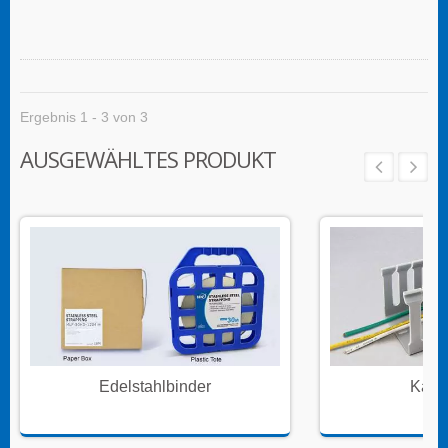
Ergebnis 1 - 3 von 3
AUSGEWÄHLTES PRODUKT
Edelstahlbinder
Kabe