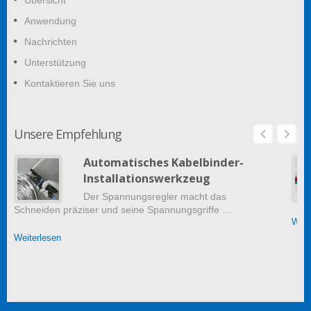
Übersicht
Anwendung
Nachrichten
Unterstützung
Kontaktieren Sie uns
Unsere Empfehlung
Automatisches Kabelbinder-
Installationswerkzeug
Der Spannungsregler macht das
Schneiden präziser und seine Spannungsgriffe …
Weit
Weiterlesen