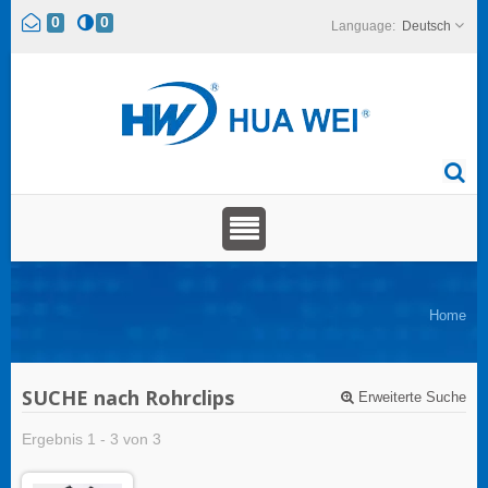
0
0
Deutsch
Home
SUCHE nach Rohrclips
Erweiterte Suche
Ergebnis 1 - 3 von 3