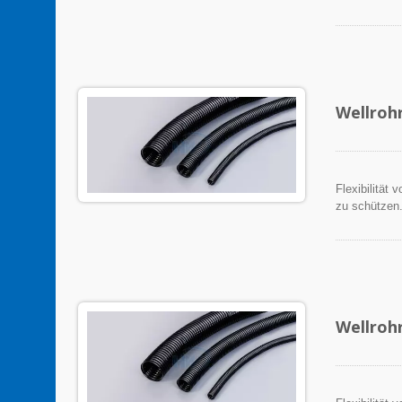
Wellroh
Flexibilität
zu schützen
Wellroh