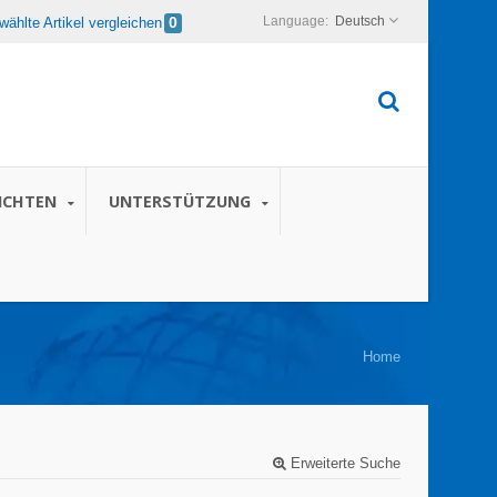
Deutsch
ählte Artikel vergleichen
0
ICHTEN
UNTERSTÜTZUNG
Home
Erweiterte Suche