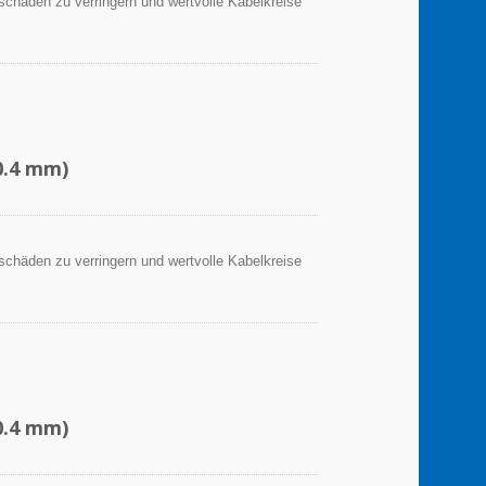
sschäden zu verringern und wertvolle Kabelkreise
0.4 mm)
sschäden zu verringern und wertvolle Kabelkreise
0.4 mm)