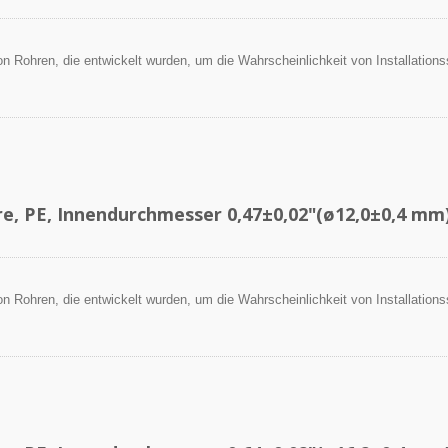
 von Rohren, die entwickelt wurden, um die Wahrscheinlichkeit von Installation
.
re, PE, Innendurchmesser 0,47±0,02"(ø12,0±0,4 mm
 von Rohren, die entwickelt wurden, um die Wahrscheinlichkeit von Installation
.