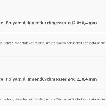
re, Polyamid, Innendurchmesser ø12,0±0,4 mm
 von Rohren, die entwickelt wurden, um die Wahrscheinlichkeit von Installation
.
re, Polyamid, Innendurchmesser ø16,2±0,4 mm
 von Rohren, die entwickelt wurden, um die Wahrscheinlichkeit von Installation
.