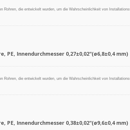
 von Rohren, die entwickelt wurden, um die Wahrscheinlichkeit von Installation
.
re, PE, Innendurchmesser 0,27±0,02"(ø6,8±0,4 mm)
 von Rohren, die entwickelt wurden, um die Wahrscheinlichkeit von Installation
.
re, PE, Innendurchmesser 0,38±0,02"(ø9,6±0,4 mm)