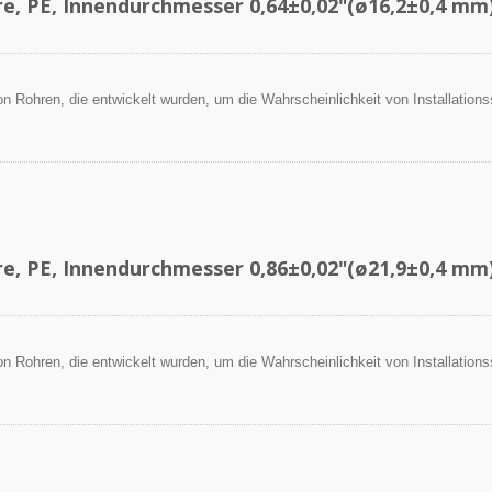
re, PE, Innendurchmesser 0,64±0,02"(ø16,2±0,4 mm
 von Rohren, die entwickelt wurden, um die Wahrscheinlichkeit von Installation
.
re, PE, Innendurchmesser 0,86±0,02"(ø21,9±0,4 mm
 von Rohren, die entwickelt wurden, um die Wahrscheinlichkeit von Installation
.