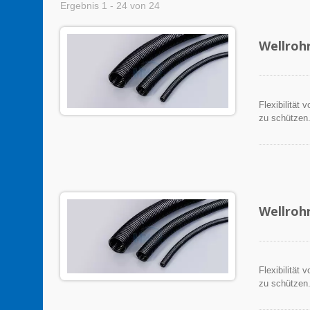
Ergebnis 1 - 24 von 24
Wellroh
Flexibilität
zu schützen
Wellroh
Flexibilität
zu schützen