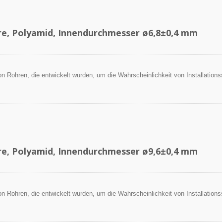
re, Polyamid, Innendurchmesser ø6,8±0,4 mm
 von Rohren, die entwickelt wurden, um die Wahrscheinlichkeit von Installation
.
re, Polyamid, Innendurchmesser ø9,6±0,4 mm
 von Rohren, die entwickelt wurden, um die Wahrscheinlichkeit von Installation
.