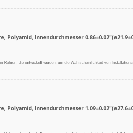
re, Polyamid, Innendurchmesser 0.86±0.02"(ø21.9±
 von Rohren, die entwickelt wurden, um die Wahrscheinlichkeit von Installation
.
re, Polyamid, Innendurchmesser 1.09±0.02"(ø27.6±