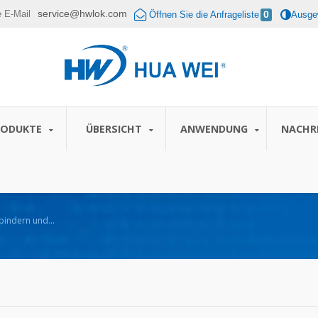
service@hwlok.com
e E-Mail
Öffnen Sie die Anfrageliste
0
Ausgew
RODUKTE
ÜBERSICHT
ANWENDUNG
NACHR