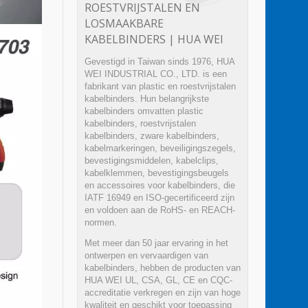
ROESTVRIJSTALEN EN
LOSMAAKBARE
KABELBINDERS | HUA WEI
Gevestigd in Taiwan sinds 1976, HUA
WEI INDUSTRIAL CO., LTD. is een
fabrikant van plastic en roestvrijstalen
kabelbinders. Hun belangrijkste
kabelbinders omvatten plastic
kabelbinders, roestvrijstalen
kabelbinders, zware kabelbinders,
kabelmarkeringen, beveiligingszegels,
bevestigingsmiddelen, kabelclips,
kabelklemmen, bevestigingsbeugels
en accessoires voor kabelbinders, die
IATF 16949 en ISO-gecertificeerd zijn
en voldoen aan de RoHS- en REACH-
normen.
Met meer dan 50 jaar ervaring in het
ontwerpen en vervaardigen van
kabelbinders, hebben de producten van
HUA WEI UL, CSA, GL, CE en CQC-
accreditatie verkregen en zijn van hoge
kwaliteit en geschikt voor toepassing