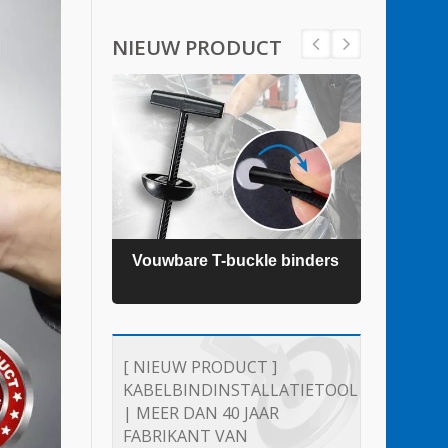
NIEUW PRODUCT
ders
Vouwbare T-buckle binders
TEFZ
[ NIEUW PRODUCT ]
KABELBINDINSTALLATIETOOL
| MEER DAN 40 JAAR
FABRIKANT VAN