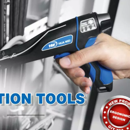
TEFZEL® kabelbin