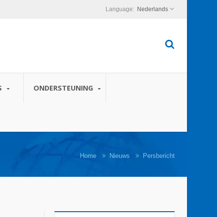
Nederlands
S
ONDERSTEUNING
Home
Nieuws
Persbericht