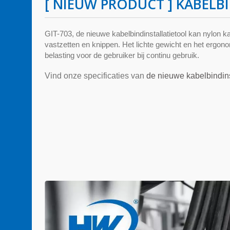
[ NIEUW PRODUCT ] KABELB
GIT-703, de nieuwe kabelbindinstallatietool kan nylon ka
vastzetten en knippen. Het lichte gewicht en het ergo
belasting voor de gebruiker bij continu gebruik.
Vind onze specificaties van
de nieuwe kabelbindinst