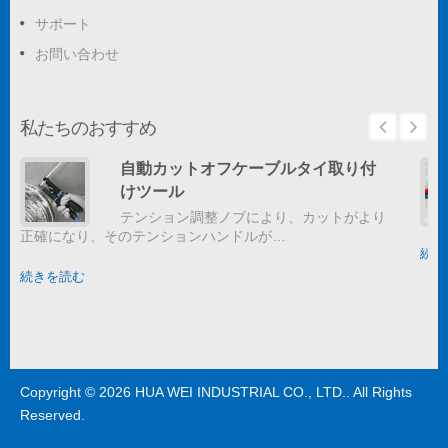
サポート
お問い合わせ
私たちのおすすめ
自動カットオフケーブルタイ取り付
けツール
テンション調整ノブにより、カットがより
正確になり、そのテンションハンドルが…
続き
続きを読む
Copyright © 2026
HUA WEI INDUSTRIAL CO., LTD.
. All Rights
Reserved.