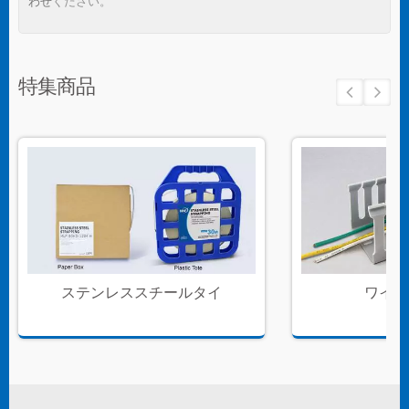
わせ
ください。
特集商品
ステンレススチールタイ
ワイヤ