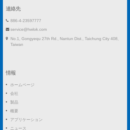
連絡先
886-4-23597777
service@hwlok.com
No.1, Gongyequ 27th Rd., Nantun Dist., Taichung City 408,
Taiwan
情報
ホームページ
会社
製品
概要
アプリケーション
ニュース