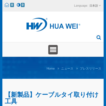
0
0
日本語
Home
ニュース
プレスリリース
【新製品】ケーブルタイ取り付け
工具