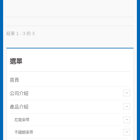
結果 1 - 3 的 3
選單
首頁
公司介紹
產品介紹
尼龍束帶
不鏽鋼束帶