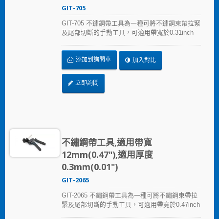
GIT-705
GIT-705 不鏽鋼帶工具為一種可將不鏽鋼束帶拉緊
及尾部切斷的手動工具，可適用帶寬於0.31inch
(7.9mm)以下之不鏽鋼帶。產品耐用性高，可經多
次使用仍維持一致的強度。
添加到詢問車
加入對比
立即詢問
不鏽鋼帶工具,適用帶寬
12mm(0.47"),適用厚度
0.3mm(0.01")
GIT-2065
GIT-2065 不鏽鋼帶工具為一種可將不鏽鋼束帶拉
緊及尾部切斷的手動工具，可適用帶寬於0.47inch
(12.0mm)以下之不鏽鋼帶。產品耐用性高，可經