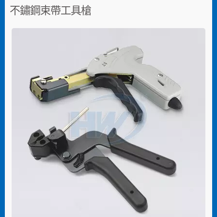
不鏽鋼束帶工具槍