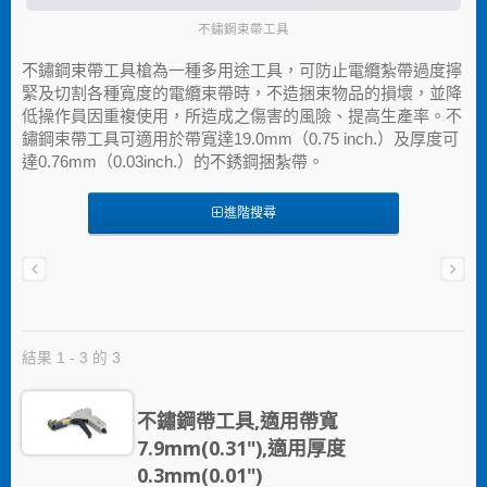
不鏽鋼束帶工具
不鏽鋼束帶工具槍為一種多用途工具，可防止電纜紮帶過度擰
緊及切割各種寬度的電纜束帶時，不造捆束物品的損壞，並降
低操作員因重複使用，所造成之傷害的風險、提高生產率。不
鏽鋼束帶工具可適用於帶寬達19.0mm（0.75 inch.）及厚度可
達0.76mm（0.03inch.）的不銹鋼捆紮帶。
進階搜尋
結果 1 - 3 的 3
不鏽鋼帶工具,適用帶寬
7.9mm(0.31"),適用厚度
0.3mm(0.01")