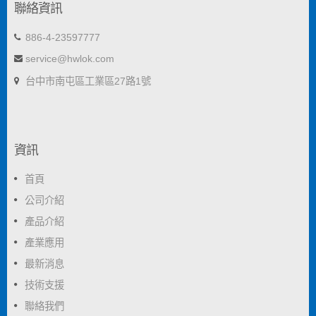
聯絡資訊
886-4-23597777
service@hwlok.com
台中市南屯區工業區27路1號
資訊
首頁
公司介紹
產品介紹
產業應用
最新消息
技術支援
聯絡我們