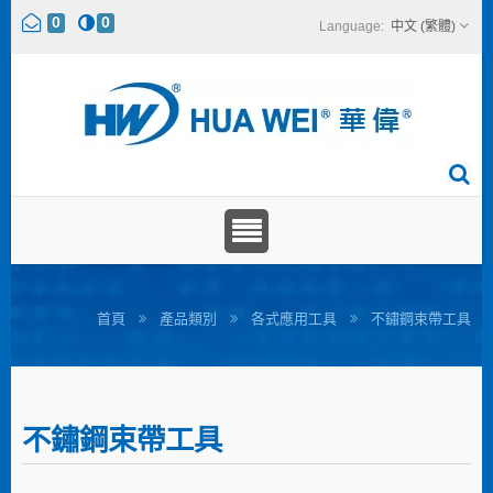
0
0
中文 (繁體)
首頁
產品類別
各式應用工具
不鏽鋼束帶工具
不鏽鋼束帶工具