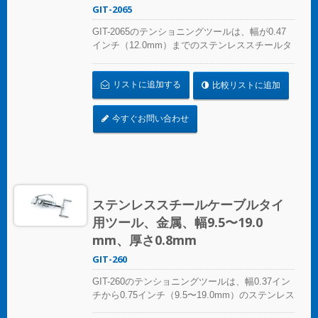
GIT-2065
GIT-2065のテンショニングツールは、幅が0.47
インチ（12.0mm）までのステンレススチールタ
イ用で、手動操作でテンションをかけてステン
レススチールタイを切断します。テンショニン
リストに追加する
比較リストに追加
グツールは、多くのサイクルにわたって一貫し
た使用を提供し、快適さとコントロールのため
に人間工学に基づいた滑り止めのクッションハ
今すぐお問い合わせ
ンドルを備えています。
ステンレススチールケーブルタイ
用ツール、金属、幅9.5〜19.0
mm、厚さ0.8mm
GIT-260
GIT-260のテンショニングツールは、幅0.37イン
チから0.75インチ（9.5〜19.0mm）のステンレス
スチールタイ用で、手動操作でテンションをか