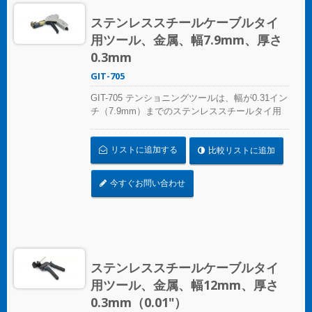
ステンレススチールケーブルタイ
用ツール、金属、幅7.9mm、厚さ
0.3mm
GIT-705
GIT-705 テンショニングツールは、幅が0.31イン
チ（7.9mm）までのステンレススチールタイ用
で、手動操作でステンレススチールタイをテン
ションし、切断します。テンショニングツール
リストに追加する
比較リストに追加
は、多くのサイクルにわたって一貫した使用を
提供し、快適さとコントロールのために人間工
学に基づいた滑り止めのクッションハンドルを
今すぐお問い合わせ
備えています。
ステンレススチールケーブルタイ
用ツール、金属、幅12mm、厚さ
0.3mm（0.01"）