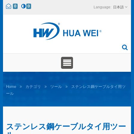
0
0
日本語
Home
カテゴリ
ツール
ステンレス鋼ケーブルタイ用ツ
ール
ステンレス鋼ケーブルタイ用ツー