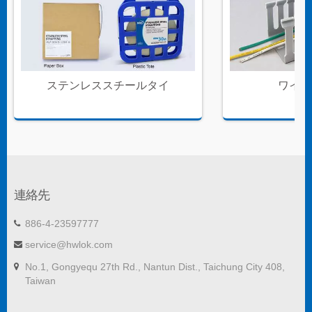
ステンレススチールタイ
ワイヤ
連絡先
886-4-23597777
service@hwlok.com
No.1, Gongyequ 27th Rd., Nantun Dist., Taichung City 408,
Taiwan