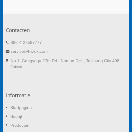
Contacten
886-4-23597777
service@hwlok.com
No.1, Gongyequ 27th Rd., Nantun Dist., Taichung City 408,
Taiwan
Informatie
Startpagina
Bedrijf
Producten