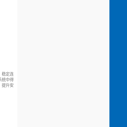
、稳定连
系统中得
，提升安