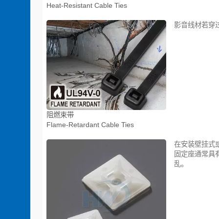
Heat-Resistant Cable Ties
影音线材若穿
阻燃束带
Flame-Retardant Cable Ties
在安装壁挂式
固定座通常具
乱。