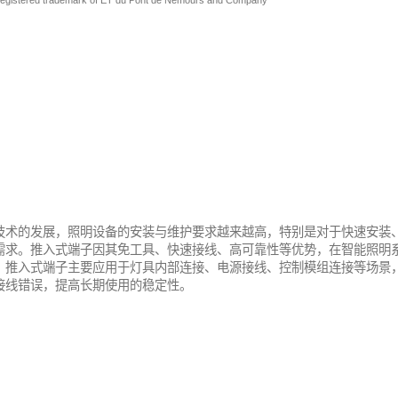
技术的发展，照明设备的安装与维护要求越来越高，特别是对于快速安装
需求。推入式端子因其免工具、快速接线、高可靠性等优势，在智能照明
。推入式端子主要应用于灯具内部连接、电源接线、控制模组连接等场景
接线错误，提高长期使用的稳定性。