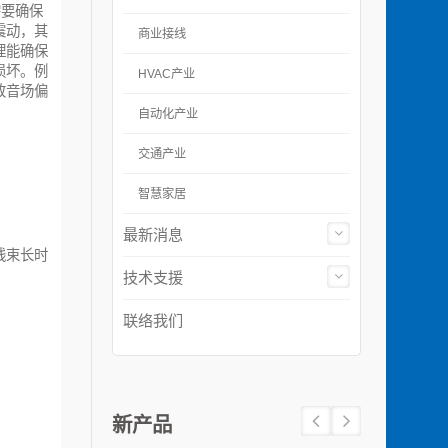
都需要确保
震动，其
商业接线
理能确保
损坏。例
HVAC产业
致音场偏
自动化产业
交通产业
智慧家居
最新消息
线束长时
技术支援
联络我们
新产品