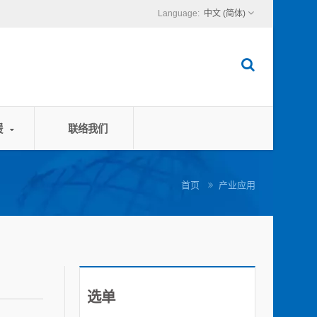
中文 (简体)
援
联络我们
首页
产业应用
选单