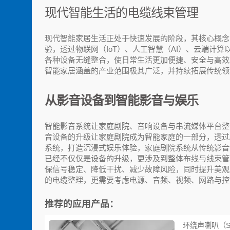
现代智能生活的电缆线束管理
现代智能家居生活正处于快速发展的阶段，其核心概念
验，透过物联网（IoT）、人工智慧（AI）、云端计
各种设备无缝整合，使日常生活更加便捷、安全与高效
智能家居涵盖的产业范围极其广泛，并持续拓展传统领
从影音设备到智能影音与娱乐
智能影音系统让家庭剧院、音响设备与串流媒体平台整
音设备的升级让家庭剧院成为智能家庭的一部分，透过
系统，打造沉浸式娱乐体验，家庭剧院系统从传统影音
已经不仅仅是设备的升级，更涉及到整体布线与线束管
保信号稳定、降低干扰、减少故障风险，同时提升美观
的电缆整理，更需要考虑电源、音频、视频、网路与控
推荐的应用产品：
环绕声喇叭（Su