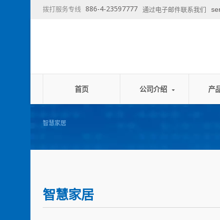
886-4-23597777
拨打服务专线
se
通过电子邮件联系我们
首页
公司介绍
产
智慧家居
智慧家居