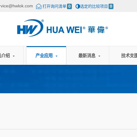
rvice@hwlok.com
打开询问清单
0
选定的比较项目
0
品介绍
产业应用
最新消息
技术支