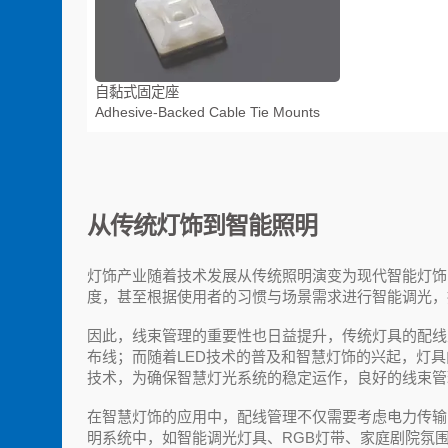
自黏式固定座
Adhesive-Backed Cable Tie Mounts
从传统灯饰到智能照明
灯饰产业随着技术发展从传统照明演变为现代智能灯饰
度，甚至根据使用者的习惯与场景需求进行智能调光，
因此，线束管理的重要性也日益提升，传统灯具的配线
布线；而随着LED技术的普及和智慧灯饰的兴起，灯
技术，为确保智慧灯光系统的稳定运作，良好的线束管
在智慧灯饰的应用中，配线管理不仅需要考虑电力传输
明系统中，如智能调光灯具、RGB灯带、家庭剧院氛