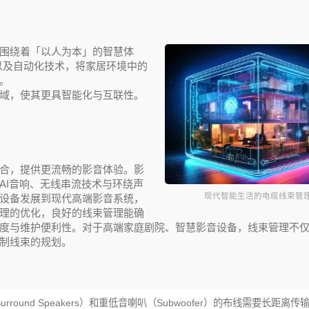
围绕着「以人为本」的智慧体
算以及自动化技术，将家居环境中的
。
域，使其更具智能化与互联性。
合，提供更流畅的影音体验。影
AI音响、无线串流技术与环绕声
现代智能生活的电缆线束管
设备发展到现代高端影音系统，
理的优化，良好的线束管理能确
度与维护便利性。对于高端家庭剧院、智慧影音设备，线束管理不
制线束的规划。
rround Speakers）和重低音喇叭（Subwoofer）的布线需要长距离传